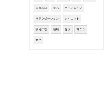
自律神経
歪み
ボディメイク
リラクゼーション
ダイエット
疲労回復
頭痛
産後
首こり
女性