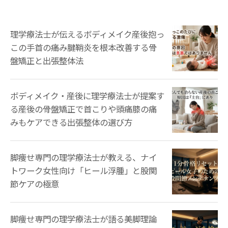
理学療法士が伝えるボディメイク産後抱っ
この手首の痛み腱鞘炎を根本改善する骨
盤矯正と出張整体法
ボディメイク・産後に理学療法士が提案す
る産後の骨盤矯正で首こりや頭痛膝の痛
みもケアできる出張整体の選び方
脚痩せ専門の理学療法士が教える、ナイ
トワーク女性向け「ヒール浮腫」と股関
節ケアの極意
脚痩せ専門の理学療法士が語る美脚理論