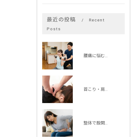
最近の投稿
Recent
Posts
腰痛に悩む方へ東京都稲城市で無理なく続けられる運動の選び方とセルフケア方法
首こり・肩こりに悩む方へ理学療法士が胸郭出口症候群や斜角筋を出張整体で対応する臨床解説
整体で股関節が痛い原因に多いDDHやFAIの可能性と注意したいストレッチ