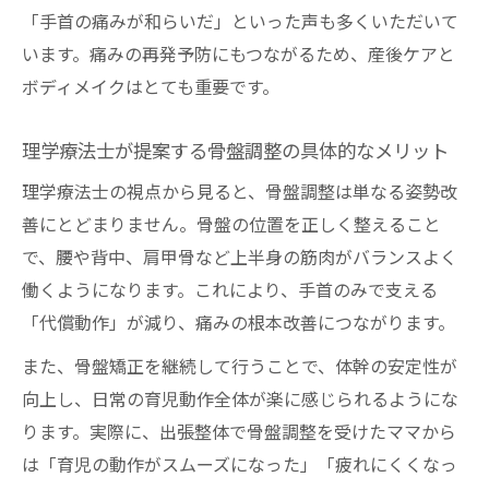
「手首の痛みが和らいだ」といった声も多くいただいて
います。痛みの再発予防にもつながるため、産後ケアと
ボディメイクはとても重要です。
理学療法士が提案する骨盤調整の具体的なメリット
理学療法士の視点から見ると、骨盤調整は単なる姿勢改
善にとどまりません。骨盤の位置を正しく整えること
で、腰や背中、肩甲骨など上半身の筋肉がバランスよく
働くようになります。これにより、手首のみで支える
「代償動作」が減り、痛みの根本改善につながります。
また、骨盤矯正を継続して行うことで、体幹の安定性が
向上し、日常の育児動作全体が楽に感じられるようにな
ります。実際に、出張整体で骨盤調整を受けたママから
は「育児の動作がスムーズになった」「疲れにくくなっ