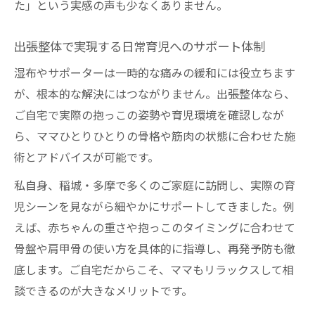
た」という実感の声も少なくありません。
出張整体で実現する日常育児へのサポート体制
湿布やサポーターは一時的な痛みの緩和には役立ちます
が、根本的な解決にはつながりません。出張整体なら、
ご自宅で実際の抱っこの姿勢や育児環境を確認しなが
ら、ママひとりひとりの骨格や筋肉の状態に合わせた施
術とアドバイスが可能です。
私自身、稲城・多摩で多くのご家庭に訪問し、実際の育
児シーンを見ながら細やかにサポートしてきました。例
えば、赤ちゃんの重さや抱っこのタイミングに合わせて
骨盤や肩甲骨の使い方を具体的に指導し、再発予防も徹
底します。ご自宅だからこそ、ママもリラックスして相
談できるのが大きなメリットです。