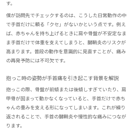
す。
僕が訪問先でチェックするのは、こうした日常動作の中
で手首だけに頼る「クセ」がないかという点です。例え
ば、赤ちゃんを持ち上げるときに肩や骨盤が不安定なま
ま手首だけで体重を支えてしまうと、腱鞘炎のリスクが
高まります。普段の動作を意識的に見直すことが、痛み
の再発予防には不可欠です。
抱っこ時の姿勢が手首痛を引き起こす背景を解説
抱っこの際、骨盤が前傾または後傾しすぎていたり、肩
甲骨が固まって動かなくなっていると、手首だけで赤ち
ゃんの重みを支える形になってしまいます。これが繰り
返されることで、手首の腱鞘炎や慢性的な痛みにつなが
ります。