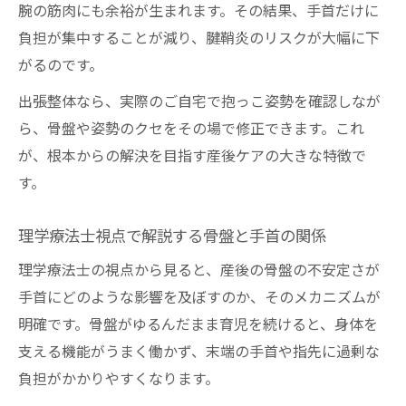
腕の筋肉にも余裕が生まれます。その結果、手首だけに
負担が集中することが減り、腱鞘炎のリスクが大幅に下
がるのです。
出張整体なら、実際のご自宅で抱っこ姿勢を確認しなが
ら、骨盤や姿勢のクセをその場で修正できます。これ
が、根本からの解決を目指す産後ケアの大きな特徴で
す。
理学療法士視点で解説する骨盤と手首の関係
理学療法士の視点から見ると、産後の骨盤の不安定さが
手首にどのような影響を及ぼすのか、そのメカニズムが
明確です。骨盤がゆるんだまま育児を続けると、身体を
支える機能がうまく働かず、末端の手首や指先に過剰な
負担がかかりやすくなります。