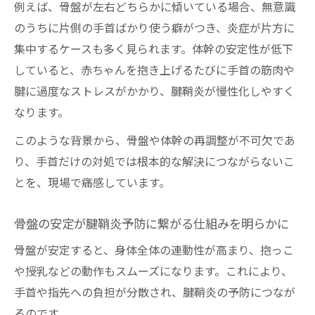
例えば、骨盤が左右どちらかに傾いている場合、無意識
のうちに片側の手首ばかり使う癖がつき、炎症が片方に
集中するケースも多く見られます。体幹の安定性が低下
していると、赤ちゃんを抱き上げるたびに手首の筋肉や
腱に過度なストレスがかかり、腱鞘炎が慢性化しやすく
なります。
このような背景から、骨盤や体幹の再調整が不可欠であ
り、手首だけの対処では根本的な解決につながらないこ
とを、現場で痛感しています。
骨盤の安定が腱鞘炎予防に繋がる仕組みを明らかに
骨盤が安定すると、身体全体の連動性が高まり、抱っこ
や授乳などの動作もスムーズになります。これにより、
手首や指先への負担が分散され、腱鞘炎の予防につなが
るのです。