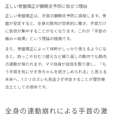
正しい骨盤矯正が腱鞘炎予防に役立つ理由
正しい骨盤矯正は、手首の腱鞘炎予防に直結します。骨
盤が安定すると、全身の筋肉が効率的に働き、手首だけ
に負担が集中することがなくなります。これが「手首の
痛み＝結果」という理論の根拠です。
また、骨盤矯正によって体幹がしっかり使えるようにな
ると、抱っこやおむつ替えなど繰り返しの動作でも筋肉
の連動が保たれます。ママ自身が自信を取り戻し、「も
う手首を気にせず赤ちゃんを抱きしめられる」と思える
未来へ、1ミリのズレも見逃さず伴走することが理学療
法士としての使命です。
全身の連動崩れによる手首の激