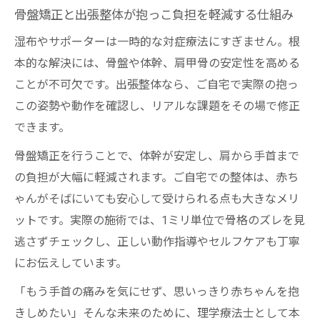
骨盤矯正と出張整体が抱っこ負担を軽減する仕組み
湿布やサポーターは一時的な対症療法にすぎません。根
本的な解決には、骨盤や体幹、肩甲骨の安定性を高める
ことが不可欠です。出張整体なら、ご自宅で実際の抱っ
この姿勢や動作を確認し、リアルな課題をその場で修正
できます。
骨盤矯正を行うことで、体幹が安定し、肩から手首まで
の負担が大幅に軽減されます。ご自宅での整体は、赤ち
ゃんがそばにいても安心して受けられる点も大きなメリ
ットです。実際の施術では、1ミリ単位で骨格のズレを見
逃さずチェックし、正しい動作指導やセルフケアも丁寧
にお伝えしています。
「もう手首の痛みを気にせず、思いっきり赤ちゃんを抱
きしめたい」そんな未来のために、理学療法士として本