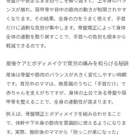
骨盤が不安定なまま抱っこを繰り返すと、上半身のバラ
ンスが崩れ、肩甲骨や背中の筋肉の動きが制限されやす
くなります。その結果、全身の力をうまく使えず、手首
だけに過剰な負担が集中します。骨盤矯正によって身体
全体の連動を取り戻すことで、手首への負担も根本から
軽減できるのです。
産後ケアとボディメイクで育児の痛みを和らげる秘訣
産後は骨盤や筋肉のバランスが大きく変化しやすい時期
です。育児中のママは、無意識のうちに「手首だけ」で
赤ちゃんを支えがちですが、身体の土台である骨盤や肩
甲骨を整えることで、全身の連動性が高まります。
例えば、骨盤矯正とボディメイクを組み合わせること
で、体幹や下半身の筋肉を意識的に使えるようになりま
す。実際、施術後のママから「抱っこが楽になった」