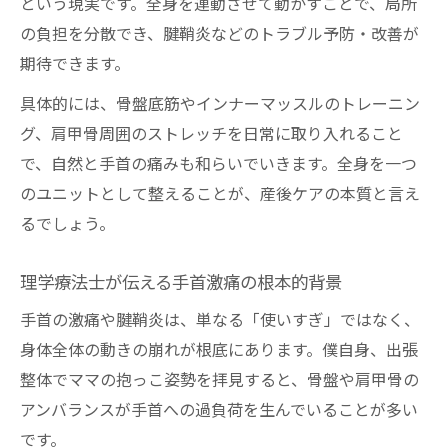
という現実です。全身を連動させて動かすことで、局所
の負担を分散でき、腱鞘炎などのトラブル予防・改善が
期待できます。
具体的には、骨盤底筋やインナーマッスルのトレーニン
グ、肩甲骨周囲のストレッチを日常に取り入れること
で、自然と手首の痛みも和らいでいきます。全身を一つ
のユニットとして整えることが、産後ケアの本質と言え
るでしょう。
理学療法士が伝える手首激痛の根本的背景
手首の激痛や腱鞘炎は、単なる「使いすぎ」ではなく、
身体全体の動きの崩れが根底にあります。僕自身、出張
整体でママの抱っこ姿勢を拝見すると、骨盤や肩甲骨の
アンバランスが手首への過負荷を生んでいることが多い
です。