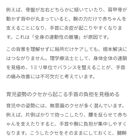
例えば、骨盤が左右どちらかに傾いていたり、肩甲骨が
動かず背中が丸まっていると、腕の力だけで赤ちゃんを
支えることになり、手首に炎症が起こりやすくなりま
す。これは「全身の連動性の崩壊」が原因です。
この背景を理解せずに局所だけケアしても、根本解決に
はつながりません。理学療法士として、身体全体の連鎖
を見極め、1ミリ単位でバランスを整えることが、手首
の痛み改善には不可欠だと考えています。
育児姿勢のクセから起こる手首の負担を見極める
育児中の姿勢には、無意識のクセが多く潜んでいます。
例えば、片側ばかりで抱っこしたり、腰を反らせて赤ち
ゃんを支えたりすると、手首や腕に負担が集中しやすく
なります。こうしたクセをそのままにしておくと、腱鞘