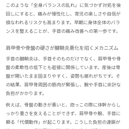
このような「全身バランスの乱れ」に気づかず対処を後
回しにすると、痛みが慢性化し、育児の楽しさや自信が
損なわれるリスクも高まります。早期に身体全体のバラ
ンスを整えることが、手首の痛み改善への第一歩です。
肩甲骨や骨盤の硬さが腱鞘炎悪化を招くメカニズム
手首の腱鞘炎は、手首そのものだけでなく、肩甲骨や骨
盤の柔軟性の低下とも密接に関係しています。産後は骨
盤が開いたまま固まりやすく、姿勢も崩れがちです。そ
の結果、肩甲骨周囲の筋肉が緊張し、腕や手首に余計な
負担がかかります。
例えば、骨盤の動きが悪いと、抱っこの際に体幹からし
っかり重さを支えることができず、肩甲骨や腕、手首に
頼る「代償動作」が起こります。こうした負担の連鎖が