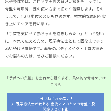
出張整体では、ご自宅で実際の育児姿勢をチェックし、
骨盤や肩甲骨、腕の使い方まで細かく観察します。その
うえで、1ミリ単位のズレも見逃さず、根本的な原因を突
き止めてケアを行います。
「手首を気にせず赤ちゃんを抱きしめたい」という想い
に、本気で応えるため、理学療法士として回復まで寄り
添い続ける覚悟です。産後のボディメイク・手首の痛み
でお悩みの方は、ぜひご相談ください。
『手首への負担』を土台から軽くする、具体的な骨格ケアは
こちら
1分でねじれを解く！
理学療法士が教える 産後ママのための骨盤・股
関節リセット術