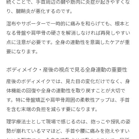
続くことで、手首周辺の腱や筋肉に炎症が起きやすくな
り、腱鞘炎が悪化するのです。
湿布やサポーターで一時的に痛みを和らげても、根本と
なる骨盤や肩甲骨の硬さを解消しなければ再発しやすい
点に注意が必要です。全身の連動性を意識したケアが重
要になります。
ボディメイク・産後の視点で見る全身連動の重要性
産後のボディメイクでは、見た目の変化だけでなく、身
体機能の回復や全身の連動性を取り戻すことが大切で
す。特に骨盤矯正や肩甲骨周囲の柔軟性アップは、手首
を含む末端の負担を減らす要になります。
理学療法士として現場で感じるのは、抱っこや授乳の姿
勢が崩れているママほど、手首や腰に痛みを抱えやすい