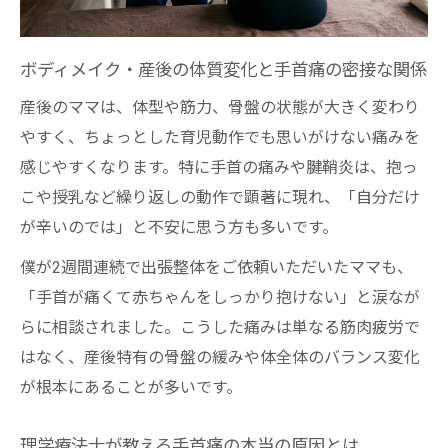
ボディメイク・産後の体質変化と手首痛の密接な関係
産後のママは、体型や筋力、骨盤の状態が大きく変わり
やすく、ちょっとした育児動作でも思いがけない痛みを
感じやすくなります。特に手首の痛みや腱鞘炎は、抱っ
こや授乳など繰り返しの動作で顕著に現れ、「自分だけ
が辛いのでは」と不安に思う方も多いです。
僕が2週間連続で出張整体をご依頼いただいたママも、
「手首が痛くて赤ちゃんをしっかり抱けない」と涙なが
らに相談されました。こうした痛みは単なる筋肉疲労で
はなく、産後特有の骨盤の緩みや体全体のバランス変化
が根本にあることが多いです。
理学療法士が教える手首痛の本当の原因とは