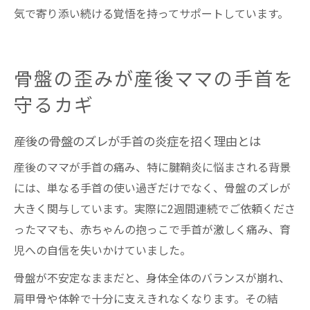
気で寄り添い続ける覚悟を持ってサポートしています。
骨盤の歪みが産後ママの手首を
守るカギ
産後の骨盤のズレが手首の炎症を招く理由とは
産後のママが手首の痛み、特に腱鞘炎に悩まされる背景
には、単なる手首の使い過ぎだけでなく、骨盤のズレが
大きく関与しています。実際に2週間連続でご依頼くださ
ったママも、赤ちゃんの抱っこで手首が激しく痛み、育
児への自信を失いかけていました。
骨盤が不安定なままだと、身体全体のバランスが崩れ、
肩甲骨や体幹で十分に支えきれなくなります。その結