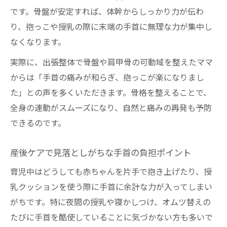
です。骨盤が安定すれば、体幹からしっかり力が伝わ
り、抱っこや授乳の際に末端の手首に無理な力が集中し
なくなります。
実際に、出張整体で骨盤や肩甲骨の可動域を整えたママ
からは「手首の痛みが和らぎ、抱っこが楽になりまし
た」との声を多くいただきます。骨格を整えることで、
全身の連動がスムーズになり、自然と痛みの再発も予防
できるのです。
産後ケアで見落としがちな手首の負担ポイント
育児中はどうしても赤ちゃんを片手で抱き上げたり、授
乳クッションを使う際に手首に余計な力が入ってしまい
がちです。特に夜間の授乳や寝かしつけ、オムツ替えの
たびに手首を酷使していることに気づかない方も多いで