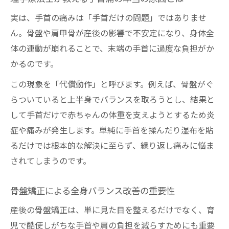
実は、手首の痛みは「手首だけの問題」ではありませ
ん。骨盤や肩甲骨が産後の影響で不安定になり、身体全
体の連動が崩れることで、末端の手首に過度な負担がか
かるのです。
この現象を「代償動作」と呼びます。例えば、骨盤がぐ
らついていると上半身でバランスを取ろうとし、結果と
して手首だけで赤ちゃんの体重を支えようとするため炎
症や痛みが発生します。単純に手首を揉んだり湿布を貼
るだけでは根本的な解決に至らず、繰り返し痛みに悩ま
されてしまうのです。
骨盤矯正による全身バランス改善の重要性
産後の骨盤矯正は、単に見た目を整えるだけでなく、育
児で酷使しがちな手首や肩の負担を減らすためにも重要