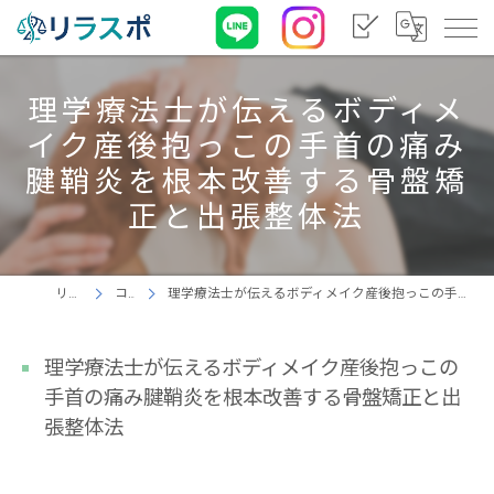
理学療法士が伝えるボディメ
イク産後抱っこの手首の痛み
腱鞘炎を根本改善する骨盤矯
正と出張整体法
リラスポ
コラム
理学療法士が伝えるボディメイク産後抱っこの手首の痛み腱鞘炎を根本改善する骨盤矯正と出張整体法
理学療法士が伝えるボディメイク産後抱っこの
手首の痛み腱鞘炎を根本改善する骨盤矯正と出
張整体法