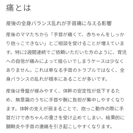
痛とは
産後の全身バランス乱れが手首痛に与える影響
産後のママたちから「手首が痛くて、赤ちゃんをしっか
り抱っこできない」とご相談を受けることが増えていま
す。特に2週間連続でご依頼いただいた方のように、育児
への自信が痛みによって揺らいでしまうケースは少なく
ありません。これは単なる手首のトラブルではなく、全
身バランスの乱れが根本にあることが多いです。
産後は骨盤が緩みやすく、体幹の安定性が低下するた
め、無意識のうちに手首や腕に負担が集中しやすくなり
ます。体幹の支えが弱まることで、抱っこ動作の際に手
首だけで赤ちゃんの重さを受け止めてしまい、結果的に
腱鞘炎や手首の激痛を引き起こしやすくなります。