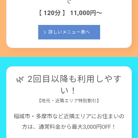
で
【 120分 】 11,000円～
詳しいメニュー表へ
🌿 2回目以降も利用しやす
い！
【地元・近隣エリア特別割引】
稲城市・多摩市など近隣エリアにお住まいの
方は、通常料金から最大3,000円OFF！