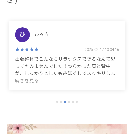
ミ）
ユンコちゃん
2025-02-15 11:36:37
腰痛がひどくて困っていたところ、この整体サ
ービスを試してみました。出張対応があるので
自宅でリラックスしながら施術を受けられるの
が本当にありがたいです。特にストレッチと丁
寧なもみほぐしのおかげで、終わった後は驚く
ほど体が軽くなりました。施術後もアフターケ
アのアドバイスをもらえて、今後の生活にも役
立ちそうです！定期的にお願いしたいクオリテ
ィ！本当におすすめです。
(Translated by Google)