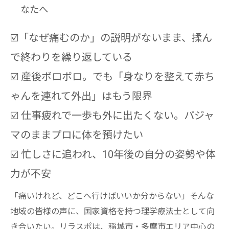
なたへ
☑️「なぜ痛むのか」の説明がないまま、揉ん
で終わりを繰り返している
☑️ 産後ボロボロ。でも「身なりを整えて赤ち
ゃんを連れて外出」はもう限界
☑️ 仕事疲れで一歩も外に出たくない。パジャ
マのままプロに体を預けたい
☑️ 忙しさに追われ、10年後の自分の姿勢や体
力が不安
「痛いけれど、どこへ行けばいいか分からない」そんな
地域の皆様の声に、国家資格を持つ理学療法士として向
き合いたい。リラスポは、稲城市・多摩市エリア中心の