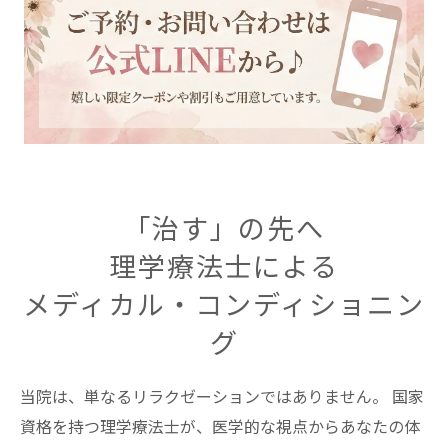
I was suffering from severe back pain, so I
decided to try this chiropractic service. They offer
on-site services, so I'm really grateful that I can
receive treatment from the comfort of my own
home. Thanks to the stretching and careful
massage, in particular, I felt surprisingly lighter after
the treatment. I was also given advice on aftercare
after the treatment, which I think will be useful in
my future life! The quality is such that I want to
「治す」の先へ
request treatment regularly! I highly recommend it.
理学療法士による
メディカル・コンディショニン
グ
当院は、単なるリラクゼーションではありません。 国家
資格を持つ理学療法士が、医学的な視点からあなたの体