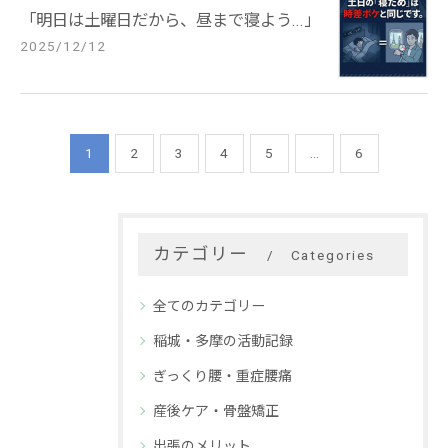
「明日は土曜日だから、昼まで寝よう...」
2025/12/12
1
2
3
4
5
...
6
カテゴリー
Categories
全てのカテゴリー
稲城・多摩の活動記録
ぎっくり腰・重症腰痛
産後ケア・骨盤矯正
出張のメリット