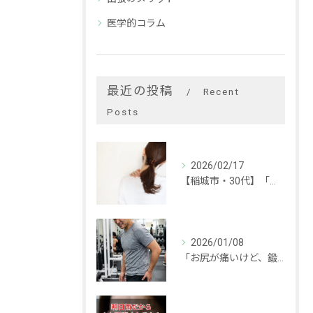
医学的コラム
最近の投稿
Recent
Posts
2026/02/17
【稲城市・30代】「手が後ろに回らない…」頑固な肩こりの本当の原因と改善事例
2026/01/08
「お尻が痛いけど、鍛えなきゃ！」と思っていませんか？