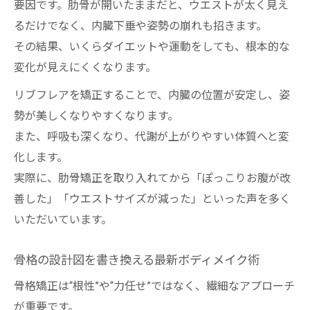
要因です。肋骨が開いたままだと、ウエストが太く見え
るだけでなく、内臓下垂や姿勢の崩れも招きます。
その結果、いくらダイエットや運動をしても、根本的な
変化が見えにくくなります。
リブフレアを矯正することで、内臓の位置が安定し、姿
勢が美しくなりやすくなります。
また、呼吸も深くなり、代謝が上がりやすい体質へと変
化します。
実際に、肋骨矯正を取り入れてから「ぽっこりお腹が改
善した」「ウエストサイズが減った」といった声を多く
いただいています。
骨格の設計図を書き換える最新ボディメイク術
骨格矯正は“根性”や“力任せ”ではなく、繊細なアプローチ
が重要です。