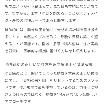
もウエストが引き締まらず、見た目も寸胴になりがちで
す。ですから、まず「肋骨を閉める」ことがボディメイ
ク・産後の最短ルートであると断言します。
具体的には、肋骨矯正を通じて骨格の設計図を書き換え
ることで、自然なくびれを作り、呼吸や姿勢も美しく整
えることが可能です。稲城・多摩で積み重ねてきた実績
を背景に、医学的な根拠に基づく方法をお伝えします。
肋骨締めの正しいやり方を理学療法士が徹底解説
肋骨締めとは、開いてしまった肋骨を本来の正しい位置
に戻し、「骨格の設計図」をリセットするためのメソッ
ドです。僕が現場で最も重視しているのは、力任せに押
さえつけるのではなく、肋骨を“包み込む”ような優しい
アプローチです。