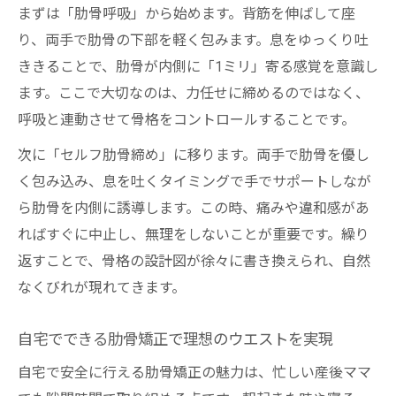
まずは「肋骨呼吸」から始めます。背筋を伸ばして座
り、両手で肋骨の下部を軽く包みます。息をゆっくり吐
ききることで、肋骨が内側に「1ミリ」寄る感覚を意識し
ます。ここで大切なのは、力任せに締めるのではなく、
呼吸と連動させて骨格をコントロールすることです。
次に「セルフ肋骨締め」に移ります。両手で肋骨を優し
く包み込み、息を吐くタイミングで手でサポートしなが
ら肋骨を内側に誘導します。この時、痛みや違和感があ
ればすぐに中止し、無理をしないことが重要です。繰り
返すことで、骨格の設計図が徐々に書き換えられ、自然
なくびれが現れてきます。
自宅でできる肋骨矯正で理想のウエストを実現
自宅で安全に行える肋骨矯正の魅力は、忙しい産後ママ