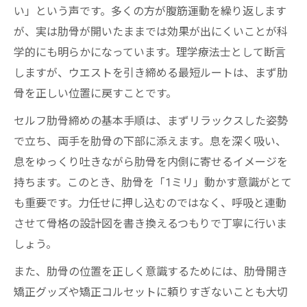
い」という声です。多くの方が腹筋運動を繰り返します
が、実は肋骨が開いたままでは効果が出にくいことが科
学的にも明らかになっています。理学療法士として断言
しますが、ウエストを引き締める最短ルートは、まず肋
骨を正しい位置に戻すことです。
セルフ肋骨締めの基本手順は、まずリラックスした姿勢
で立ち、両手を肋骨の下部に添えます。息を深く吸い、
息をゆっくり吐きながら肋骨を内側に寄せるイメージを
持ちます。このとき、肋骨を「1ミリ」動かす意識がとて
も重要です。力任せに押し込むのではなく、呼吸と連動
させて骨格の設計図を書き換えるつもりで丁寧に行いま
しょう。
また、肋骨の位置を正しく意識するためには、肋骨開き
矯正グッズや矯正コルセットに頼りすぎないことも大切