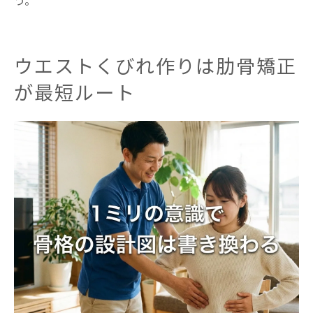
う。
ウエストくびれ作りは肋骨矯正
が最短ルート