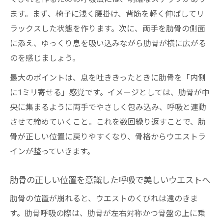
ます。まず、椅子に浅く腰掛け、背筋を軽く伸ばしてリ
ラックスした状態を作ります。次に、両手を肋骨の側面
に添え、ゆっくり息を吸い込みながら肋骨が横に広がる
のを感じましょう。
最大のポイントは、息を吐ききったときに肋骨を「内側
に1ミリ寄せる」感覚です。イメージとしては、肋骨が中
央に集まるように両手でやさしく包み込み、呼吸と連動
させて締めていくこと。これを数回繰り返すことで、肋
骨が正しい位置に戻りやすくなり、骨格からウエストラ
インが整っていきます。
肋骨の正しい位置を意識した呼吸で美しいウエストへ
肋骨の位置が崩れると、ウエストのくびれは遠のきま
す。肋骨呼吸の際は、肋骨が左右対称かつ骨盤の上に乗