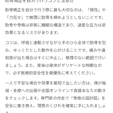
肋骨矯正を自分で行うコツと注意点
肋骨矯正を自分で行う際に最も大切なのは、「根性」や
「力任せ」で無理に肋骨を締めようとしないことです。
肋骨や骨格は非常に繊細な構造であり、過度な圧力は逆
効果となるリスクがあります。
コツは、呼吸と連動させながら手のひら全体で肋骨を包
み、ゆっくりとした動作を心がけることです。痛みや違
和感が出た場合はすぐに中止し、無理のない範囲で行い
ましょう。また、産後は身体がデリケートな時期なの
で、必ず医療的安全性を最優先に考えてください。
一人で不安な場合や効果を最短で出したい方は、僕が稲
城・多摩への出張や全国オンラインで直接あなたの動き
をチェックします。専門家の伴走で「骨格の設計図」を
安全に書き換え、理想のくびれを確実に手に入れましょ