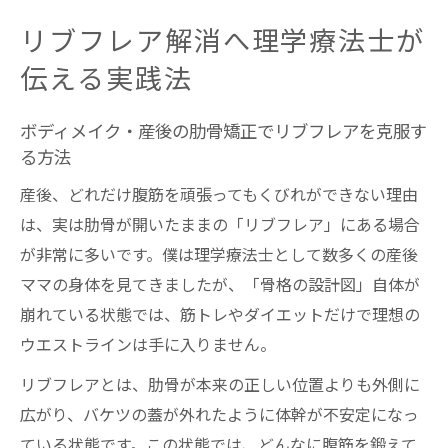
リブフレア解消へ理学療法士が
伝える実践法
ボディメイク・産後の肋骨矯正でリブフレアを克服す
る方法
産後、どれだけ腹筋を頑張ってもくびれができない理由
は、実は肋骨が開いたままの「リブフレア」にある場合
が非常に多いです。僕は理学療法士として数多くの産後
ママの身体を見てきましたが、「骨格の設計図」自体が
崩れている状態では、筋トレやダイエットだけで理想の
ウエストラインは手に入りません。
リブフレアとは、肋骨が本来の正しい位置よりも外側に
広がり、バケツの蓋が外れたように体幹が不安定になっ
ている状態です。この状態では、どんなに腹筋を鍛えて