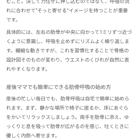
むこと。決して力任せに押し込むのではなく、呼吸の流
れに合わせて“そっと寄せる”イメージを持つことが重要
です。
具体的には、左右の肋骨が中央に向かって1ミリずつ近づ
くように意識し、呼吸を止めずにリズムよく繰り返しま
す。繊細な動きですが、これを習慣化することで骨格の
設計図そのものが変わり、ウエストのくびれが自然に表
れやすくなります。
産後ママでも簡単にできる肋骨呼吸の始め方
産後の忙しい毎日でも、肋骨呼吸は自宅で簡単に始めら
れます。まず、静かな場所で椅子に座るか、床にあぐら
をかいてリラックスしましょう。両手を肋骨に添え、ゆ
っくりと息を吸って肋骨が広がるのを感じ、吐くときに
優しく内側へ寄せます。