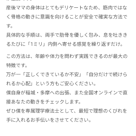
産後ママの身体はとてもデリケートなため、筋肉ではな
く骨格の動きに意識を向けることが安全で確実な方法で
す。
具体的な手順は、両手で肋骨を優しく包み、息を吐きき
るたびに「1ミリ」内側へ寄せる感覚を繰り返すだけ。
この方法は、年齢や体力を問わず実践できるのが最大の
特徴です。
万が一「正しくできているか不安」「自分だけで続けら
れるか心配」という方もご安心ください。
僕自身が稲城・多摩への出張、また全国オンラインで直
接あなたの動きをチェックします。
ぜひ僕を専属理学療法士として、最短で理想のくびれを
手に入れるお手伝いをさせてください。