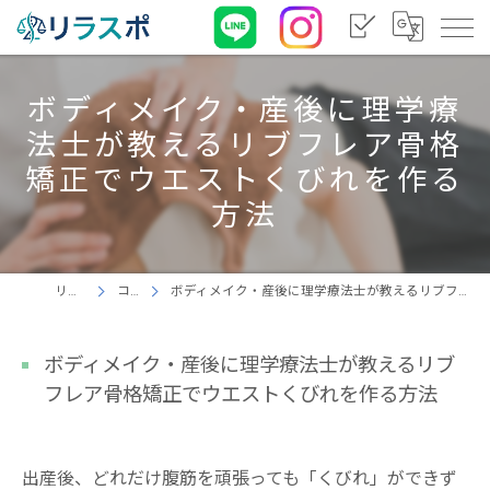
ボディメイク・産後に理学療
法士が教えるリブフレア骨格
矯正でウエストくびれを作る
方法
リラスポ
コラム
ボディメイク・産後に理学療法士が教えるリブフレア骨格矯正でウエストくびれを作る方法
ボディメイク・産後に理学療法士が教えるリブ
フレア骨格矯正でウエストくびれを作る方法
出産後、どれだけ腹筋を頑張っても「くびれ」ができず