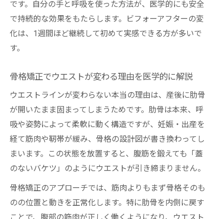
です。自分の手と呼吸を使った方法が、医学的にも安全
で持続的な効果をもたらします。ビフォーアフターの変
化は、1週間ほど継続して初めて実感できる方が多いで
す。
骨格矯正でウエストが変わる理由を医学的に解説
ウエストラインが変わらない本当の理由は、産後に肋骨
が開いたまま固まってしまうためです。肋骨は本来、呼
吸や姿勢によって柔軟に動く構造ですが、妊娠・出産を
経て筋肉や靭帯が緩み、骨格の設計図が書き換わってし
まいます。この状態を放置すると、腹筋を鍛えても「蓋
のないバケツ」のようにウエストが引き締まりません。
骨格矯正のアプローチでは、筋肉よりもまず骨格そのも
のの位置と動きを正常化します。特に肋骨を内側に戻す
ことで、腹部の筋肉が正しく働くようになり、ウエスト