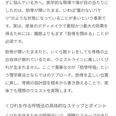
ずに悩んでいる方へ。医学的な現場で僕が目の当たりに
したのは、肋骨が開いたまま、いわば“蓋のないバケ
ツ”のような状態になっていることが多いという事実で
す。実は、産後のボディメイクで最短かつ最大の効果を
得るためには、腹筋よりもまず「肋骨を閉める」ことが
必須です。
肋骨が開いたままだと、いくら筋トレをしても骨格の土
台自体が崩れているため、ウエストラインに美しいくび
れが生まれません。ここで重要なのが「肋骨呼吸」とい
う理学療法士ならではのアプローチ。肋骨を正しい位置
に戻し、骨格の設計図を根本から書き換えることで、産
後でも理想のウエストを実現します。
くびれを作る呼吸法の具体的なステップとポイント
くびれを作るための呼吸法には、明確なステップがあり