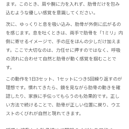
ます。このとき、肩や腕に力を入れず、肋骨だけを包み
込むような優しい感覚を意識してください。
次に、ゆっくりと息を吸い込み、肋骨が外側に広がるの
を感じます。息を吐くときは、両手で肋骨を「1ミリ」内
側に寄せるイメージで、手の圧をほんの少しだけ加えま
す。ここで大切なのは、力任せに押すのではなく、呼吸
の流れに合わせて自然と肋骨が動く感覚を掴むことで
す。
この動作を1日3セット、1セットにつき5回繰り返すのが
理想です。慣れてきたら、鏡を見ながら肋骨の動きを確
認したり、家族に手伝ってもらうのも効果的です。正し
い方法で続けることで、肋骨が正しい位置に戻り、ウエ
ストのくびれが自然と現れてきます。