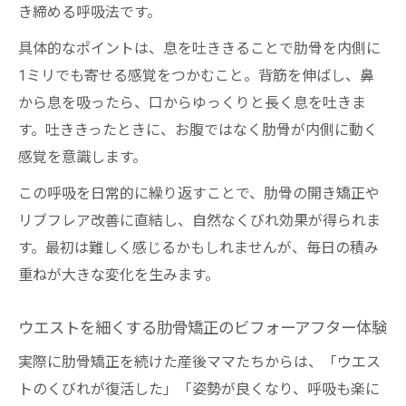
き締める呼吸法です。
具体的なポイントは、息を吐ききることで肋骨を内側に
1ミリでも寄せる感覚をつかむこと。背筋を伸ばし、鼻
から息を吸ったら、口からゆっくりと長く息を吐きま
す。吐ききったときに、お腹ではなく肋骨が内側に動く
感覚を意識します。
この呼吸を日常的に繰り返すことで、肋骨の開き矯正や
リブフレア改善に直結し、自然なくびれ効果が得られま
す。最初は難しく感じるかもしれませんが、毎日の積み
重ねが大きな変化を生みます。
ウエストを細くする肋骨矯正のビフォーアフター体験
実際に肋骨矯正を続けた産後ママたちからは、「ウエス
トのくびれが復活した」「姿勢が良くなり、呼吸も楽に