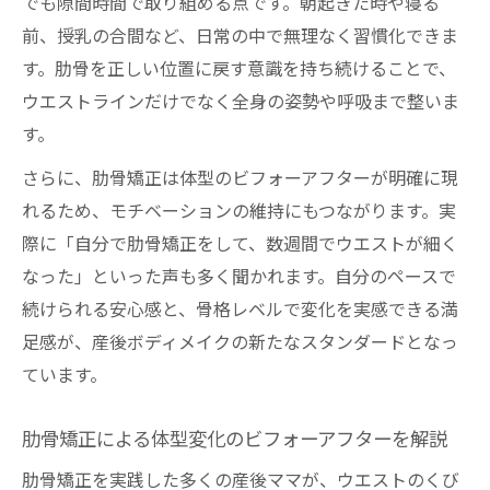
でも隙間時間で取り組める点です。朝起きた時や寝る
前、授乳の合間など、日常の中で無理なく習慣化できま
す。肋骨を正しい位置に戻す意識を持ち続けることで、
ウエストラインだけでなく全身の姿勢や呼吸まで整いま
す。
さらに、肋骨矯正は体型のビフォーアフターが明確に現
れるため、モチベーションの維持にもつながります。実
際に「自分で肋骨矯正をして、数週間でウエストが細く
なった」といった声も多く聞かれます。自分のペースで
続けられる安心感と、骨格レベルで変化を実感できる満
足感が、産後ボディメイクの新たなスタンダードとなっ
ています。
肋骨矯正による体型変化のビフォーアフターを解説
肋骨矯正を実践した多くの産後ママが、ウエストのくび