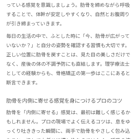
っている感覚を意識しましょう。肋骨を締めながら呼吸
することで、体幹が安定しやすくなり、自然とお腹周り
が引き締まっていきます。
毎日の生活の中で、ふとした時に「今、肋骨が広がって
いないか？」と自分の姿勢を確認する習慣も大切です。
正しい位置に肋骨を戻すことは、見た目の美しさだけで
なく、産後の体の不調予防にも直結します。理学療法士
としての経験からも、骨格矯正の第一歩はここにあると
断言できます。
肋骨を内側に寄せる感覚を身につけるプロのコツ
肋骨を「内側に寄せる」感覚は、最初は難しく感じるか
もしれません。プロの現場でよく伝えるコツは、息をゆ
っくり吐ききった瞬間に、両手で肋骨をやさしく包み込