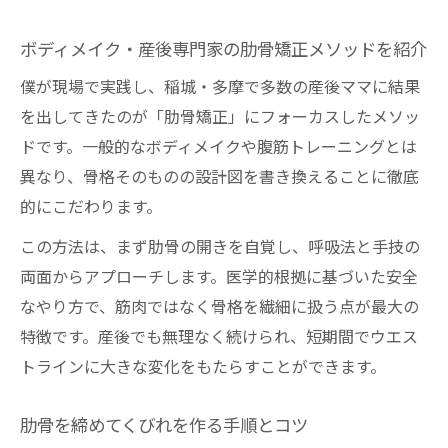
ボディメイク・産後専門家の肋骨矯正メソッドを紹介
僕が現場で実践し、稲城・多摩で多数の産後ママに結果
を出してきたのが「肋骨矯正」にフォーカスしたメソッ
ドです。一般的なボディメイクや腹筋トレーニングとは
異なり、骨格そのものの設計図を書き換えることに徹底
的にこだわります。
この方法は、まず肋骨の開きを自覚し、呼吸法と手技の
両面からアプローチします。医学的根拠に基づいた安全
なやり方で、筋肉ではなく骨格を繊細に扱う点が最大の
特徴です。産後でも無理なく続けられ、短期間でウエス
トラインに大きな変化をもたらすことができます。
肋骨を締めてくびれを作る手順とコツ