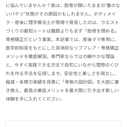
に悩んでいませんか？実は、肋骨が開いたままの“蓋のな
いバケツ”状態がその原因かもしれません。ボディメイ
ク・産後に理学療法士が現場で発見したのは、ウエスト
づくりの最短ルートは腹筋よりもまず「肋骨を閉める」
骨格矯正だという事実。本記事では、産後ママ専用に、
医学的知見をもとにした具体的なリブフレア・骨格矯正
メソッドを徹底解説。専門家ならではの細やかな理論
と、今すぐ実践できる方法で自宅にいながら理想のくび
れを作る手法を伝授します。安全性と美しさを両立し、
稲城・多摩の実績を背景に「骨格の設計図」を大胆に書
き換え、最高の美容メリットを最大限に引き出す新しい
体験を手に入れてください。