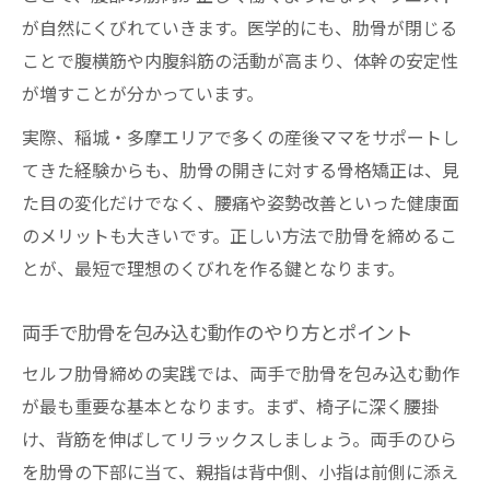
が自然にくびれていきます。医学的にも、肋骨が閉じる
ことで腹横筋や内腹斜筋の活動が高まり、体幹の安定性
が増すことが分かっています。
実際、稲城・多摩エリアで多くの産後ママをサポートし
てきた経験からも、肋骨の開きに対する骨格矯正は、見
た目の変化だけでなく、腰痛や姿勢改善といった健康面
のメリットも大きいです。正しい方法で肋骨を締めるこ
とが、最短で理想のくびれを作る鍵となります。
両手で肋骨を包み込む動作のやり方とポイント
セルフ肋骨締めの実践では、両手で肋骨を包み込む動作
が最も重要な基本となります。まず、椅子に深く腰掛
け、背筋を伸ばしてリラックスしましょう。両手のひら
を肋骨の下部に当て、親指は背中側、小指は前側に添え