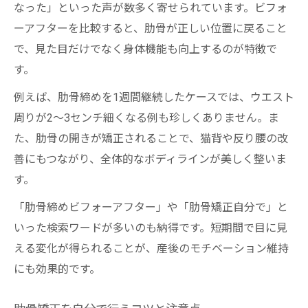
なった」といった声が数多く寄せられています。ビフォ
ーアフターを比較すると、肋骨が正しい位置に戻ること
で、見た目だけでなく身体機能も向上するのが特徴で
す。
例えば、肋骨締めを1週間継続したケースでは、ウエスト
周りが2〜3センチ細くなる例も珍しくありません。ま
た、肋骨の開きが矯正されることで、猫背や反り腰の改
善にもつながり、全体的なボディラインが美しく整いま
す。
「肋骨締めビフォーアフター」や「肋骨矯正自分で」と
いった検索ワードが多いのも納得です。短期間で目に見
える変化が得られることが、産後のモチベーション維持
にも効果的です。