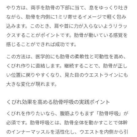
やり方は、両手を肋骨の下部に当て、息をゆっくり吐き
ながら、肋骨を内側に1ミリ寄せるイメージで軽く包み
込みます。このとき、肩や首に力が入らないようリラッ
クスすることがポイントです。肋骨が動いている感覚を
感じることができれば成功です。
この方法は、医学的にも肋骨の柔軟性と可動性を高め、
くびれ作りに直結します。継続することで、肋骨が正し
い位置に戻りやすくなり、見た目のウエストラインにも
大きな変化が現れます。
くびれ効果を高める肋骨呼吸の実践ポイント
くびれを作りたいなら、腹筋よりもまず「肋骨呼吸」が
必須です。肋骨呼吸とは、肋骨全体を動かすことで体幹
のインナーマッスルを活性化し、ウエストを内側から引