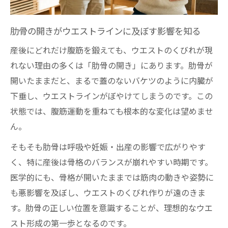
肋骨の開きがウエストラインに及ぼす影響を知る
産後にどれだけ腹筋を鍛えても、ウエストのくびれが現
れない理由の多くは「肋骨の開き」にあります。肋骨が
開いたままだと、まるで蓋のないバケツのように内臓が
下垂し、ウエストラインがぼやけてしまうのです。この
状態では、腹筋運動を重ねても根本的な変化は望めませ
ん。
そもそも肋骨は呼吸や妊娠・出産の影響で広がりやす
く、特に産後は骨格のバランスが崩れやすい時期です。
医学的にも、骨格が開いたままでは筋肉の動きや姿勢に
も悪影響を及ぼし、ウエストのくびれ作りが遠のきま
す。肋骨の正しい位置を意識することが、理想的なウエ
スト形成の第一歩となるのです。