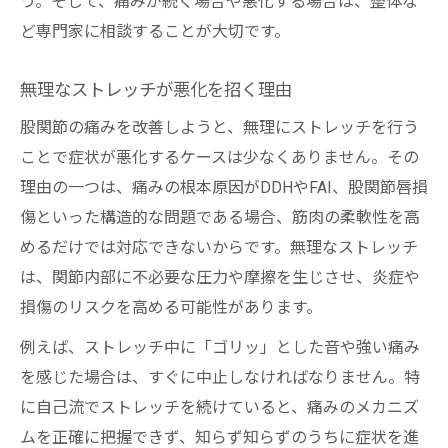
う。そして、痛みが続く場合や悪化する場合は、整体な
ど専門家に相談することが大切です。
無理なストレッチが悪化を招く理由
股関節の痛みを改善しようと、無理にストレッチを行う
ことで症状が悪化するケースは少なくありません。その
理由の一つは、痛みの根本原因がDDHやFAI、股関節唇損
傷といった構造的な問題である場合、筋肉の柔軟性を高
めるだけでは対応できないからです。無理なストレッチ
は、関節内部に不必要な圧力や摩擦を生じさせ、炎症や
損傷のリスクを高める可能性があります。
例えば、ストレッチ中に「ゴリッ」とした音や強い痛み
を感じた場合は、すぐに中止しなければなりません。特
に自己流でストレッチを続けていると、痛みのメカニズ
ムを正確に把握できず、知らず知らずのうちに症状を進