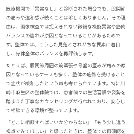
医療機関で「異常なし」と診断された場合でも、股関節
の痛みや違和感が続くことは珍しくありません。その理
由は、画像検査では捉えきれない微細な機能異常や筋肉
バランスの崩れが原因となっていることがあるためで
す。整体では、こうした見落とされがちな要素に着目
し、身体全体のバランスを再評価します。
たとえば、股関節周囲の筋緊張や骨盤の歪みが痛みの原
因となっているケースも多く、整体の施術を受けること
で症状が緩和したという声も寄せられています。特に川
崎市麻生区の整体院では、患者個々の生活習慣や姿勢を
踏まえた丁寧なカウンセリングが行われており、安心し
て相談できる環境が整っています。
「どこに相談すればいいか分からない」「もう少し違う
視点でみてほしい」と感じたときは、整体での再確認を