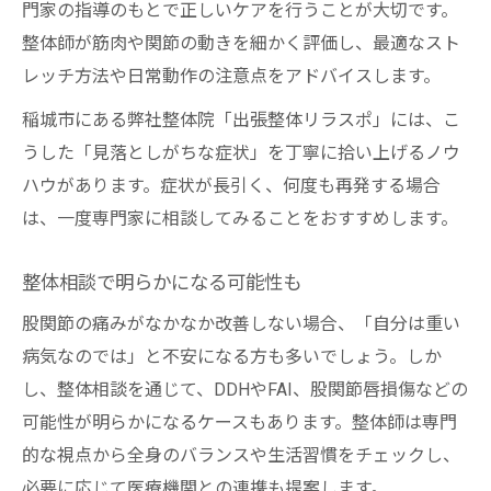
門家の指導のもとで正しいケアを行うことが大切です。
整体師が筋肉や関節の動きを細かく評価し、最適なスト
レッチ方法や日常動作の注意点をアドバイスします。
稲城市にある弊社整体院「出張整体リラスポ」には、こ
うした「見落としがちな症状」を丁寧に拾い上げるノウ
ハウがあります。症状が長引く、何度も再発する場合
は、一度専門家に相談してみることをおすすめします。
整体相談で明らかになる可能性も
股関節の痛みがなかなか改善しない場合、「自分は重い
病気なのでは」と不安になる方も多いでしょう。しか
し、整体相談を通じて、DDHやFAI、股関節唇損傷などの
可能性が明らかになるケースもあります。整体師は専門
的な視点から全身のバランスや生活習慣をチェックし、
必要に応じて医療機関との連携も提案します。