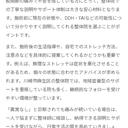
股関節の痛みで不安を感じている方にとって、整体院で
の丁寧な説明やサポート体制は大きな安心材料となりま
す。施術前に現在の状態や、DDH・FAIなどの可能性につ
いて分かりやすく説明してくれる整体院を選ぶことがポ
イントです。
また、施術後の生活指導や、自宅でのストレッチ方法、
注意点などを具体的に提案してくれるかどうかも重要で
す。例えば、無理なストレッチは症状を悪化させること
があるため、個々の状態に合わせたアドバイスが求めら
れます。川崎市麻生区の整体院では、地域密着型のサポ
ートを重視している院も多く、継続的なフォローを受け
やすい環境が整っています。
「異常なし」と診断されても痛みが続いている場合は、
一人で悩まずに整体師に相談し、納得できる説明とサポ
ートを受けながら、日常生活の質を高めていきましょ