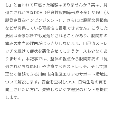
し」と言われて戸惑った経験はありませんか？実は、見
過ごされがちなDDH（発育性股関節形成不全）やFAI（大
腿骨寛骨臼インピンジメント）、さらには股関節唇損傷
などが関係している可能性も否定できません。こうした
要因は画像診断でも見落とされることがあり、股関節の
痛みの本当の理由がはっきりしないまま、自己流ストレ
ッチを続けて症状を悪化させてしまうケースも少なくあ
りません。本記事では、整体の視点から股関節痛の「見
逃されがちな原因」や注意すべきストレッチ、そして無
理なく相談できる川崎市麻生区エリアのサポート環境に
ついて解説します。安全を重視しつつ、日常生活の質を
向上させたい方に、失敗しないケア選択のヒントを提供
します。