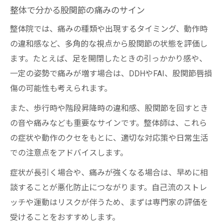
整体で分かる股関節の痛みのサイン
整体院では、痛みの種類や出現するタイミング、動作時
の違和感など、多角的な視点から股関節の状態を評価し
ます。たとえば、足を開閉したときの引っかかり感や、
一定の姿勢で痛みが増す場合は、DDHやFAI、股関節唇損
傷の可能性も考えられます。
また、歩行時や階段昇降時の違和感、股関節を回すとき
の音や痛みなども重要なサインです。整体師は、これら
の症状や動作のクセをもとに、適切な対応策や日常生活
での注意点をアドバイスします。
症状が長引く場合や、痛みが強くなる場合は、早めに相
談することが悪化防止につながります。自己流のストレ
ッチや運動はリスクが伴うため、まずは専門家の評価を
受けることをおすすめします。