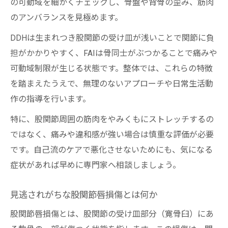
保険適用や費用感も整体院選びの基準
の可動域を細かくチェックし、骨盤や背骨の歪み、筋肉
のアンバランスを見極めます。
DDHは生まれつき股関節の受け皿が浅いことで関節に負
担がかかりやすく、FAIは骨同士がぶつかることで痛みや
可動域制限が生じる状態です。整体では、これらの特徴
を踏まえたうえで、無理のないアプローチや日常生活動
作の指導を行います。
特に、股関節周囲の筋肉をやみくもにストレッチするの
ではなく、痛みや違和感が強い場合は慎重な評価が必要
です。自己流のケアで悪化させないためにも、気になる
症状があれば早めに専門家へ相談しましょう。
見逃されがちな股関節唇損傷とは何か
股関節唇損傷とは、股関節の受け皿部分（寛骨臼）にあ