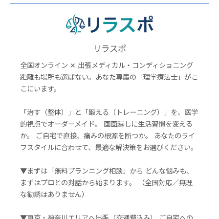
リラスポ
全国オンライン ✕ 出張メディカル・コンディショニング
距離も場所も選ばない。あなた専属の「理学療法士」がこ
こにいます。
「治す（整体）」と「鍛える（トレーニング）」を、医学
的視点でオーダーメイド。 画面越しに生活習慣を変える
か。 ご自宅で直接、痛みの根源を断つか。 あなたのライ
フスタイルに合わせて、最適な解決策をお選びください。
▼まずは「無料プランニング相談」から どんな悩みも、
まずはプロとの対話から始まります。 （全国対応／無理
な勧誘はありません）
▼東京・神奈川エリアへ出張（交通費込み） ご自宅への