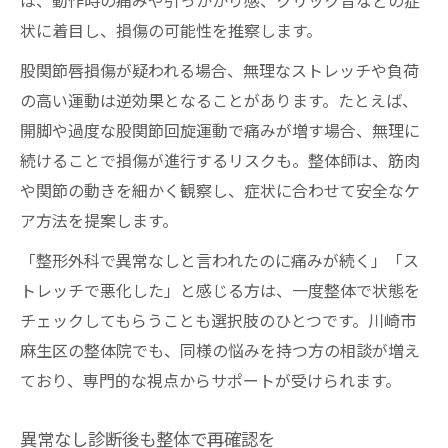
は、動作時の痛みや引っかかり感、クリック音などの症
状に着目し、損傷の可能性を推察します。
股関節唇損傷が疑われる場合、無理なストレッチや負荷
の高い運動は逆効果となることがあります。たとえば、
開脚や過度な股関節回旋運動で痛みが増す場合、無理に
続けることで損傷が進行するリスクも。整体師は、筋肉
や関節の動きを細かく観察し、症状に合わせて安全なケ
ア方法を提案します。
「整形外科で異常なしと言われたのに痛みが続く」「ス
トレッチで悪化した」と感じる方は、一度整体で状態を
チェックしてもらうことも選択肢のひとつです。川崎市
麻生区の整体院でも、同様の悩みを持つ方の相談が増え
ており、専門的な視点からサポートが受けられます。
異常なし診断後も整体で再確認を