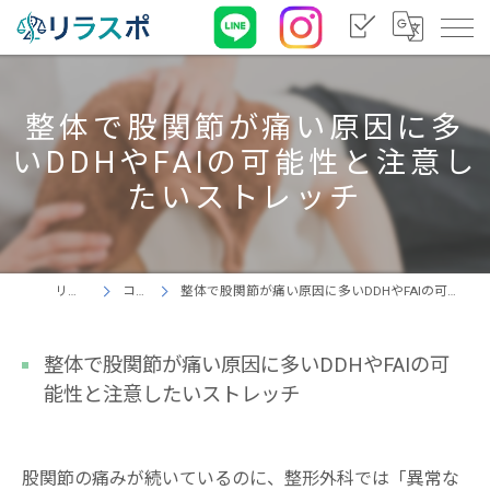
整体で股関節が痛い原因に多
いDDHやFAIの可能性と注意し
たいストレッチ
リラスポ
コラム
整体で股関節が痛い原因に多いDDHやFAIの可能性と注意したいストレッチ
整体で股関節が痛い原因に多いDDHやFAIの可
能性と注意したいストレッチ
股関節の痛みが続いているのに、整形外科では「異常な