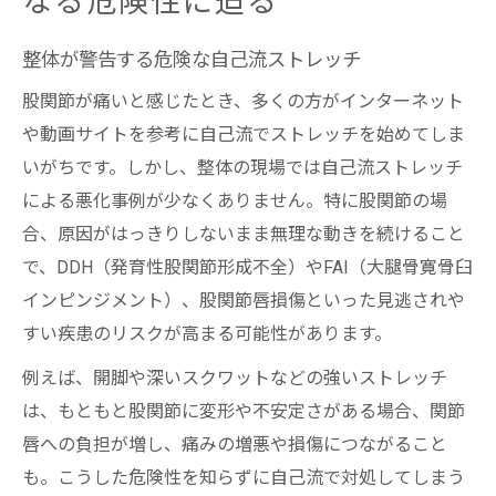
なる危険性に迫る
整体が警告する危険な自己流ストレッチ
股関節が痛いと感じたとき、多くの方がインターネット
や動画サイトを参考に自己流でストレッチを始めてしま
いがちです。しかし、整体の現場では自己流ストレッチ
による悪化事例が少なくありません。特に股関節の場
合、原因がはっきりしないまま無理な動きを続けること
で、DDH（発育性股関節形成不全）やFAI（大腿骨寛骨臼
インピンジメント）、股関節唇損傷といった見逃されや
すい疾患のリスクが高まる可能性があります。
例えば、開脚や深いスクワットなどの強いストレッチ
は、もともと股関節に変形や不安定さがある場合、関節
唇への負担が増し、痛みの増悪や損傷につながること
も。こうした危険性を知らずに自己流で対処してしまう