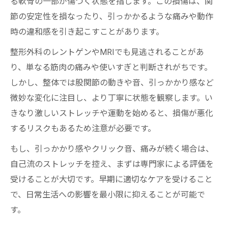
る軟骨の一部が傷つく状態を指します。この損傷は、関
節の安定性を損なったり、引っかかるような痛みや動作
時の違和感を引き起こすことがあります。
整形外科のレントゲンやMRIでも見逃されることがあ
り、単なる筋肉の痛みや使いすぎと判断されがちです。
しかし、整体では股関節の動きや音、引っかかり感など
微妙な変化に注目し、より丁寧に状態を観察します。い
きなり激しいストレッチや運動を始めると、損傷が悪化
するリスクもあるため注意が必要です。
もし、引っかかり感やクリック音、痛みが続く場合は、
自己流のストレッチを控え、まずは専門家による評価を
受けることが大切です。早期に適切なケアを受けること
で、日常生活への影響を最小限に抑えることが可能で
す。