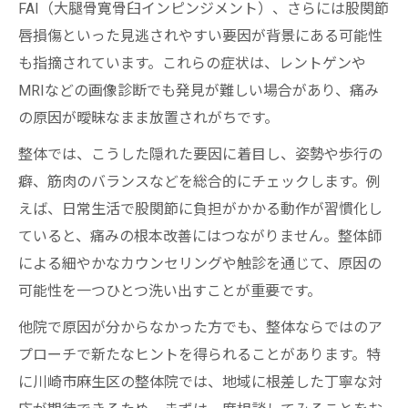
FAI（大腿骨寛骨臼インピンジメント）、さらには股関節
唇損傷といった見逃されやすい要因が背景にある可能性
も指摘されています。これらの症状は、レントゲンや
MRIなどの画像診断でも発見が難しい場合があり、痛み
の原因が曖昧なまま放置されがちです。
整体では、こうした隠れた要因に着目し、姿勢や歩行の
癖、筋肉のバランスなどを総合的にチェックします。例
えば、日常生活で股関節に負担がかかる動作が習慣化し
ていると、痛みの根本改善にはつながりません。整体師
による細やかなカウンセリングや触診を通じて、原因の
可能性を一つひとつ洗い出すことが重要です。
他院で原因が分からなかった方でも、整体ならではのア
プローチで新たなヒントを得られることがあります。特
に川崎市麻生区の整体院では、地域に根差した丁寧な対