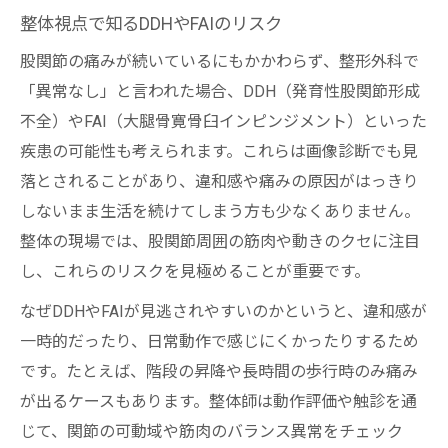
整体視点で知るDDHやFAIのリスク
股関節の痛みが続いているにもかかわらず、整形外科で
「異常なし」と言われた場合、DDH（発育性股関節形成
不全）やFAI（大腿骨寛骨臼インピンジメント）といった
疾患の可能性も考えられます。これらは画像診断でも見
落とされることがあり、違和感や痛みの原因がはっきり
しないまま生活を続けてしまう方も少なくありません。
整体の現場では、股関節周囲の筋肉や動きのクセに注目
し、これらのリスクを見極めることが重要です。
なぜDDHやFAIが見逃されやすいのかというと、違和感が
一時的だったり、日常動作で感じにくかったりするため
です。たとえば、階段の昇降や長時間の歩行時のみ痛み
が出るケースもあります。整体師は動作評価や触診を通
じて、関節の可動域や筋肉のバランス異常をチェック