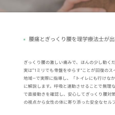
腰痛とぎっくり腰を理学療法士が出
ぎっくり腰の激しい痛みで、ほんの少し動く
実は“1ミリでも骨盤をゆらす”ことが回復の
地域—で実際に指導し、「トイレにも行けなか
に解説します。呼吸と連動させることで無理
で直接動きを確認し、安心してぎっくり腰対
の視点から女性の体に寄り添った安全なセル