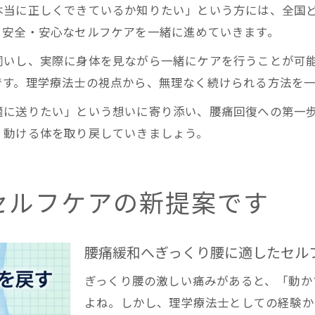
本当に正しくできているか知りたい」という方には、全国
、安全・安心なセルフケアを一緒に進めていきます。
伺いし、実際に身体を見ながら一緒にケアを行うことが可
です。理学療法士の視点から、無理なく続けられる方法を
適に送りたい」という想いに寄り添い、腰痛回復への第一
、動ける体を取り戻していきましょう。
セルフケアの新提案です
腰痛緩和へぎっくり腰に適したセル
ぎっくり腰の激しい痛みがあると、「動か
よね。しかし、理学療法士としての経験か