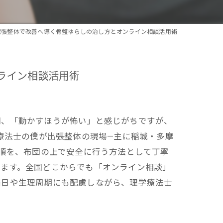
出張整体で改善へ導く骨盤ゆらしの治し方とオンライン相談活用術
ライン相談活用術
間、「動かすほうが怖い」と感じがちですが、
療法士の僕が出張整体の現場—主に稲城・多摩
手順を、布団の上で安全に行う方法として丁寧
ります。全国どこからでも「オンライン相談」
毎日や生理周期にも配慮しながら、理学療法士