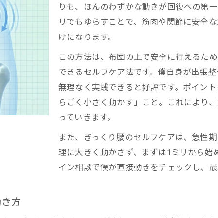
りも、ほんのわずかな動きが回復への第一
リでもゆらすことで、筋肉や関節に安全な
けになります。
この方法は、布団の上で安全に行えるため
できるセルフケア法です。僕自身が出張整
無理なく実践できると好評です。ポイント
らごく小さく動かす」こと。これにより、
っていきます。
また、ぎっくり腰のセルフケアは、急性期
理に大きく動かさず、まずは1ミリから始
イン相談で僕が直接動きをチェックし、最
動き方