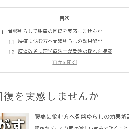
目次
骨盤ゆらしで腰痛の回復を実感しませんか
腰痛に悩む方へ骨盤ゆらしの効果解説
腰痛改善に理学療法士が骨盤の揺れを提案
ぎっくり腰の激痛を骨盤ゆらしで和らげる方法
出張整体で腰痛を根本からケアする実践法
腰痛回復へ理学療法士の視点でサポート
ぎっくり腰に優しいセルフケアの新提案です
回復を実感しませんか
腰痛緩和へぎっくり腰に適したセルフケア法
理学療法士が教える腰痛改善の安全な動き方
腰痛に悩む方へ骨盤ゆらしの効果解
ぎっくり腰ケアで骨盤ゆらしの手順を丁寧に解説
腰痛やぎっくり腰の激しい痛みで動くこと