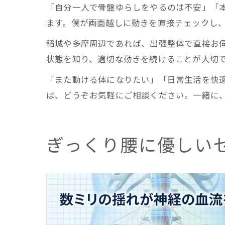
「自分一人で骨盤ゆらしをやるのは不安」「
ます。僕が画面越しに動きを直接チェックし
稲城や多摩周辺であれば、出張整体で直接お
状態を知り、適切な動きを続けることが大切
「また動ける体になりたい」「日常生活を快
ば、どうぞお気軽にご相談ください。一緒に
ぎっくり腰に優しい