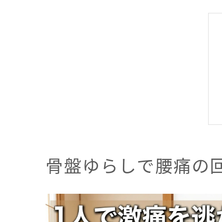
骨盤ゆらしで腰痛の