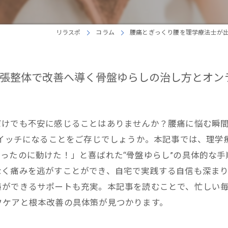
リラスポ
コラム
腰痛とぎっくり腰を理学療法士が
張整体で改善へ導く骨盤ゆらしの治し方とオン
だけでも不安に感じることはありませんか？腰痛に悩む瞬
スイッチになることをご存じでしょうか。本記事では、理学
ったのに動けた！」と喜ばれた“骨盤ゆらし”の具体的な
なく痛みを逃がすことができ、自宅で実践する自信も深ま
策ができるサポートも充実。本記事を読むことで、忙しい
フケアと根本改善の具体策が見つかります。