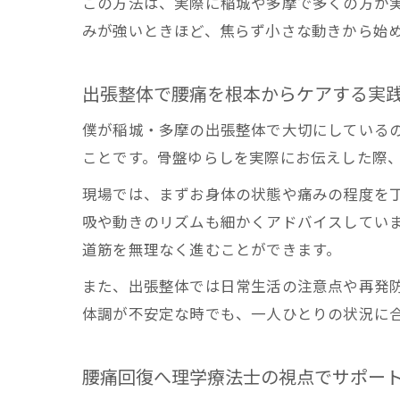
この方法は、実際に稲城や多摩で多くの方が
みが強いときほど、焦らず小さな動きから始
出張整体で腰痛を根本からケアする実
僕が稲城・多摩の出張整体で大切にしている
ことです。骨盤ゆらしを実際にお伝えした際
現場では、まずお身体の状態や痛みの程度を
吸や動きのリズムも細かくアドバイスしてい
道筋を無理なく進むことができます。
また、出張整体では日常生活の注意点や再発
体調が不安定な時でも、一人ひとりの状況に
腰痛回復へ理学療法士の視点でサポー