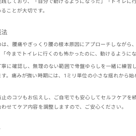
実践しており、「自分で動けるようになった」「トイレに
ぎっくり腰と女性特有の身体変化への工夫
めることが大切です。
践法
のは、腰痛やぎっくり腰の根本原因にアプローチしながら
、「今までトイレに行くのも怖かったのに、動けるように
丁寧に確認し、無理のない範囲で骨盤ゆらしを一緒に練習
ます。痛みが強い時期には、1ミリ単位の小さな揺れから始
防止のコツもお伝えし、ご自宅でも安心してセルフケアを
合わせてケア内容を調整しますので、ご安心ください。
ト