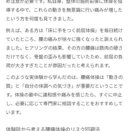
め注意が必要です。私自身、整体の施術前後に体操を指
導する中で、これらの動きを無意識に行い痛みが増した
という方を何度も見てきました。
例えば、ある方は「床に手をつく前屈体操」を毎日続け
ていたところ、腰の痛みが徐々に強くなったと訴えられ
ました。ヒアリングの結果、その方の腰痛は筋肉の硬さ
だけでなく、骨盤の歪みも影響していたため、前屈の負
荷が大きすぎたことが原因だったと考えられます。
このような実体験から学んだのは、腰痛体操は「動きの
質」と「自分の体調への気づき」が重要だということで
す。体操の最中に違和感や痛みを感じたら、すぐに中止
し、必要に応じて専門家に相談することをおすすめして
います。
体験談から考える腰痛体操のリスク回避法