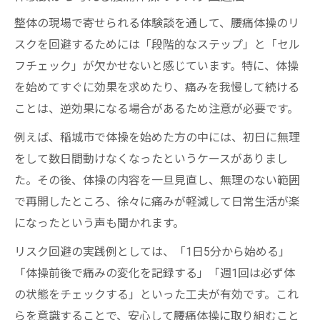
整体の現場で寄せられる体験談を通して、腰痛体操のリ
スクを回避するためには「段階的なステップ」と「セル
フチェック」が欠かせないと感じています。特に、体操
を始めてすぐに効果を求めたり、痛みを我慢して続ける
ことは、逆効果になる場合があるため注意が必要です。
例えば、稲城市で体操を始めた方の中には、初日に無理
をして数日間動けなくなったというケースがありまし
た。その後、体操の内容を一旦見直し、無理のない範囲
で再開したところ、徐々に痛みが軽減して日常生活が楽
になったという声も聞かれます。
リスク回避の実践例としては、「1日5分から始める」
「体操前後で痛みの変化を記録する」「週1回は必ず体
の状態をチェックする」といった工夫が有効です。これ
らを意識することで、安心して腰痛体操に取り組むこと