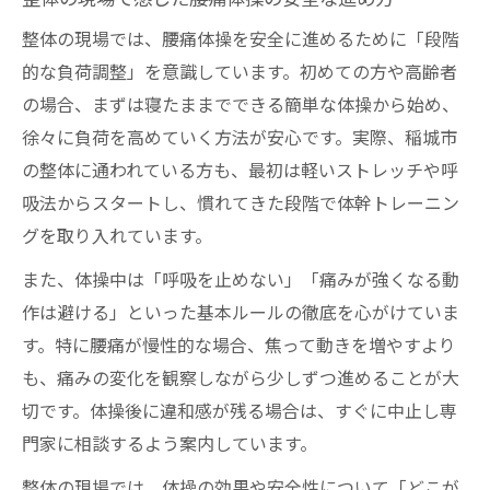
整体の現場では、腰痛体操を安全に進めるために「段階
的な負荷調整」を意識しています。初めての方や高齢者
の場合、まずは寝たままでできる簡単な体操から始め、
徐々に負荷を高めていく方法が安心です。実際、稲城市
の整体に通われている方も、最初は軽いストレッチや呼
吸法からスタートし、慣れてきた段階で体幹トレーニン
グを取り入れています。
また、体操中は「呼吸を止めない」「痛みが強くなる動
作は避ける」といった基本ルールの徹底を心がけていま
す。特に腰痛が慢性的な場合、焦って動きを増やすより
も、痛みの変化を観察しながら少しずつ進めることが大
切です。体操後に違和感が残る場合は、すぐに中止し専
門家に相談するよう案内しています。
整体の現場では、体操の効果や安全性について「どこが