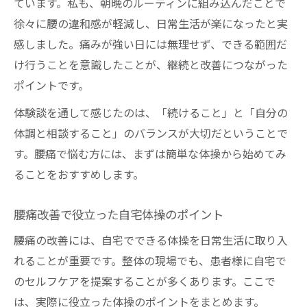
ています。私も、朝晩のルーティンに組み込んだことで
ツ
徐々に腰の違和感が軽減し、日常生活が楽になったと実
腰痛体操を安全に行うための私の体験談
感しました。痛みが強い日には無理せず、できる範囲だ
整体を通して感じた腰痛体操の安心ポイン
け行うことを意識したことが、継続と改善につながった
ト
ポイントです。
腰痛対策に必要な安心感と体操の実践体験
体験談を通して感じたのは、「続けること」と「自分の
体調と相談すること」のバランスが大切だということで
す。腰痛で悩む方には、まずは簡単な体操から始めてみ
ることをおすすめします。
腰痛改善で役立った自宅体操のポイント
腰痛の改善には、自宅でできる体操を日常生活に取り入
れることが重要です。整体の現場でも、患者様に自宅で
のセルフケアを提案することが多くあります。ここで
は、実際に役立った体操のポイントをまとめます。