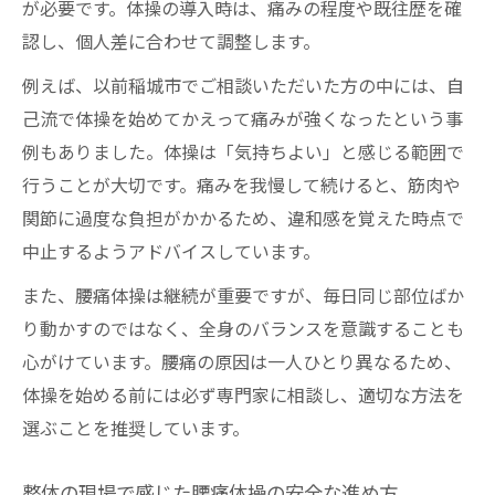
が必要です。体操の導入時は、痛みの程度や既往歴を確
認し、個人差に合わせて調整します。
例えば、以前稲城市でご相談いただいた方の中には、自
己流で体操を始めてかえって痛みが強くなったという事
例もありました。体操は「気持ちよい」と感じる範囲で
行うことが大切です。痛みを我慢して続けると、筋肉や
関節に過度な負担がかかるため、違和感を覚えた時点で
中止するようアドバイスしています。
また、腰痛体操は継続が重要ですが、毎日同じ部位ばか
り動かすのではなく、全身のバランスを意識することも
心がけています。腰痛の原因は一人ひとり異なるため、
体操を始める前には必ず専門家に相談し、適切な方法を
選ぶことを推奨しています。
整体の現場で感じた腰痛体操の安全な進め方