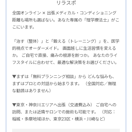
リラスポ
全国オンライン ✕ 出張メディカル・コンディショニング
距離も場所も選ばない。あなた専属の「理学療法士」がこ
こにいます。
「治す（整体）」と「鍛える（トレーニング）」を、医学
的視点でオーダーメイド。 画面越しに生活習慣を変える
か。 ご自宅で直接、痛みの根源を断つか。 あなたのライ
フスタイルに合わせて、最適な解決策をお選びください。
▼まずは「無料プランニング相談」から どんな悩みも、
まずはプロとの対話から始まります。 （全国対応／無理
な勧誘はありません）
▼東京・神奈川エリアへ出張（交通費込み） ご自宅への
訪問、または近隣サロンでの施術も可能です。 （対応：
稲城・多摩地域ほか、東京23区・横浜・川崎など）