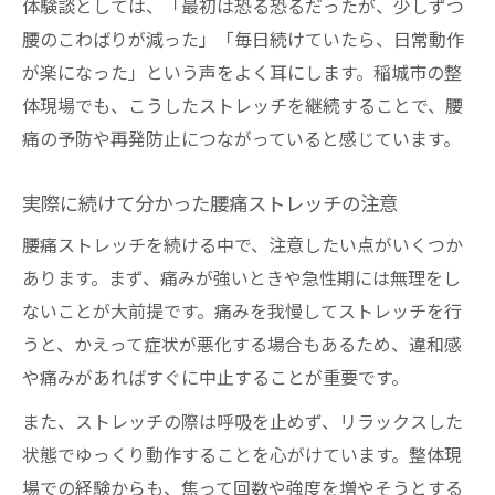
体験談としては、「最初は恐る恐るだったが、少しずつ
腰のこわばりが減った」「毎日続けていたら、日常動作
が楽になった」という声をよく耳にします。稲城市の整
体現場でも、こうしたストレッチを継続することで、腰
痛の予防や再発防止につながっていると感じています。
実際に続けて分かった腰痛ストレッチの注意
腰痛ストレッチを続ける中で、注意したい点がいくつか
あります。まず、痛みが強いときや急性期には無理をし
ないことが大前提です。痛みを我慢してストレッチを行
うと、かえって症状が悪化する場合もあるため、違和感
や痛みがあればすぐに中止することが重要です。
また、ストレッチの際は呼吸を止めず、リラックスした
状態でゆっくり動作することを心がけています。整体現
場での経験からも、焦って回数や強度を増やそうとする