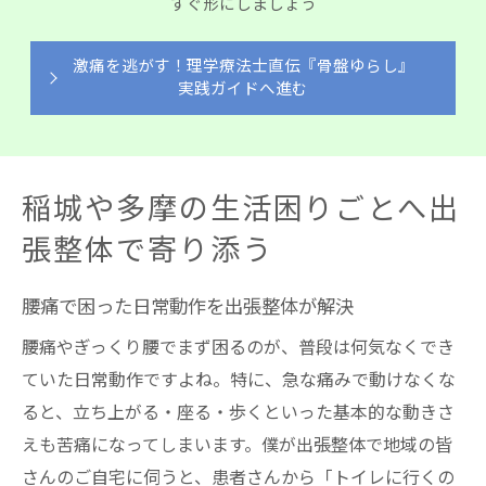
すぐ形にしましょう
激痛を逃がす！理学療法士直伝『骨盤ゆらし』
実践ガイドへ進む
稲城や多摩の生活困りごとへ出
張整体で寄り添う
腰痛で困った日常動作を出張整体が解決
腰痛やぎっくり腰でまず困るのが、普段は何気なくでき
ていた日常動作ですよね。特に、急な痛みで動けなくな
ると、立ち上がる・座る・歩くといった基本的な動きさ
えも苦痛になってしまいます。僕が出張整体で地域の皆
さんのご自宅に伺うと、患者さんから「トイレに行くの