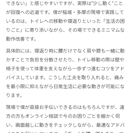
できない」と感じやすいですが、実際は“少し動く”こと
が回復への近道です。僕が稲城・多摩の現場で実践して
いるのは、トイレへの移動や寝返りといった「生活の困
りごと」に寄り添いながら、その場でできるミニマムな
動作改善です。
具体的には、寝返り時に腰だけでなく肩や膝も一緒に動
かすことで負担を分散させたり、トイレ移動の際は壁や
椅子を使って体重を支えながら一歩ずつ進むコツをアド
バイスしています。こうした工夫を取り入れると、痛み
を最小限に抑えながら日常生活に必要な動きが可能にな
ります。
現場で僕が直接お手伝いできるのはもちろんですが、遠
方の方もオンライン相談で今のお困りごとを細かく伺
い、画面越しに動きをチェックしながら、最適なアドバ