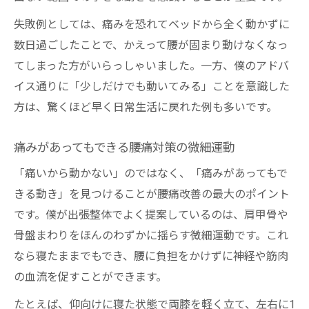
失敗例としては、痛みを恐れてベッドから全く動かずに
数日過ごしたことで、かえって腰が固まり動けなくなっ
てしまった方がいらっしゃいました。一方、僕のアドバ
イス通りに「少しだけでも動いてみる」ことを意識した
方は、驚くほど早く日常生活に戻れた例も多いです。
痛みがあってもできる腰痛対策の微細運動
「痛いから動かない」のではなく、「痛みがあってもで
きる動き」を見つけることが腰痛改善の最大のポイント
です。僕が出張整体でよく提案しているのは、肩甲骨や
骨盤まわりをほんのわずかに揺らす微細運動です。これ
なら寝たままでもでき、腰に負担をかけずに神経や筋肉
の血流を促すことができます。
たとえば、仰向けに寝た状態で両膝を軽く立て、左右に1