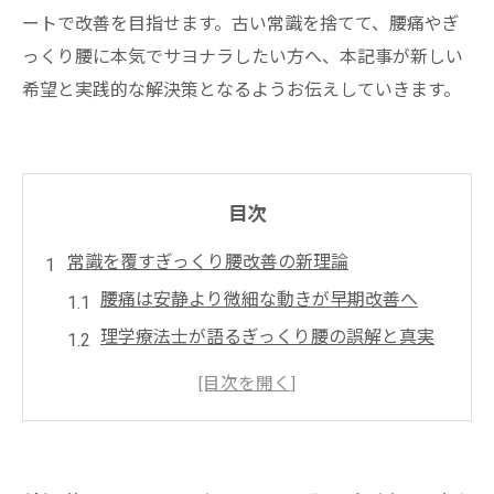
ートで改善を目指せます。古い常識を捨てて、腰痛やぎ
っくり腰に本気でサヨナラしたい方へ、本記事が新しい
希望と実践的な解決策となるようお伝えしていきます。
目次
常識を覆すぎっくり腰改善の新理論
腰痛は安静より微細な動きが早期改善へ
理学療法士が語るぎっくり腰の誤解と真実
ぎっくり腰に安静は逆効果な最新エビデン
ス
腰痛の治し方は無理のない動きが決め手で
す