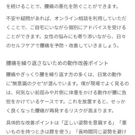
を続けることで、腰痛の悪化を防ぐことができます。
不安や疑問があれば、オンライン相談を利用していただ
くことで、ご自宅にいながら個別にアドバイスを受ける
ことができます。女性の悩みにも寄り添いながら、日々
のセルフケアで腰痛を予防・改善していきましょう。
腰痛を繰り返さないための動作改善ポイント
腰痛やぎっくり腰を繰り返す方の多くは、日常の動作
に“無意識のクセ”が潜んでいます。僕が現場でよく見るの
は、何気ない前屈みや片側に体重をかける動作が腰に負
担をかけているケースです。これを放置すると、せっか
く良くなった腰痛が再発するリスクが高まります。
具体的な改善ポイントは「正しい姿勢を意識する」「重
いものを持つときは膝を使う」「長時間同じ姿勢を避け