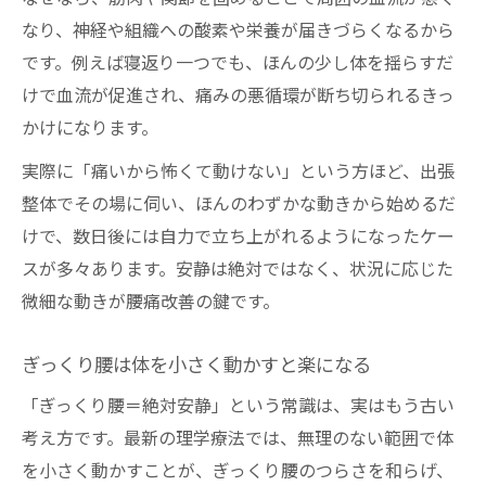
なり、神経や組織への酸素や栄養が届きづらくなるから
です。例えば寝返り一つでも、ほんの少し体を揺らすだ
けで血流が促進され、痛みの悪循環が断ち切られるきっ
かけになります。
実際に「痛いから怖くて動けない」という方ほど、出張
整体でその場に伺い、ほんのわずかな動きから始めるだ
けで、数日後には自力で立ち上がれるようになったケー
スが多々あります。安静は絶対ではなく、状況に応じた
微細な動きが腰痛改善の鍵です。
ぎっくり腰は体を小さく動かすと楽になる
「ぎっくり腰＝絶対安静」という常識は、実はもう古い
考え方です。最新の理学療法では、無理のない範囲で体
を小さく動かすことが、ぎっくり腰のつらさを和らげ、