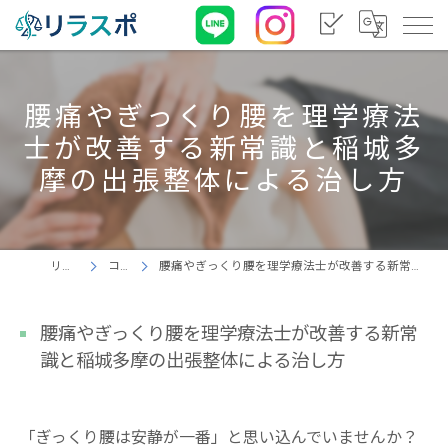
腰痛やぎっくり腰を理学療法
士が改善する新常識と稲城多
摩の出張整体による治し方
リラスポ
コラム
腰痛やぎっくり腰を理学療法士が改善する新常識と稲城多摩の出張整体による治し方
腰痛やぎっくり腰を理学療法士が改善する新常
識と稲城多摩の出張整体による治し方
「ぎっくり腰は安静が一番」と思い込んでいませんか？