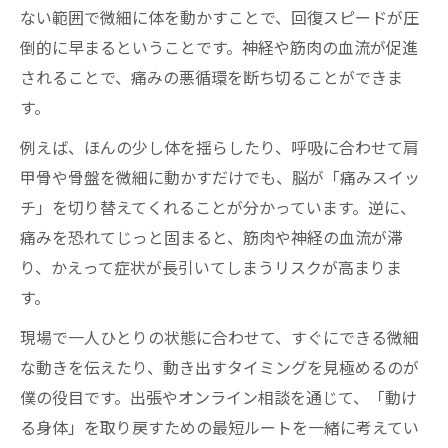
ない範囲で微細に体を動かすことで、回復スピードが圧
倒的に早まるということです。神経や筋肉の血流が促進
されることで、痛みの悪循環を断ち切ることができま
す。
例えば、ほんの少し体を揺らしたり、呼吸に合わせて肩
甲骨や骨盤を微細に動かすだけでも、脳が「痛みスイッ
チ」を切り替えてくれることが分かっています。逆に、
痛みを恐れてじっと固まると、筋肉や神経の血流が滞
り、かえって症状が長引いてしまうリスクが高まりま
す。
現場で一人ひとりの状態に合わせて、すぐにできる微細
な動きを伝えたり、動き出すタイミングを見極めるのが
僕の役目です。出張やオンライン相談を通じて、「動け
る身体」を取り戻すための最短ルートを一緒に考えてい