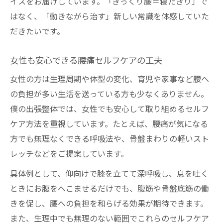
イスをお届けしています。「ぎっくり腰＝寝たきり」で
はなく、「動きながら治す」新しい常識を体感していた
だきたいです。
女性も安心できる腰痛セルフケアの工夫
女性の方は生理周期や体型の変化、育児や家事など腰へ
の負担が多い生活を送っている方も少なくありません。
僕の出張整体では、女性でも安心して取り組めるセルフ
ケア方法を重視しています。たとえば、腰痛が気になる
方でも無理なくできる呼吸法や、骨盤まわりの軽いスト
レッチなどをご提案しています。
具体例として、仰向けで膝を立てて深呼吸し、息を吐く
ときにお腹をへこませるだけでも、腹筋や骨盤底筋の働
きを促し、腰への負担を和らげる効果が期待できます。
また、生理中でも無理のない範囲でこれらのセルフケア