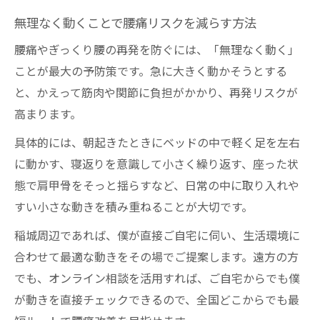
無理なく動くことで腰痛リスクを減らす方法
腰痛やぎっくり腰の再発を防ぐには、「無理なく動く」
ことが最大の予防策です。急に大きく動かそうとする
と、かえって筋肉や関節に負担がかかり、再発リスクが
高まります。
具体的には、朝起きたときにベッドの中で軽く足を左右
に動かす、寝返りを意識して小さく繰り返す、座った状
態で肩甲骨をそっと揺らすなど、日常の中に取り入れや
すい小さな動きを積み重ねることが大切です。
稲城周辺であれば、僕が直接ご自宅に伺い、生活環境に
合わせて最適な動きをその場でご提案します。遠方の方
でも、オンライン相談を活用すれば、ご自宅からでも僕
が動きを直接チェックできるので、全国どこからでも最