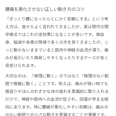
腰痛を悪化させない正しい動き方のコツ
「ぎっくり腰になったらとにかく安静にする」という考
え方は、昔からよく言われてきましたが、実は現代の理
学療法ではこれが逆効果になることが多いです。僕自
身、稲城や多摩の現場で多くの方を見てきましたが、じ
っと動かないままでいると筋肉や神経の血流が滞り、痛
みが長引いたり再発しやすくなったりするケースが多く
見受けられます。
大切なのは、「無理に動く」のではなく「無理のない範
囲で微細に動く」ことです。例えば、痛みが強い時でも
寝返りやほんのわずかな体の揺れを意識的に取り入れる
だけで、神経や筋肉への血流が促され、回復が早まる傾
向にあります。特に腰痛が悪化しやすい初期は、痛みの
出ない範囲での小さな動きを意識することが重要です。