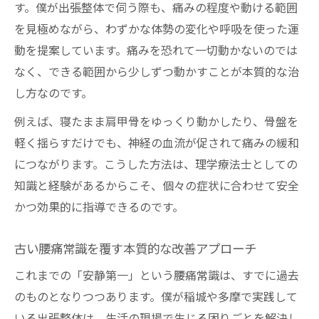
す。僕が出張整体で伺う際も、痛みの程度や動ける範囲
を見極めながら、わずかな体勢の変化や呼吸を使った運
動を提案しています。痛みを恐れて一切動かないのでは
なく、できる範囲から少しずつ動かすことが本質的な治
し方なのです。
例えば、寝たまま肩甲骨をゆっくり動かしたり、骨盤を
軽く揺らすだけでも、神経の血流が促されて痛みの緩和
につながります。こうした方法は、理学療法士としての
知識と経験があるからこそ、個々の症状に合わせて安全
かつ効果的に指導できるのです。
古い腰痛常識を覆す本質的な改善アプローチ
これまでの「安静第一」という腰痛常識は、すでに過去
のものとなりつつあります。僕が稲城や多摩で実践して
いる出張整体は、生活の現場で生じる困りごとを解決し