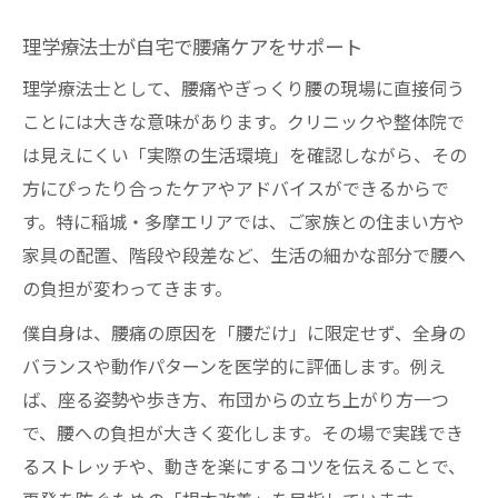
理学療法士が自宅で腰痛ケアをサポート
理学療法士として、腰痛やぎっくり腰の現場に直接伺う
ことには大きな意味があります。クリニックや整体院で
は見えにくい「実際の生活環境」を確認しながら、その
方にぴったり合ったケアやアドバイスができるからで
す。特に稲城・多摩エリアでは、ご家族との住まい方や
家具の配置、階段や段差など、生活の細かな部分で腰へ
の負担が変わってきます。
僕自身は、腰痛の原因を「腰だけ」に限定せず、全身の
バランスや動作パターンを医学的に評価します。例え
ば、座る姿勢や歩き方、布団からの立ち上がり方一つ
で、腰への負担が大きく変化します。その場で実践でき
るストレッチや、動きを楽にするコツを伝えることで、