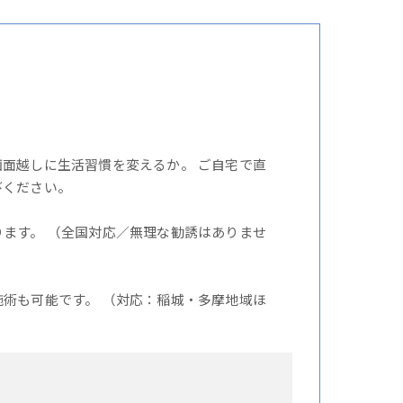
面越しに生活習慣を変えるか。 ご自宅で直
びください。
ます。 （全国対応／無理な勧誘はありませ
術も可能です。 （対応：稲城・多摩地域ほ