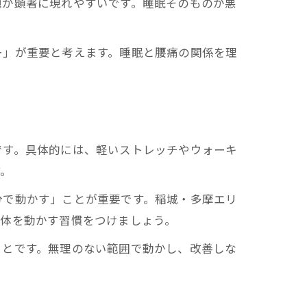
題が顕著に現れやすいです。睡眠そのものが悪
ー」が重要と考えます。睡眠と腰痛の関係を理
です。具体的には、軽いストレッチやウォーキ
す。
分で動かす」ことが重要です。稲城・多摩エリ
身体を動かす習慣をつけましょう。
ことです。無理のない範囲で動かし、改善しな