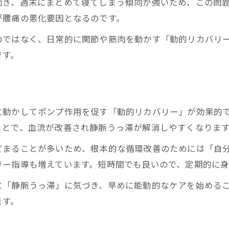
動き、週末にまとめて寝てしまう傾向が強いため、この問
が腰痛の悪化要因となるのです。
のではなく、日常的に関節や筋肉を動かす「動的リカバリ
です。
に動かしてポンプ作用を促す「動的リカバリー」が効果的
ことで、血流が改善され静脈うっ滞が解消しやすくなりま
どまることが多いため、根本的な循環改善のためには「自
リー指導も増えています。短時間でも良いので、定期的に
に「静脈うっ滞」に気づき、早めに能動的なケアを始める
ます。