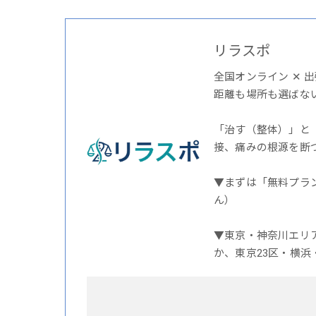
リラスポ
全国オンライン ✕ 
距離も場所も選ばな
「治す（整体）」と
接、痛みの根源を断
▼まずは「無料プラ
ん）
▼東京・神奈川エリ
か、東京23区・横浜