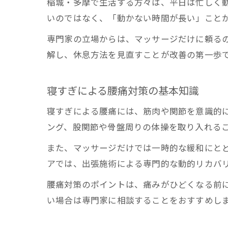
稲城・多摩で生活する方々は、平日は忙しく
いのではなく、「動かない時間が長い」こと
専門家の立場からは、マッサージだけに頼る
解し、休息方法を見直すことが改善の第一歩
寝すぎによる腰痛対策の基本知識
寝すぎによる腰痛には、筋肉や関節を意識的
ング、股関節や骨盤周りの体操を取り入れる
また、マッサージだけでは一時的な緩和にと
アでは、出張施術による専門的な動的リカバ
腰痛対策のポイントは、痛みがひどくなる前
い場合は専門家に相談することをおすすめし