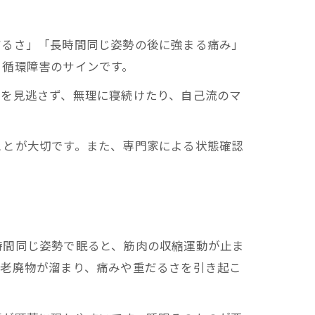
だるさ」「長時間同じ姿勢の後に強まる痛み」
る循環障害のサインです。
ンを見逃さず、無理に寝続けたり、自己流のマ
ことが大切です。また、専門家による状態確認
時間同じ姿勢で眠ると、筋肉の収縮運動が止ま
や老廃物が溜まり、痛みや重だるさを引き起こ