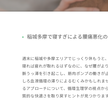
稲城多摩で寝すぎによる腰痛悪化の
週末に稲城や多摩エリアでじっくり休もうと、
寝れば疲れが取れるはずなのに、なぜ腰がよ
脈うっ滞を引き起こし、筋肉ポンプの働きが
しろ血液循環の滞りによるむくみかもしれませ
るアプローチについて、循環生理学の視点か
質的な快適さを取り戻すヒントが見つかりま