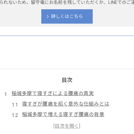
られないため、留守電にお名前を残していただくか、LINEでのご
詳しくはこちら
目次
稲城多摩で寝すぎによる腰痛の真実
寝すぎが腰痛を招く意外な仕組みとは
稲城多摩で増える寝すぎ腰痛の背景
腰痛悪化のサインを見逃さないポイント