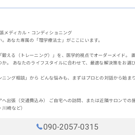
出張メディカル・コンディショニング
い。あなた専属の「理学療法士」がここにいます。
「鍛える（トレーニング）」を、医学的視点でオーダーメイド。 画
つか。 あなたのライフスタイルに合わせて、最適な解決策をお選
ンニング相談」から どんな悩みも、まずはプロとの対話から始まり
アへ出張（交通費込み） ご自宅への訪問、または近隣サロンでの施
・川崎など）
090-2057-0315