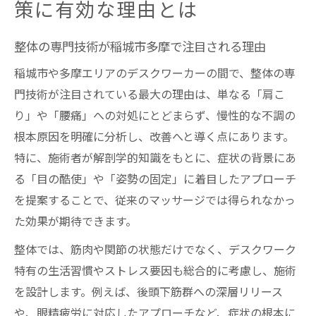
策に有効な理由とは
整体の専門技術が稲城市多摩で注目される理由
稲城市や多摩エリアのデスクワーカーの間で、整体の専
門技術が注目されている最大の理由は、単なる「肩こ
り」や「腰痛」への対処にとどまらず、慢性的な不調の
根本原因を明確に分析し、改善へと導く点にあります。
特に、施術者が解剖学的知識をもとに、症状の背景にあ
る「目の酷使」や「姿勢の固定」に着目したアプローチ
を提案することで、従来のマッサージでは得られなかっ
た効果が期待できます。
整体では、筋肉や関節の状態だけでなく、デスクワーク
特有の生活習慣やストレス要因も総合的に考慮し、施術
を設計します。例えば、後頭下筋群への深層リリース
や、眼精疲労に対応したアプローチなど、症状の根本に