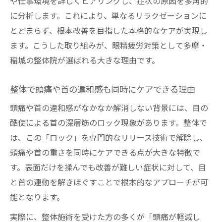
や仕事環境を詳しくヒアリングし、症状の原因を多角的
に分析します。これにより、単なるリラクゼーションに
とどまらず、根本改善を目指した本格的なケアが実現し
ます。こうした取り組みが、眼精疲労対策として多摩・
稲城の整体院が選ばれる大きな理由です。
整体で頭痛や首の違和感も同時にケアできる理由
頭痛や首の違和感がなかなか解消しない背景には、目の
酷使による首の深層筋のロック現象があります。整体で
は、この「ロック」を専門的なリリース技術で解除し、
頭痛や首の重さを同時にケアできる点が大きな特徴で
す。表面だけを揉んでも改善が難しい症状に対して、目
と首の連動を解きほぐすことで根本的なアプローチが可
能となります。
実際に、整体施術を受けた方の多くが「頭痛が軽減し