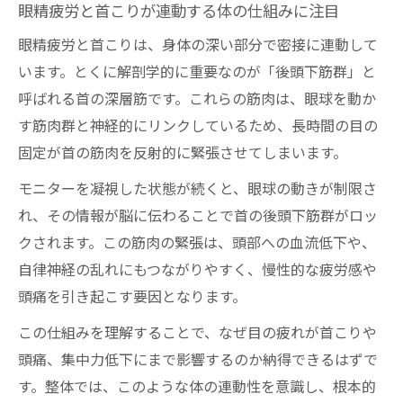
眼精疲労と首こりが連動する体の仕組みに注目
眼精疲労と首こりは、身体の深い部分で密接に連動して
います。とくに解剖学的に重要なのが「後頭下筋群」と
呼ばれる首の深層筋です。これらの筋肉は、眼球を動か
す筋肉群と神経的にリンクしているため、長時間の目の
固定が首の筋肉を反射的に緊張させてしまいます。
モニターを凝視した状態が続くと、眼球の動きが制限さ
れ、その情報が脳に伝わることで首の後頭下筋群がロッ
クされます。この筋肉の緊張は、頭部への血流低下や、
自律神経の乱れにもつながりやすく、慢性的な疲労感や
頭痛を引き起こす要因となります。
この仕組みを理解することで、なぜ目の疲れが首こりや
頭痛、集中力低下にまで影響するのか納得できるはずで
す。整体では、このような体の連動性を意識し、根本的