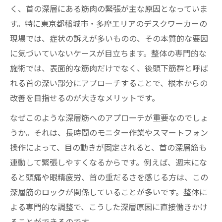
く、首の深層にある筋肉の緊張が主な原因となっていま
す。特に東京都稲城市・多摩エリアのデスクワーカーの
現場では、症状の訴えが多いものの、その本質的な要因
に気づいていないケースが目立ちます。整体の専門的な
施術では、表面的な筋肉だけでなく、後頭下筋群と呼ば
れる首の深い部分にアプローチすることで、根本からの
改善を目指せるのが大きなメリットです。
なぜこのような深層筋へのアプローチが重要なのでしょ
うか。それは、長時間のモニター作業やスマートフォン
操作によって、目の動きが固定されると、首の深層筋も
連動して緊張しやすくなるからです。例えば、週末にな
ると頭痛や眼精疲労、首の重だるさを感じる方は、この
深層筋のロックが関係していることが多いです。整体に
よる専門的な調整で、こうした深層原因に直接働きかけ