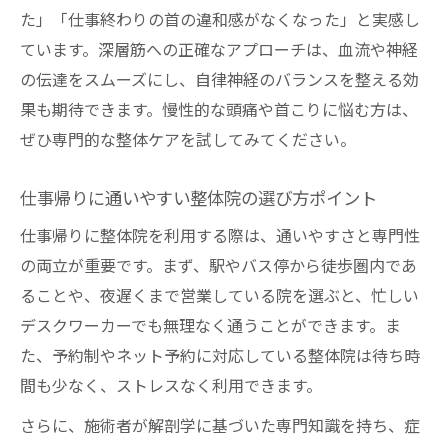
た」「仕事終わりの首の違和感がなくなった」と実感し
ています。深層筋への正確なアプローチは、血流や神経
の伝達をスムーズにし、自律神経のバランスを整える効
果も期待できます。慢性的な頭痛や首こりに悩む方は、
ぜひ専門的な整体ケアを試してみてください。
仕事帰りに通いやすい整体院の選び方ポイント
仕事帰りに整体院を利用する際は、通いやすさと専門性
の両立が重要です。まず、駅やバス停から徒歩圏内であ
ることや、夜遅くまで営業している院を選ぶと、忙しい
デスクワーカーでも無理なく通うことができます。ま
た、予約制やネット予約に対応している整体院は待ち時
間も少なく、ストレスなく利用できます。
さらに、施術者が解剖学に基づいた専門知識を持ち、症