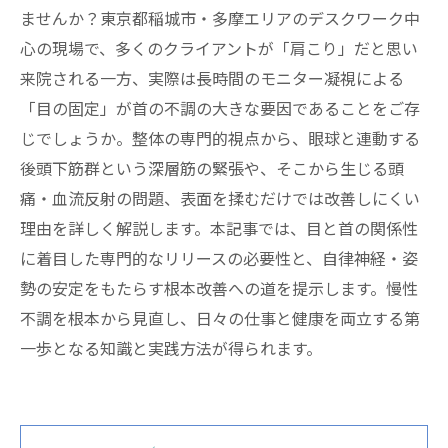
ませんか？東京都稲城市・多摩エリアのデスクワーク中
心の現場で、多くのクライアントが「肩こり」だと思い
来院される一方、実際は長時間のモニター凝視による
「目の固定」が首の不調の大きな要因であることをご存
じでしょうか。整体の専門的視点から、眼球と連動する
後頭下筋群という深層筋の緊張や、そこから生じる頭
痛・血流反射の問題、表面を揉むだけでは改善しにくい
理由を詳しく解説します。本記事では、目と首の関係性
に着目した専門的なリリースの必要性と、自律神経・姿
勢の安定をもたらす根本改善への道を提示します。慢性
不調を根本から見直し、日々の仕事と健康を両立する第
一歩となる知識と実践方法が得られます。