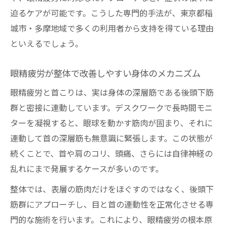
迫るケアが可能です。こうした専門的手法が、東京都稲
城市・多摩地域で多くの利用者から支持を得ている理由
といえるでしょう。
眼精疲労が整体で改善しやすい身体のメカニズム
眼精疲労と首こりは、実は身体の深層筋である後頭下筋
群と密接に連動しています。デスクワークで長時間モニ
ターを凝視すると、眼球を動かす筋肉が固まり、それに
連動して首の深層筋も無意識に緊張します。この状態が
続くことで、首や肩のコリ、頭痛、さらには自律神経の
乱れにまで発展するケースが多いのです。
整体では、表層の筋肉だけをほぐすのではなく、後頭下
筋群にアプローチし、目と首の連動性を正常化させる専
門的な施術を行います。これにより、眼精疲労の根本原