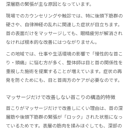
深層筋の緊張が主な原因となっています。
整体施術の実際と体感できる変化を紹介
現場でのカウンセリングや触診では、特に後頭下筋群の
硬さや、自律神経の乱れに関連した症状が目立ちます。
首の表面だけをマッサージしても、眼精疲労が解消され
なければ根本的な改善にはつながりません。
この地域では、仕事や生活環境の影響で「慢性的な首こ
り・頭痛」に悩む方が多く、整体師は目と首の関係性を
重視した施術を提案することが増えています。症状の再
発を防ぐためにも、目と首両方のケアが必要なのです。
マッサージだけで改善しない首こりの構造的特徴
首こりがマッサージだけで改善しにくい理由は、首の深
層筋や後頭下筋群の緊張が「ロック」された状態になっ
ているためです。表層の筋肉を揉みほぐしても、深部の