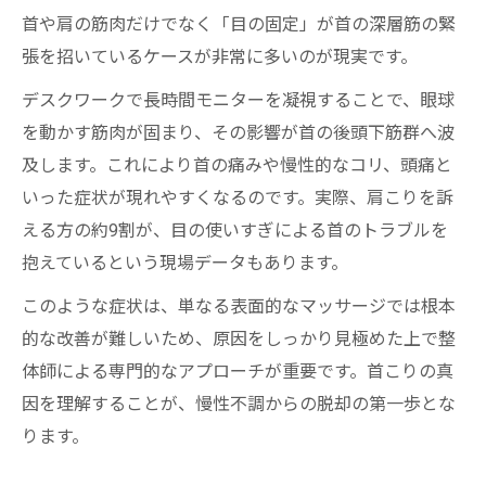
首や肩の筋肉だけでなく「目の固定」が首の深層筋の緊
張を招いているケースが非常に多いのが現実です。
デスクワークで長時間モニターを凝視することで、眼球
を動かす筋肉が固まり、その影響が首の後頭下筋群へ波
及します。これにより首の痛みや慢性的なコリ、頭痛と
いった症状が現れやすくなるのです。実際、肩こりを訴
える方の約9割が、目の使いすぎによる首のトラブルを
抱えているという現場データもあります。
このような症状は、単なる表面的なマッサージでは根本
的な改善が難しいため、原因をしっかり見極めた上で整
体師による専門的なアプローチが重要です。首こりの真
因を理解することが、慢性不調からの脱却の第一歩とな
ります。