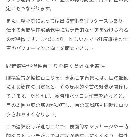
定にもつながります。
また、整体院によっては出張施術を行うケースもあり、
仕事の合間や在宅勤務中にも専門的なケアを受けられる
のが特徴です。これにより、忙しい方でも健康維持と仕
事のパフォーマンス向上を両立できます。
眼精疲労が慢性首こりを招く意外な関連性
眼精疲労が慢性首こりを引き起こす背景には、目の酷使
による筋肉の固定化と、その反射的な首の緊張が関係し
ています。たとえば、長時間パソコン作業を続けると、
目の周囲や奥の筋肉が硬直し、首の深層筋も同時にロッ
クされやすくなります。
この連鎖反応が進むことで、表面的なマッサージや一時
的なストレッチだけでは症状が改善しにくくなり、慢性