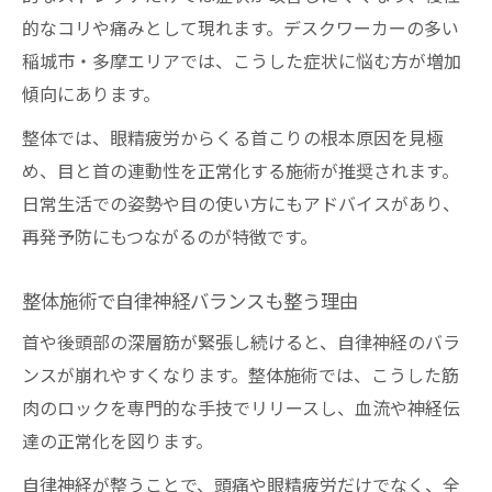
的なコリや痛みとして現れます。デスクワーカーの多い
稲城市・多摩エリアでは、こうした症状に悩む方が増加
傾向にあります。
整体では、眼精疲労からくる首こりの根本原因を見極
め、目と首の連動性を正常化する施術が推奨されます。
日常生活での姿勢や目の使い方にもアドバイスがあり、
再発予防にもつながるのが特徴です。
整体施術で自律神経バランスも整う理由
首や後頭部の深層筋が緊張し続けると、自律神経のバラ
ンスが崩れやすくなります。整体施術では、こうした筋
肉のロックを専門的な手技でリリースし、血流や神経伝
達の正常化を図ります。
自律神経が整うことで、頭痛や眼精疲労だけでなく、全