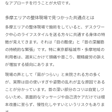
なアプローチを行うことが大切です。
多摩エリアの整体現場で見つかった共通点とは
多摩エリアの整体現場で施術をしていると、デスクワー
ク中心のライフスタイルを送る方々に共通する身体の特
徴が見えてきます。それは「目の酷使」と「首の深層筋
の持続的な緊張」です。特に東京都稲城市・多摩地域の
利用者は、週末にかけて頭痛や首こり、眼精疲労の訴え
が増加する傾向にあります。
現場の声として「肩がつらい」と来院される方の多く
が、実際は目の使いすぎや姿勢の乱れが主な原因である
ことが分かっています。首の深い部分のコリは自覚しづ
らいため、表面的なマッサージや自己流ケアだけでは根
本改善に至らず、慢性化しやすいというリスクもありま