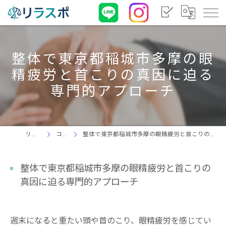
整体で東京都稲城市多摩の眼
精疲労と首こりの真因に迫る
専門的アプローチ
リラスポ
コラム
整体で東京都稲城市多摩の眼精疲労と首こりの真因に迫る専門的アプローチ
整体で東京都稲城市多摩の眼精疲労と首こりの
真因に迫る専門的アプローチ
週末になると重たい頭や首のこり、眼精疲労を感じてい