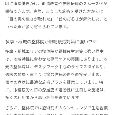
因に直接働きかけ、血流改善や神経伝達のスムーズ化が
期待できます。実際、こうした施術を受けた方からは
「目の奥の重さが取れた」「首のだるさが解消した」と
いった声が多く寄せられています。
多摩・稲城の整体院が眼精疲労対策に強いワケ
多摩・稲城エリアの整体院が眼精疲労対策に強い理由
は、地域特性に合わせた専門ケアの実践にあります。地
元の整体院は、デスクワーク中心のライフスタイルや、
週末の頭痛・首こりに悩む住民の声を直接受け止め、
個々の症状に最適な施術プランを提案しています。特
に、眼精疲労と首の深層筋の連動性に注目した施術は、
多くの利用者から高い評価を得ています。
さらに、整体院では施術前のカウンセリングで生活習慣