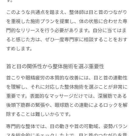
す。
このような共通点を踏まえ、整体師は目と首のつながり
を重視した施術プランを提案し、体の状態に合わせた専
門的なリリースを行う必要があります。自分に当てはま
ると感じた方は、ぜひ一度専門家に相談することをおす
すめします。
首と目の関係性から整体施術を選ぶ重要性
首こりや眼精疲労の本質的な改善には、目と首の連動性
を理解し、それに対応した整体施術を選ぶことが非常に
重要です。表面的なマッサージだけでは、深層筋である
後頭下筋群の緊張や、眼球筋との連動によるロックを解
除することは難しいからです。
専門的な整体では、目の動きや首の可動域、姿勢バラン
スを総合的にチェックした上で、目と首のつながりを意