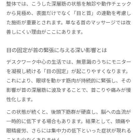
整体では、こうした深層筋の状態を触診や動作チェック
から見極め、表面だけでなく「目と首」の連動を考慮し
た施術が重要とされます。単なる首のマッサージでは改
善しにくい理由がここにあります。
目の固定が首の緊張に与える深い影響とは
デスクワーク中心の生活では、無意識のうちにモニター
を凝視し続ける「目の固定」が起こりやすくなります。
これにより、眼球を動かす筋肉が持続的に緊張し、その
影響が首の深層筋に波及することで、首こりや痛みが慢
性化します。
この状態が続くと、後頭下筋群が硬直し、脳への血流が
一時的に低下する場合もあります。結果として、頭痛や
眼精疲労、さらには集中力の低下といった症状が現れる