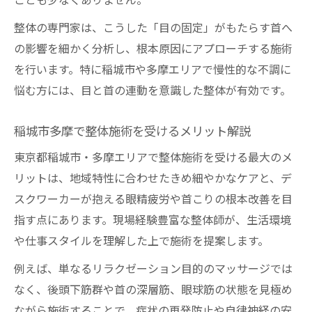
ことも少なくありません。
整体の専門家は、こうした「目の固定」がもたらす首へ
の影響を細かく分析し、根本原因にアプローチする施術
を行います。特に稲城市や多摩エリアで慢性的な不調に
悩む方には、目と首の連動を意識した整体が有効です。
稲城市多摩で整体施術を受けるメリット解説
東京都稲城市・多摩エリアで整体施術を受ける最大のメ
リットは、地域特性に合わせたきめ細やかなケアと、デ
スクワーカーが抱える眼精疲労や首こりの根本改善を目
指す点にあります。現場経験豊富な整体師が、生活環境
や仕事スタイルを理解した上で施術を提案します。
例えば、単なるリラクゼーション目的のマッサージでは
なく、後頭下筋群や首の深層筋、眼球筋の状態を見極め
ながら施術することで、症状の再発防止や自律神経の安