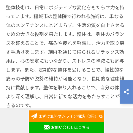
整体技術は、日常にポジティブな変化をもたらす力を持
っています。稲城市の整体院で行われる施術は、単なる
体のメンテナンスにとどまらず、生活の質を向上させる
ための大きな役割を果たします。整体は、身体のバラン
スを整えることで、痛みや疲れを軽減し、活力を取り戻
す手助けをします。施術を通じて得られるリラックス効
果は、心の安定にもつながり、ストレスの軽減にも寄与
します。また、定期的な整体を受けることで、慢性的な
痛みの予防や姿勢の維持が可能となり、長期的な健康維
持に貢献します。整体を取り入れることで、自分の体を
より深く理解し、日常に新たな活力をもたらすことがで
きるのです。
まずは無料オンライン相談（0円）
整体が導く新しい健康の形
お問い合わせはこちら