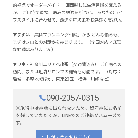
的視点でオーダーメイド。 画面越しに生活習慣を変える
か。 ご自宅で直接、痛みの根源を断つか。 あなたのライ
フスタイルに合わせて、最適な解決策をお選びください。
▼まずは「無料プランニング相談」から どんな悩みも、
まずはプロとの対話から始まります。 （全国対応／無理
な勧誘はありません）
▼東京・神奈川エリアへ出張（交通費込み） ご自宅への
訪問、または近隣サロンでの施術も可能です。 （対応：
稲城・多摩地域ほか、東京23区・横浜・川崎など）
090-2057-0315
※施術中は電話に出られないため、留守電にお名前
を残していただくか、LINEでのご連絡がスムーズで
す。
お問い合わせはこちら