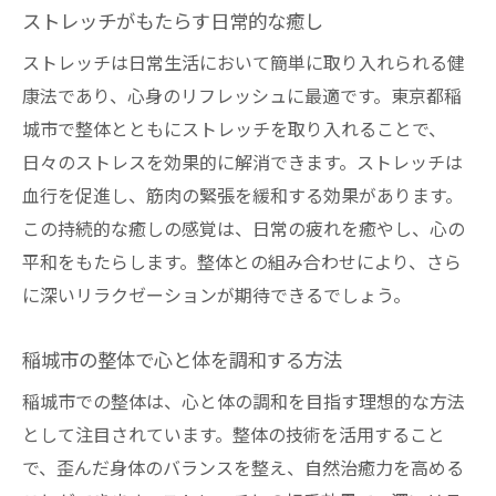
整体の力で豊かな生活を手に入れる
ストレッチがもたらす日常的な癒し
整体とストレッチが人生を豊かにする
ストレッチは日常生活において簡単に取り入れられる健
康法であり、心身のリフレッシュに最適です。東京都稲
城市で整体とともにストレッチを取り入れることで、
日々のストレスを効果的に解消できます。ストレッチは
血行を促進し、筋肉の緊張を緩和する効果があります。
この持続的な癒しの感覚は、日常の疲れを癒やし、心の
平和をもたらします。整体との組み合わせにより、さら
に深いリラクゼーションが期待できるでしょう。
稲城市の整体で心と体を調和する方法
稲城市での整体は、心と体の調和を目指す理想的な方法
として注目されています。整体の技術を活用すること
で、歪んだ身体のバランスを整え、自然治癒力を高める