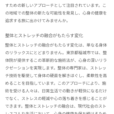
すための新しいアプローチとして注目されています。こ
の地域での整体の新たな可能性を発見し、心身の健康を
追求する旅に出かけてみませんか。
整体とストレッチの融合がもたらす変化
整体とストレッチの融合がもたらす変化は、単なる身体
のリラックスにとどまりません。東京都稲城市では、整
体院が提供するこの革新的な施術法が、心身の深いリラ
クゼーションを実現します。整体の専門家は、ストレッ
チ技術を駆使して身体の硬直を解きほぐし、柔軟性を高
めることを目指しています。このアプローチにより、施
術を受ける人々は、日常生活での動きが軽快になるだけ
でなく、ストレスの軽減や心の落ち着きを感じることが
できます。整体とストレッチの融合は、現代社会のスト
レスフルな生活において、心身の健康を保ち続けるため