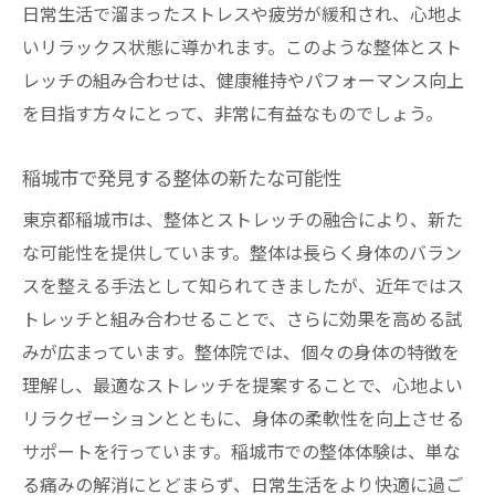
日常生活で溜まったストレスや疲労が緩和され、心地よ
いリラックス状態に導かれます。このような整体とスト
レッチの組み合わせは、健康維持やパフォーマンス向上
を目指す方々にとって、非常に有益なものでしょう。
稲城市で発見する整体の新たな可能性
東京都稲城市は、整体とストレッチの融合により、新た
な可能性を提供しています。整体は長らく身体のバラン
スを整える手法として知られてきましたが、近年ではス
トレッチと組み合わせることで、さらに効果を高める試
みが広まっています。整体院では、個々の身体の特徴を
理解し、最適なストレッチを提案することで、心地よい
リラクゼーションとともに、身体の柔軟性を向上させる
サポートを行っています。稲城市での整体体験は、単な
る痛みの解消にとどまらず、日常生活をより快適に過ご