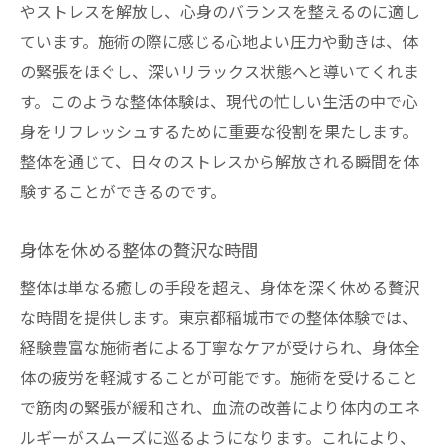
やストレスを解放し、心身のバランスを整えるのに適し
ています。施術の際に感じる心地よい圧力や動きは、体
の緊張をほぐし、深いリラックス状態へと導いてくれま
す。このような整体体験は、現代の忙しい生活の中で心
身をリフレッシュするために重要な役割を果たします。
整体を通じて、日々のストレスから解放される瞬間を体
験することができるのです。
身体を休める整体の贅沢な時間
整体は単なる癒しの手段を超え、身体を深く休める贅沢
な時間を提供します。東京都稲城市での整体体験では、
経験豊富な施術者による丁寧なケアが受けられ、身体全
体の疲労を軽減することが可能です。施術を受けること
で筋肉の緊張が緩和され、血流の改善により体内のエネ
ルギーがスムーズに巡るようになります。これにより、