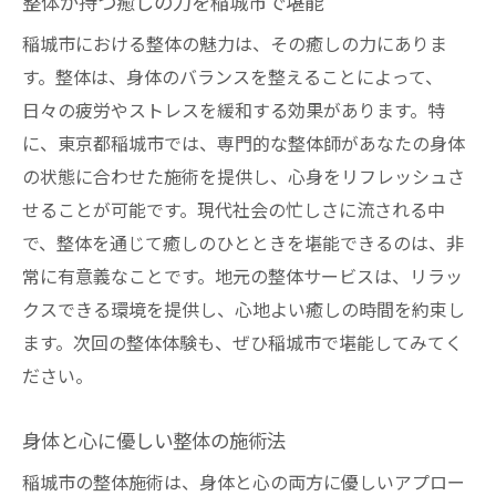
整体が持つ癒しの力を稲城市で堪能
稲城市における整体の魅力は、その癒しの力にありま
す。整体は、身体のバランスを整えることによって、
日々の疲労やストレスを緩和する効果があります。特
に、東京都稲城市では、専門的な整体師があなたの身体
の状態に合わせた施術を提供し、心身をリフレッシュさ
せることが可能です。現代社会の忙しさに流される中
で、整体を通じて癒しのひとときを堪能できるのは、非
常に有意義なことです。地元の整体サービスは、リラッ
クスできる環境を提供し、心地よい癒しの時間を約束し
ます。次回の整体体験も、ぜひ稲城市で堪能してみてく
ださい。
身体と心に優しい整体の施術法
稲城市の整体施術は、身体と心の両方に優しいアプロー