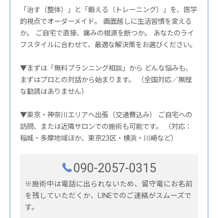
「治す（整体）」と「鍛える（トレーニング）」を、医学
的視点でオーダーメイド。 画面越しに生活習慣を変える
か。 ご自宅で直接、痛みの根源を断つか。 あなたのライ
フスタイルに合わせて、最適な解決策をお選びください。
▼まずは「無料プランニング相談」から どんな悩みも、
まずはプロとの対話から始まります。 （全国対応／無理
な勧誘はありません）
▼東京・神奈川エリアへ出張（交通費込み） ご自宅への
訪問、または近隣サロンでの施術も可能です。 （対応：
稲城・多摩地域ほか、東京23区・横浜・川崎など）
090-2057-0315
※施術中は電話に出られないため、留守電にお名前
を残していただくか、LINEでのご連絡がスムーズで
す。