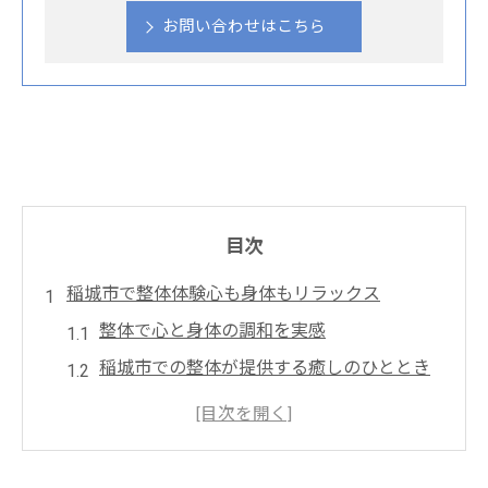
お問い合わせはこちら
目次
稲城市で整体体験心も身体もリラックス
整体で心と身体の調和を実感
稲城市での整体が提供する癒しのひととき
整体施術で得られるリラクゼーションの秘
密
心身ともにリラックスする整体の魅力