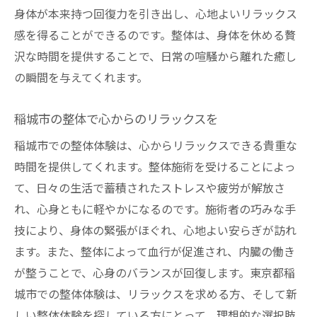
身体が本来持つ回復力を引き出し、心地よいリラックス
感を得ることができるのです。整体は、身体を休める贅
沢な時間を提供することで、日常の喧騒から離れた癒し
の瞬間を与えてくれます。
稲城市の整体で心からのリラックスを
稲城市での整体体験は、心からリラックスできる貴重な
時間を提供してくれます。整体施術を受けることによっ
て、日々の生活で蓄積されたストレスや疲労が解放さ
れ、心身ともに軽やかになるのです。施術者の巧みな手
技により、身体の緊張がほぐれ、心地よい安らぎが訪れ
ます。また、整体によって血行が促進され、内臓の働き
が整うことで、心身のバランスが回復します。東京都稲
城市での整体体験は、リラックスを求める方、そして新
しい整体体験を探している方にとって、理想的な選択肢