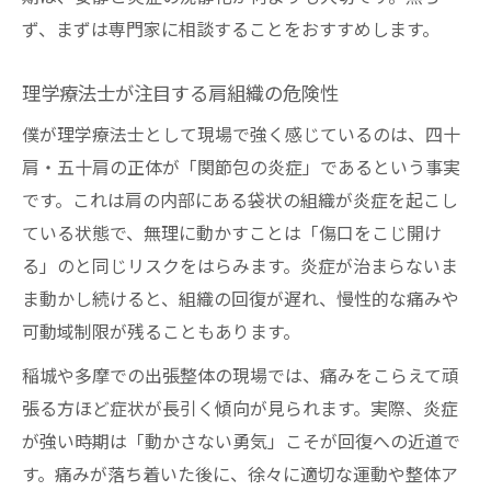
ず、まずは専門家に相談することをおすすめします。
理学療法士が注目する肩組織の危険性
僕が理学療法士として現場で強く感じているのは、四十
肩・五十肩の正体が「関節包の炎症」であるという事実
です。これは肩の内部にある袋状の組織が炎症を起こし
ている状態で、無理に動かすことは「傷口をこじ開け
る」のと同じリスクをはらみます。炎症が治まらないま
ま動かし続けると、組織の回復が遅れ、慢性的な痛みや
可動域制限が残ることもあります。
稲城や多摩での出張整体の現場では、痛みをこらえて頑
張る方ほど症状が長引く傾向が見られます。実際、炎症
が強い時期は「動かさない勇気」こそが回復への近道で
す。痛みが落ち着いた後に、徐々に適切な運動や整体ア