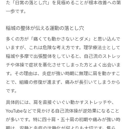
た「日常の落とし穴」を見極めることが根本改善への第
一歩です。
稲城の整体が伝える運動の落とし穴
多くの方が「痛くても動かさないとダメ」と思い込んで
いますが、これは危険な考え方です。理学療法士として
稲城や多摩で出張整体をしていると、自己流のストレッ
チや体操で症状を悪化させてしまった方とよく出会いま
す。その理由は、炎症が強い時期に無理に肩を動かすこ
とで、組織の修復が進まず、痛みが長引いてしまうから
です。
具体的には、肩を直接ぐいぐい動かすストレッチや、
YouTubeなどで見かける自己流体操が逆効果になること
が多いです。特に四十肩・五十肩の初期や痛みが強い時
期は、安静と炎症の沈静化が何よりも大切です。焦ら