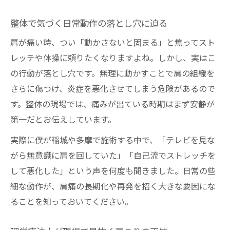
整体で気づく日常動作の落とし穴に迫る
肩が痛い時、つい「動かさないと固まる」と焦ってスト
レッチや体操に頼りたくなりますよね。しかし、実はこ
の行動が落とし穴です。無理に動かすことで肩の組織を
さらに傷つけ、炎症を悪化させてしまう危険があるので
す。整体の現場では、痛みが出ている時期はまず安静が
第一だとお伝えしています。
実際に僕が稲城や多摩で施術する中で、「テレビを見な
がら無意識に肩を回していた」「自己流でストレッチを
して悪化した」という声を何度も聞きました。日常の些
細な動作が、肩痛の長期化や再発を招く大きな要因にな
ることを知っておいてください。