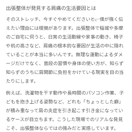
出張整体が発見する肩痛の生活要因とは
そのストレッチ、今すぐやめてください――と、僕が強く伝
えたい理由には根拠があります。出張整体で稲城や多摩
のご自宅に伺うと、日常の生活動線や家事の動き、椅子
や机の高さなど、肩痛の根本的な要因が生活の中に隠れ
ていることが本当に多いんです。無理な運動によるダメ
ージだけでなく、普段の習慣や身体の使い方が、知らず
知らずのうちに肩関節に負担をかけている現実を目の当
たりにします。
例えば、洗濯物を干す動作や長時間のパソコン作業、子
どもを抱き上げる姿勢など、どれも「ちょっとした癖」
が積み重なって肩の炎症を引き起こす引き金になってい
るケースが目立ちます。こうした現場でのリアルな発見
こそ、出張整体ならではの強みだと実感しています。