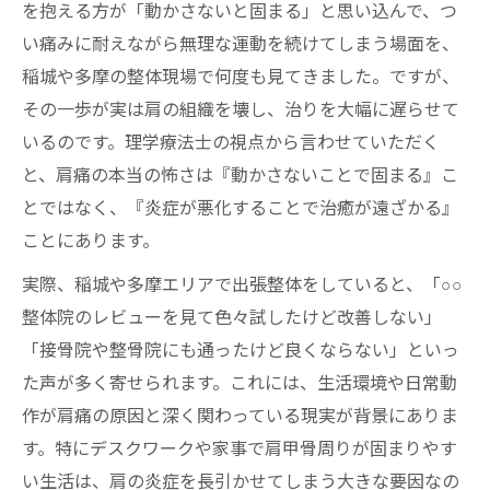
を抱える方が「動かさないと固まる」と思い込んで、つ
い痛みに耐えながら無理な運動を続けてしまう場面を、
稲城や多摩の整体現場で何度も見てきました。ですが、
その一歩が実は肩の組織を壊し、治りを大幅に遅らせて
いるのです。理学療法士の視点から言わせていただく
と、肩痛の本当の怖さは『動かさないことで固まる』こ
とではなく、『炎症が悪化することで治癒が遠ざかる』
ことにあります。
実際、稲城や多摩エリアで出張整体をしていると、「○○
整体院のレビューを見て色々試したけど改善しない」
「接骨院や整骨院にも通ったけど良くならない」といっ
た声が多く寄せられます。これには、生活環境や日常動
作が肩痛の原因と深く関わっている現実が背景にありま
す。特にデスクワークや家事で肩甲骨周りが固まりやす
い生活は、肩の炎症を長引かせてしまう大きな要因なの