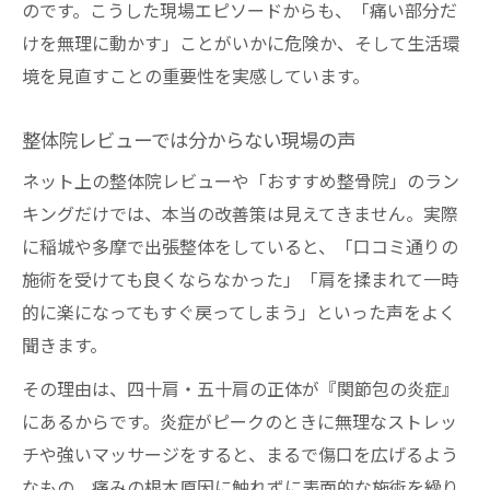
のです。こうした現場エピソードからも、「痛い部分だ
けを無理に動かす」ことがいかに危険か、そして生活環
境を見直すことの重要性を実感しています。
整体院レビューでは分からない現場の声
ネット上の整体院レビューや「おすすめ整骨院」のラン
キングだけでは、本当の改善策は見えてきません。実際
に稲城や多摩で出張整体をしていると、「口コミ通りの
施術を受けても良くならなかった」「肩を揉まれて一時
的に楽になってもすぐ戻ってしまう」といった声をよく
聞きます。
その理由は、四十肩・五十肩の正体が『関節包の炎症』
にあるからです。炎症がピークのときに無理なストレッ
チや強いマッサージをすると、まるで傷口を広げるよう
なもの。痛みの根本原因に触れずに表面的な施術を繰り