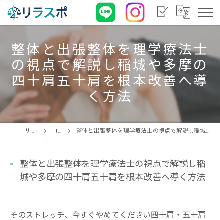
整体と出張整体を理学療法士
の視点で解説し稲城や多摩の
四十肩五十肩を根本改善へ導
く方法
リラスポ
コラム
整体と出張整体を理学療法士の視点で解説し稲城や多摩の四十肩五十肩を根本改善へ導く方法
整体と出張整体を理学療法士の視点で解説し稲
城や多摩の四十肩五十肩を根本改善へ導く方法
そのストレッチ、今すぐやめてください――四十肩・五十肩