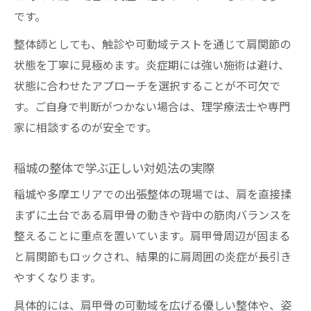
です。
整体師としても、触診や可動域テストを通じて肩関節の
状態を丁寧に見極めます。炎症期には強い施術は避け、
状態に合わせたアプローチを選択することが不可欠で
す。ご自身で判断がつかない場合は、理学療法士や専門
家に相談するのが安全です。
稲城の整体で学ぶ正しい対処法の実際
稲城や多摩エリアでの出張整体の現場では、肩を直接揉
まずに土台である肩甲骨の動きや背中の筋肉バランスを
整えることに重点を置いています。肩甲骨周辺が固まる
と肩関節もロックされ、結果的に肩周囲の炎症が長引き
やすくなります。
具体的には、肩甲骨の可動域を広げる優しい整体や、姿