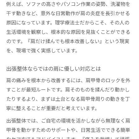
例えば、ソファの高さやパソコン作業の姿勢、洗濯物を
干す動きなど、意外な日常動作が肩の炎症を長引かせる
原因になっています。理学療法士だからこそ、その人の
生活環境を観察し、根本的な原因を見抜くことができる
のです。『肩だけ揉んでも根本改善しない』という現実
を、現場で強く実感しています。
出張整体ならではの肩に優しい対応とは
肩の痛みを根本から改善するには、肩甲骨のロックを外
すことが最短ルートです。肩そのものを揉んだり動かし
たりするより、まずは土台となる肩甲骨周りの動きを丁
寧に整えることが重要だと考えています。
出張整体では、ご自宅の環境を活かしながら無理なく肩
甲骨を動かすためのサポートや、日常生活でできる簡単