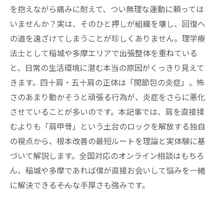
を抱えながら痛みに耐えて、つい無理な運動に頼っては
いませんか？実は、そのひと押しが組織を壊し、回復へ
の道を遠ざけてしまうことが珍しくありません。理学療
法士として稲城や多摩エリアで出張整体を重ねている
と、日常の生活環境に潜む本当の原因がくっきり見えて
きます。四十肩・五十肩の正体は『関節包の炎症』。怖
さのあまり動かそうと頑張る行為が、炎症をさらに悪化
させていることが多いのです。本記事では、肩を直接揉
むよりも「肩甲骨」という土台のロックを解放する独自
の視点から、根本改善の最短ルートを理論と実体験に基
づいて解説します。全国対応のオンライン相談はもちろ
ん、稲城や多摩であれば僕が直接お会いして悩みを一緒
に解決できる――そんな手厚さも強みです。