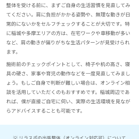
整体を受ける前に、まずご自身の生活習慣を見直してみ
てください。肩に負担がかかる姿勢や、無理な動きが日
常的にないかをセルフチェックすることが大切です。特
に稲城や多摩エリアの方は、在宅ワークや車移動が多い
など、肩の動きが偏りがちな生活パターンが見受けられ
ます。
施術前のチェックポイントとして、椅子や机の高さ、寝
具の硬さ、家事や育児の動作などを一度見直してみまし
ょう。もしご自身で判断が難しい場合は、オンライン相
談を活用していただくのもおすすめです。稲城周辺であ
れば、僕が直接ご自宅に伺い、実際の生活環境を見なが
らアドバイスすることも可能です。
💡 リラスポの出張整体（オンライン対応可）について