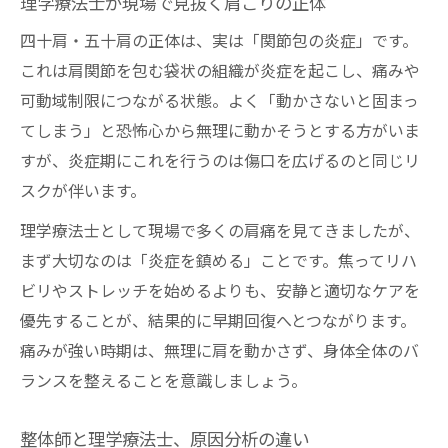
理学療法士が現場で見抜く肩こりの正体
四十肩・五十肩の正体は、実は「関節包の炎症」です。
これは肩関節を包む袋状の組織が炎症を起こし、痛みや
可動域制限につながる状態。よく「動かさないと固まっ
てしまう」と恐怖心から無理に動かそうとする方がいま
すが、炎症期にこれを行うのは傷口を広げるのと同じリ
スクが伴います。
理学療法士として現場で多くの肩痛を見てきましたが、
まず大切なのは「炎症を鎮める」ことです。焦ってリハ
ビリやストレッチを始めるよりも、安静と適切なケアを
優先することが、結果的に早期回復へとつながります。
痛みが強い時期は、無理に肩を動かさず、身体全体のバ
ランスを整えることを意識しましょう。
整体師と理学療法士、原因分析の違い