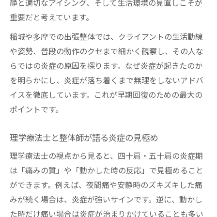
静と適切なアイシング、そして生活環境の見直しこそが
重要だと考えています。
稲城や多摩での出張整体では、クライアントの生活動線
や姿勢、普段の動作のクセまで細かく観察し、その人な
らではの炎症の原因を探ります。なぜ炎症が起きたのか
を明らかにし、炎症が落ち着くまで無理をしないアドバ
イスを徹底しています。これが早期回復のための最大の
ポイントです。
理学療法士と整体師が語る炎症の見極め
理学療法士の視点から見ると、四十肩・五十肩の炎症期
は「痛みの質」や「動かした時の反応」で見極めること
ができます。例えば、夜間痛や安静時のズキズキした痛
みが続く場合は、炎症が強いサインです。逆に、動かし
た時だけ痛い場合は炎症が治まりかけていることも多い