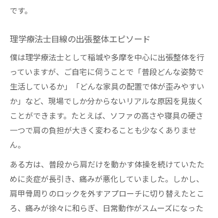
です。
理学療法士目線の出張整体エピソード
僕は理学療法士として稲城や多摩を中心に出張整体を行
っていますが、ご自宅に伺うことで「普段どんな姿勢で
生活しているか」「どんな家具の配置で体が歪みやすい
か」など、現場でしか分からないリアルな原因を見抜く
ことができます。たとえば、ソファの高さや寝具の硬さ
一つで肩の負担が大きく変わることも少なくありませ
ん。
ある方は、普段から肩だけを動かす体操を続けていたた
めに炎症が長引き、痛みが悪化していました。しかし、
肩甲骨周りのロックを外すアプローチに切り替えたとこ
ろ、痛みが徐々に和らぎ、日常動作がスムーズになった