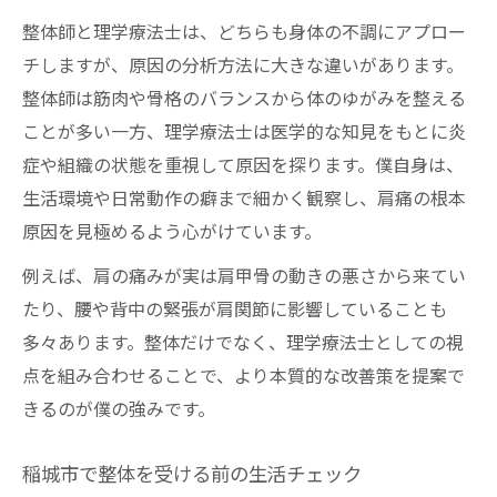
整体師と理学療法士は、どちらも身体の不調にアプロー
チしますが、原因の分析方法に大きな違いがあります。
整体師は筋肉や骨格のバランスから体のゆがみを整える
ことが多い一方、理学療法士は医学的な知見をもとに炎
症や組織の状態を重視して原因を探ります。僕自身は、
生活環境や日常動作の癖まで細かく観察し、肩痛の根本
原因を見極めるよう心がけています。
例えば、肩の痛みが実は肩甲骨の動きの悪さから来てい
たり、腰や背中の緊張が肩関節に影響していることも
多々あります。整体だけでなく、理学療法士としての視
点を組み合わせることで、より本質的な改善策を提案で
きるのが僕の強みです。
稲城市で整体を受ける前の生活チェック