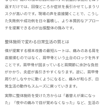
返すだけでは、回復どころか症状を長引かせてしまうリ
スクが高いのです。現場の声を直接聞くことで、こうし
た失敗例や成功例を日々蓄積し、より本質的なアプロー
チを提案できるのが出張整体の強みです。
整体施術で変わる日常生活の質とは
僕が提案する根本改善の最短ルートは、痛みのある肩を
直接揉むのではなく、肩甲骨という土台のロックを外す
ことです。肩甲骨が固まっていると肩関節に余計な負担
がかかり、炎症が長引きやすくなります。逆に、肩甲骨
周りがしなやかに動くようになると、痛みが和らぎ、日
常生活の動作もスムーズに戻っていきます。
実際に整体施術を受けた方からは「着替えが楽になっ
た」「夜中の痛みで目が覚めなくなった」など、生活の