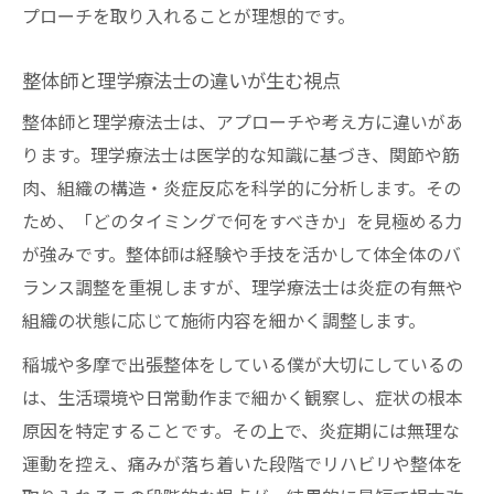
プローチを取り入れることが理想的です。
整体師と理学療法士の違いが生む視点
整体師と理学療法士は、アプローチや考え方に違いがあ
ります。理学療法士は医学的な知識に基づき、関節や筋
肉、組織の構造・炎症反応を科学的に分析します。その
ため、「どのタイミングで何をすべきか」を見極める力
が強みです。整体師は経験や手技を活かして体全体のバ
ランス調整を重視しますが、理学療法士は炎症の有無や
組織の状態に応じて施術内容を細かく調整します。
稲城や多摩で出張整体をしている僕が大切にしているの
は、生活環境や日常動作まで細かく観察し、症状の根本
原因を特定することです。その上で、炎症期には無理な
運動を控え、痛みが落ち着いた段階でリハビリや整体を