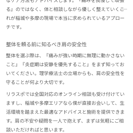
なケア方法もアドバイスします。『痛みを我慢して頑張
る』のではなく、体と相談しながら優しく整えていく――こ
れが稲城や多摩の現場で本当に求められているアプロー
チです。
整体を頼る前に知るべき肩の安全性
整体を選ぶ際は、『痛みが強い時期に無理に動かさない
こと』『炎症期は安静を優先すること』をまず知ってお
いてください。理学療法士の立場からも、肩の安全性を
守ることが何より大切です。
リラスポでは全国対応のオンライン相談も受け付けてい
ますし、稲城や多摩エリアなら僕が直接お会いして、生
活環境を踏まえた最適なアドバイスと施術を提供できま
す。肩の不安や疑問を一人で抱えず、まずは気軽にご相
談いただければと思います。