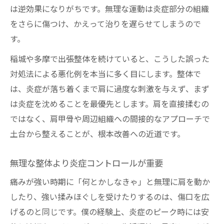
は逆効果になりがちです。無理な運動は炎症部分の組織
をさらに傷つけ、かえって治りを遅らせてしまうので
す。
稲城や多摩で出張整体を続けていると、こうした誤った
対処法による悪化例を本当に多く目にします。整体で
は、炎症が落ち着くまで肩に過度な刺激を与えず、まず
は炎症を沈めることを最優先とします。肩を直接揉むの
ではなく、肩甲骨や周辺組織への間接的なアプローチで
土台から整えることが、根本改善への近道です。
無理な整体より炎症コントロールが重要
痛みが強い時期に「何とかしなきゃ」と無理に肩を動か
したり、強い揉みほぐしを受けたりするのは、傷口を広
げるのと同じです。僕の経験上、炎症のピーク時には安