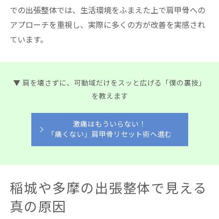
での出張整体では、生活環境をふまえた上で肩甲骨への
アプローチを重視し、実際に多くの方が改善を実感され
ています。
▼ 肩を壊さずに、可動域だけをスッと広げる「僕の裏技」
を教えます
激痛はもういらない！
「痛くない」肩甲骨リセット術へ進む
稲城や多摩の出張整体で見える
真の原因