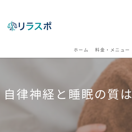
ホーム
料金・メニュー
【出張】整体・パ
【全国】オンライ
自律神経と睡眠の質