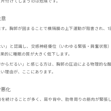
と片付けてしまうのは危険です。
注意
す。胸郭が固まることで横隔膜の上下運動が阻害され、1回
ない」と認識し、交感神経優位（いわゆる緊張・興奮状態
結果的に睡眠の質が大きく低下します。
時からだるい」と感じる方は、胸郭の圧迫による物理的な
ない理由が、ここにあります。
労悪化
勢を続けることが多く、肩や背中、肋骨周りの筋肉が緊張