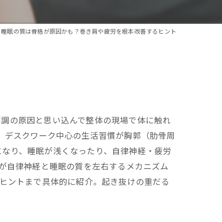
と睡眠の質は骨格が原因かも？巻き肩や疲労を根本改善するヒント
不調の原因と思い込んで整体の現場で体に触れ
。デスクワーク中心の生活習慣が胸郭（肋骨周
になり、睡眠が浅くなったり、自律神経・疲労
そが自律神経と睡眠の質を左右するメカニズム
のヒントまで具体的に紹介。起き抜けの重だる