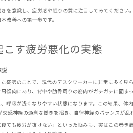
開きを意識し、疲労感や眠りの質に注目してみてください
根本改善への第一歩です。
起こす疲労悪化の実態
解説
った姿勢のことで、現代のデスクワーカーに非常に多く見
き肩傾向にあり、背中や肋骨周りの筋肉がガチガチに固ま
れ、呼吸が浅くなりやすい状態になります。この結果、体内
が交感神経の過剰な働きを招き、自律神経のバランスが乱
に寝ても疲労が抜けない」といった悩みも、実はこの巻き