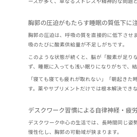
ースが多く、単なるストレスや精神的な問題
胸郭の圧迫がもたらす睡眠の質低下に
胸郭の圧迫は、呼吸の質を直接的に低下させま
吸のたびに酸素供給量が不足しがちです。
このような状態が続くと、脳が「酸素が足り
ず、睡眠に入っても浅い眠りになりがちで、
「寝ても寝ても疲れが取れない」「朝起きた
す。薬やサプリメントだけでは根本解決でき
デスクワーク習慣による自律神経・疲
デスクワーク中心の生活では、長時間同じ姿
慢性化し、胸郭の可動域が狭まります。