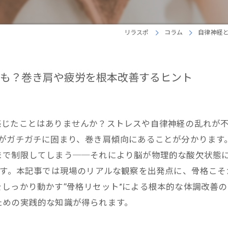
リラスポ
コラム
自律神経
も？巻き肩や疲労を根本改善するヒント
感じたことはありませんか？ストレスや自律神経の乱れが
中がガチガチに固まり、巻き肩傾向にあることが分かります
まで制限してしまう──それにより脳が物理的な酸欠状態
です。本記事では現場のリアルな観察を出発点に、骨格こ
しっかり動かす“骨格リセット”による根本的な体調改善
ための実践的な知識が得られます。