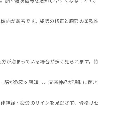
す。脳が危険信号を感知しやすくなることで、
肩傾向が顕著です。姿勢の修正と胸郭の柔軟性
疲労が溜まっている場合が多く見られます。特
す。脳が危険を察知し、交感神経が過剰に働き
自律神経・疲労のサインを見逃さず、骨格リセ