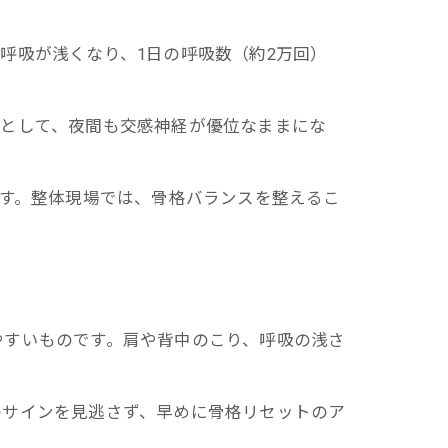
呼吸が浅くなり、1日の呼吸数（約2万回）
ら
果として、夜間も交感神経が優位なままにな
です。整体現場では、骨格バランスを整えるこ
やすいものです。肩や背中のこり、呼吸の浅さ
のサインを見逃さず、早めに骨格リセットのア