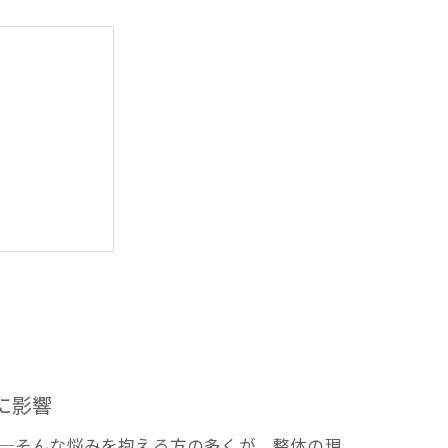
に影響
─そんな悩みを抱える方の多くが、整体の現