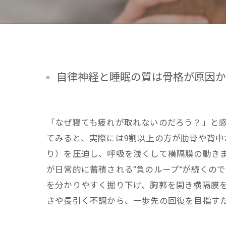
自律神経と睡眠の質は骨格が原因か
「なぜ寝ても疲れが取れないのだろう？」と
てみると、実際には9割以上の方が肋骨や背
り）を圧迫し、呼吸を浅くして横隔膜の動き
が日常的に蓄積される“負のループ”が続くの
を分かりやすく掘り下げ、胸郭を開き横隔膜を
さや長引く不調から、一歩先の回復を目指す