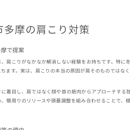
市多摩の肩こり対策
多摩で提案
は、肩こりがなかなか解消しない経験をお持ちです。特に
立ちます。実は、肩こりの本当の原因が肩そのものではな
さに着目し、肩ではなく顔や首の筋肉からアプローチする
め、顎周りのリリースや頭蓋調整を組み合わせることで、