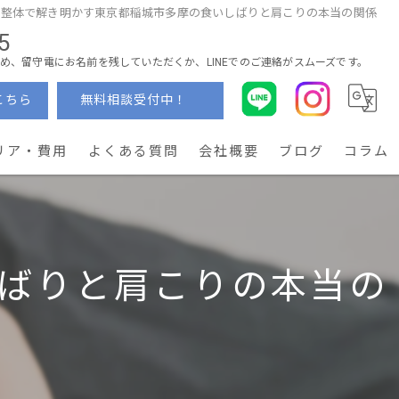
整体で解き明かす東京都稲城市多摩の食いしばりと肩こりの本当の関係
5
め、留守電にお名前を残していただくか、LINEでのご連絡がスムーズです。
こちら
無料相談受付中！
リア・費用
よくある質問
会社概要
ブログ
コラム
ばりと肩こりの本当の