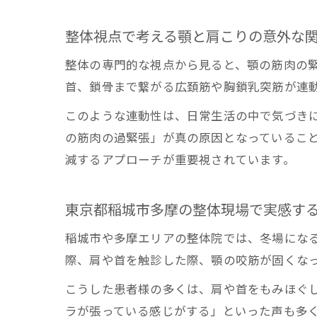
整体視点で考える顎と肩こりの意外な
整体の専門的な視点から見ると、顎の筋肉の
首、鎖骨まで繋がる広頚筋や胸鎖乳突筋が連
このような連動性は、日常生活の中で気づき
の筋肉の過緊張」が真の原因となっているこ
減するアプローチが重要視されています。
東京都稲城市多摩の整体現場で実感す
稲城市や多摩エリアの整体院では、冬場にな
際、肩や首を触診した際、顎の咬筋が固くなっ
こうした患者様の多くは、肩や首をもみほぐ
ラが張っている感じがする」といった声も多