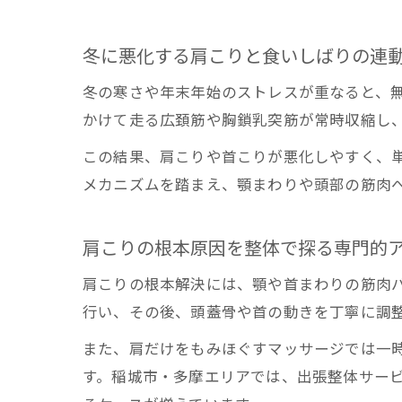
冬に悪化する肩こりと食いしばりの連
冬の寒さや年末年始のストレスが重なると、
かけて走る広頚筋や胸鎖乳突筋が常時収縮し
この結果、肩こりや首こりが悪化しやすく、
メカニズムを踏まえ、顎まわりや頭部の筋肉
肩こりの根本原因を整体で探る専門的
肩こりの根本解決には、顎や首まわりの筋肉
行い、その後、頭蓋骨や首の動きを丁寧に調
また、肩だけをもみほぐすマッサージでは一
す。稲城市・多摩エリアでは、出張整体サー