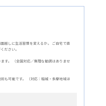
面越しに生活習慣を変えるか。 ご自宅で直
びください。
ます。 （全国対応／無理な勧誘はありませ
術も可能です。 （対応：稲城・多摩地域ほ