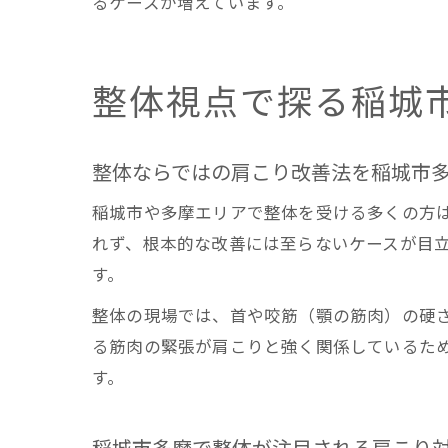
るケースが増えています。
整体視点で探る稲城
整体ならではの肩こり改善法を稲城市
稲城市や多摩エリアで整体を受ける多くの方
れず、根本的な改善には至らないケースが目
す。
整体の現場では、首や咬筋（顎の筋肉）の硬
る筋肉の緊張が肩こりと強く関係しているた
す。