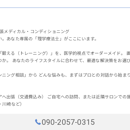
出張メディカル・コンディショニング
い。あなた専属の「理学療法士」がここにいます。
「鍛える（トレーニング）」を、医学的視点でオーダーメイド。 画
つか。 あなたのライフスタイルに合わせて、最適な解決策をお選
ンニング相談」から どんな悩みも、まずはプロとの対話から始まり
アへ出張（交通費込み） ご自宅への訪問、または近隣サロンでの施
・川崎など）
090-2057-0315