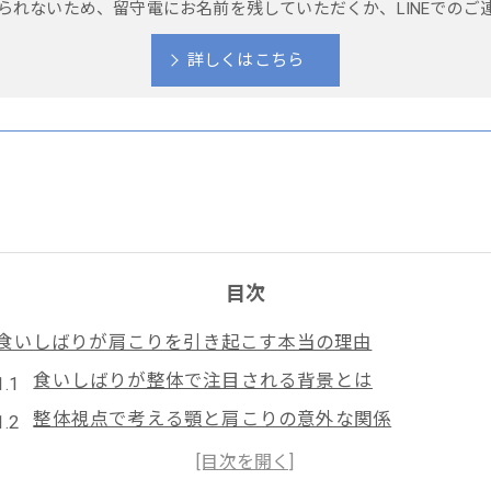
られないため、留守電にお名前を残していただくか、LINEでのご
詳しくはこちら
目次
食いしばりが肩こりを引き起こす本当の理由
食いしばりが整体で注目される背景とは
整体視点で考える顎と肩こりの意外な関係
東京都稲城市多摩の整体現場で実感する食いしばりの