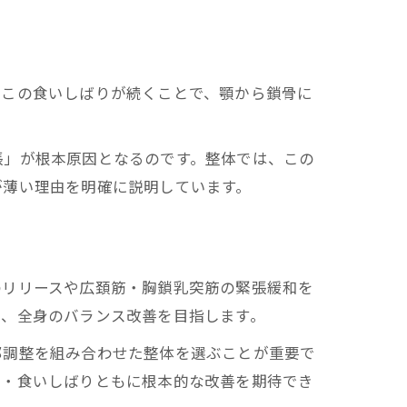
。この食いしばりが続くことで、顎から鎖骨に
。
張」が根本原因となるのです。整体では、この
が薄い理由を明確に説明しています。
のリリースや広頚筋・胸鎖乳突筋の緊張緩和を
し、全身のバランス改善を目指します。
部調整を組み合わせた整体を選ぶことが重要で
り・食いしばりともに根本的な改善を期待でき