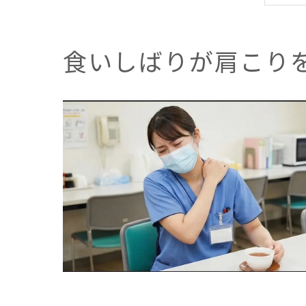
食いしばりが肩こり