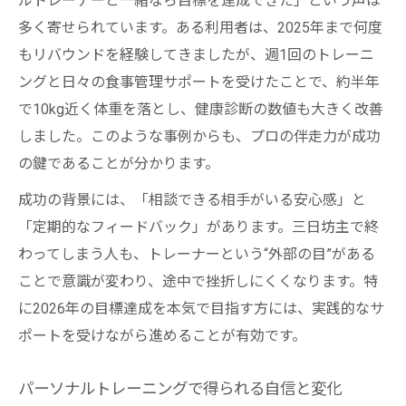
ルトレーナーと一緒なら目標を達成できた」という声は
多く寄せられています。ある利用者は、2025年まで何度
もリバウンドを経験してきましたが、週1回のトレーニ
ングと日々の食事管理サポートを受けたことで、約半年
で10kg近く体重を落とし、健康診断の数値も大きく改善
しました。このような事例からも、プロの伴走力が成功
の鍵であることが分かります。
成功の背景には、「相談できる相手がいる安心感」と
「定期的なフィードバック」があります。三日坊主で終
わってしまう人も、トレーナーという“外部の目”がある
ことで意識が変わり、途中で挫折しにくくなります。特
に2026年の目標達成を本気で目指す方には、実践的なサ
ポートを受けながら進めることが有効です。
パーソナルトレーニングで得られる自信と変化