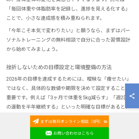
「毎回体重や体脂肪率を記録し、進捗を見える化する」
ことで、小さな達成感を積み重ねられます。
「今年こそ本気で変わりたい」と願うなら、まずはパー
ソナルトレーニングの無料相談で自分に合った習慣設計
から始めてみましょう。
挫折しないための目標設定と環境整備の方法
2026年の目標を達成するためには、曖昧な「痩せたい」
ではなく、具体的な数値や期限を決めて設定することが
重要です。例えば「3ヶ月で体重を5kg減らす」「週2回
の運動を半年継続する」といった明確な目標があると、
進捗管理がしやすくなります。
まずは無料オンライン相談（0円）
さらに、挫折を防ぐためには「環境づくり」がポイント
お問い合わせはこちら
です。自宅でのトレーニングスペースを確保したり、ト