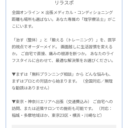
リラスポ
全国オンライン ✕ 出張メディカル・コンディショニング
距離も場所も選ばない。あなた専属の「理学療法士」がこ
こにいます。
「治す（整体）」と「鍛える（トレーニング）」を、医学
的視点でオーダーメイド。 画面越しに生活習慣を変える
か。 ご自宅で直接、痛みの根源を断つか。 あなたのライ
フスタイルに合わせて、最適な解決策をお選びください。
▼まずは「無料プランニング相談」から どんな悩みも、
まずはプロとの対話から始まります。 （全国対応／無理
な勧誘はありません）
▼東京・神奈川エリアへ出張（交通費込み） ご自宅への
訪問、または近隣サロンでの施術も可能です。 （対応：
稲城・多摩地域ほか、東京23区・横浜・川崎など）