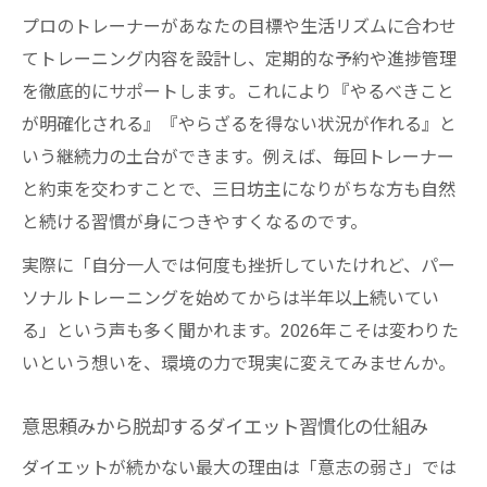
プロのトレーナーがあなたの目標や生活リズムに合わせ
てトレーニング内容を設計し、定期的な予約や進捗管理
を徹底的にサポートします。これにより『やるべきこと
が明確化される』『やらざるを得ない状況が作れる』と
いう継続力の土台ができます。例えば、毎回トレーナー
と約束を交わすことで、三日坊主になりがちな方も自然
と続ける習慣が身につきやすくなるのです。
実際に「自分一人では何度も挫折していたけれど、パー
ソナルトレーニングを始めてからは半年以上続いてい
る」という声も多く聞かれます。2026年こそは変わりた
いという想いを、環境の力で現実に変えてみませんか。
意思頼みから脱却するダイエット習慣化の仕組み
ダイエットが続かない最大の理由は「意志の弱さ」では