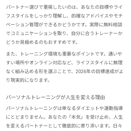
パートナー選びで重視したいのは、あなたの目標やライ
ダイエットと健康を両立するための習慣設
フスタイルをしっかり理解し、的確なアドバイスやモチ
計術
ベーション管理ができるかどうかです。実際に無料相談
トレーナーと二人三脚で叶える理想の未来
でコミュニケーションを取り、自分に合うトレーナーか
どうか見極めるのもおすすめです。
また、トレーニング環境も重要なポイントです。通いや
すい場所やオンライン対応など、ライフスタイルに無理
なく組み込める形を選ぶことで、2026年の目標達成がよ
り現実的になります。
パーソナルトレーニングが人生を変える理由
パーソナルトレーニングは単なるダイエットや運動指導
にとどまりません。あなたの「本気」を受け止め、人生
を変えるパートナーとして徹底的に寄り添います。日々