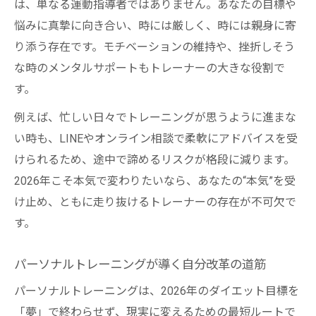
は、単なる運動指導者ではありません。あなたの目標や
悩みに真摯に向き合い、時には厳しく、時には親身に寄
り添う存在です。モチベーションの維持や、挫折しそう
な時のメンタルサポートもトレーナーの大きな役割で
す。
例えば、忙しい日々でトレーニングが思うように進まな
い時も、LINEやオンライン相談で柔軟にアドバイスを受
けられるため、途中で諦めるリスクが格段に減ります。
2026年こそ本気で変わりたいなら、あなたの“本気”を受
け止め、ともに走り抜けるトレーナーの存在が不可欠で
す。
パーソナルトレーニングが導く自分改革の道筋
パーソナルトレーニングは、2026年のダイエット目標を
「夢」で終わらせず、現実に変えるための最短ルートで