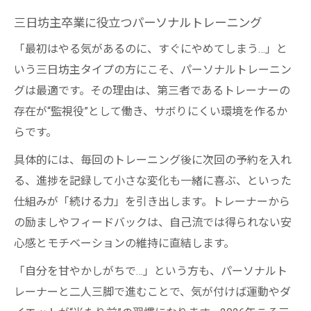
三日坊主卒業に役立つパーソナルトレーニング
「最初はやる気があるのに、すぐにやめてしまう…」と
いう三日坊主タイプの方にこそ、パーソナルトレーニン
グは最適です。その理由は、第三者であるトレーナーの
存在が“監視役”として働き、サボりにくい環境を作るか
らです。
具体的には、毎回のトレーニング後に次回の予約を入れ
る、進捗を記録して小さな変化も一緒に喜ぶ、といった
仕組みが「続ける力」を引き出します。トレーナーから
の励ましやフィードバックは、自己流では得られない安
心感とモチベーションの維持に直結します。
「自分を甘やかしがちで…」という方も、パーソナルト
レーナーと二人三脚で進むことで、気が付けば運動やダ