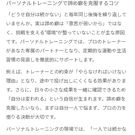
パーソナルトレーニングで諦め癖を克服するコツ
「どうせ自分は続かない」と毎年同じ後悔を繰り返して
いませんか。実は諦め癖は「意思が弱いから」ではな
く、挑戦を支える“環境”が整っていないことが主な原因
です。パーソナルトレーニングでは、プロのトレーナー
があなた専属のパートナーとなり、定期的な運動や生活
習慣の見直しを徹底的にサポートします。
例えば、トレーナーとの約束が「やらなければいけない
理由」となり、途中で投げ出しにくくなる効果がありま
す。さらに、日々の小さな成果を一緒に確認できるため
「自分は変われる」という自信が生まれます。諦め癖を
克服したいなら、まずは自分一人で悩まず、プロの力を
借りる決断が大切です。
パーソナルトレーニングの現場では、「一人では続かな