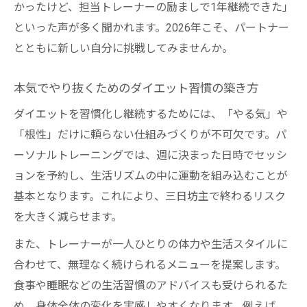
かったけど、担当トレーナーの励ましで1年継続できた」
といった声が多く聞かれます。2026年こそ、パートナー
とともに新しい自分に挑戦してみませんか。
本気でやり抜くためのダイエット習慣の築き方
ダイエットを習慣化し継続するためには、「やる気」や
「根性」だけに頼らない仕組みづくりが不可欠です。パ
ーソナルトレーニングでは、週に決まった日時でセッシ
ョンを予約し、生活リズムの中に運動を組み込むことが
基本となります。これにより、三日坊主で終わるリスク
を大きく減らせます。
また、トレーナーが一人ひとりの体力や生活スタイルに
合わせて、無理なく続けられるメニューを提案します。
食事や睡眠などの生活習慣のアドバイスも受けられるた
め、身体全体の変化を実感しやすくなります。例えば