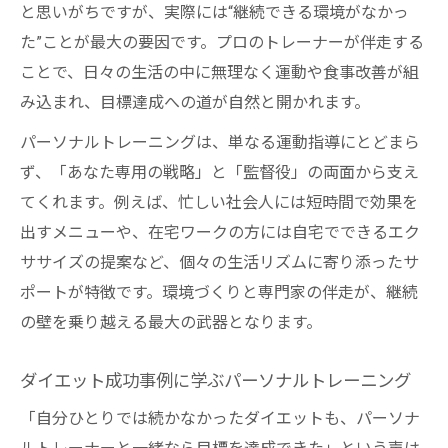
と思いがちですが、実際には“継続できる環境がなかっ
た”ことが最大の要因です。プロのトレーナーが伴走する
ことで、日々の生活の中に無理なく運動や食事改善が組
み込まれ、目標達成への道が自然と開かれます。
パーソナルトレーニングは、単なる運動指導にとどまら
ず、「あなた専用の戦略」と「監督役」の両面から支え
てくれます。例えば、忙しい社会人には短時間で効果を
出すメニューや、在宅ワークの方には自宅でできるエク
ササイズの提案など、個々の生活リズムに寄り添ったサ
ポートが特徴です。環境づくりと専門家の伴走が、継続
の壁を乗り越える最大の武器となります。
ダイエット成功事例に学ぶパーソナルトレーニング
「自分ひとりでは続かなかったダイエットも、パーソナ