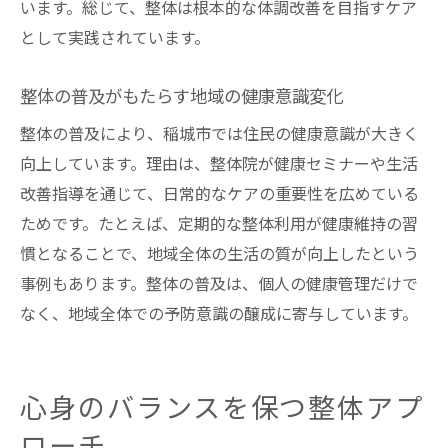
います。総じて、整体は根本的な体調改善を目指すケア
として実践されています。
整体の普及がもたらす地域の健康意識変化
整体の普及により、稲城市では住民の健康意識が大きく
向上しています。理由は、整体院が健康セミナーや生活
改善指導を通じて、日常的なケアの重要性を広めている
ためです。たとえば、定期的な整体利用が健康維持の習
慣となることで、地域全体の生活の質が向上したという
事例もあります。整体の普及は、個人の健康管理だけで
なく、地域全体での予防意識の醸成に寄与しています。
心身のバランスを保つ整体アプ
ローチ