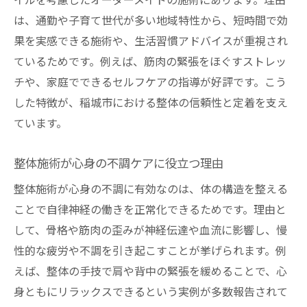
イルを考慮したオーダーメイドの施術にあります。理由
は、通勤や子育て世代が多い地域特性から、短時間で効
果を実感できる施術や、生活習慣アドバイスが重視され
ているためです。例えば、筋肉の緊張をほぐすストレッ
チや、家庭でできるセルフケアの指導が好評です。こう
した特徴が、稲城市における整体の信頼性と定着を支え
ています。
整体施術が心身の不調ケアに役立つ理由
整体施術が心身の不調に有効なのは、体の構造を整える
ことで自律神経の働きを正常化できるためです。理由と
して、骨格や筋肉の歪みが神経伝達や血流に影響し、慢
性的な疲労や不調を引き起こすことが挙げられます。例
えば、整体の手技で肩や背中の緊張を緩めることで、心
身ともにリラックスできるという実例が多数報告されて