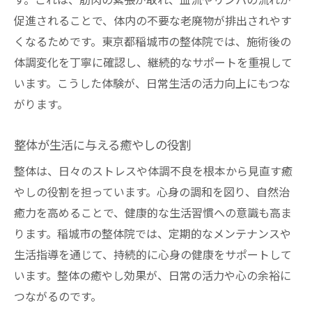
す。これは、筋肉の緊張が取れ、血流やリンパの流れが
促進されることで、体内の不要な老廃物が排出されやす
くなるためです。東京都稲城市の整体院では、施術後の
体調変化を丁寧に確認し、継続的なサポートを重視して
います。こうした体験が、日常生活の活力向上にもつな
がります。
整体が生活に与える癒やしの役割
整体は、日々のストレスや体調不良を根本から見直す癒
やしの役割を担っています。心身の調和を図り、自然治
癒力を高めることで、健康的な生活習慣への意識も高ま
ります。稲城市の整体院では、定期的なメンテナンスや
生活指導を通じて、持続的に心身の健康をサポートして
います。整体の癒やし効果が、日常の活力や心の余裕に
つながるのです。