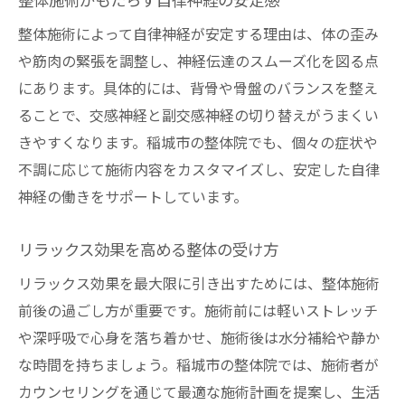
整体施術がもたらす自律神経の安定感
整体施術によって自律神経が安定する理由は、体の歪み
や筋肉の緊張を調整し、神経伝達のスムーズ化を図る点
にあります。具体的には、背骨や骨盤のバランスを整え
ることで、交感神経と副交感神経の切り替えがうまくい
きやすくなります。稲城市の整体院でも、個々の症状や
不調に応じて施術内容をカスタマイズし、安定した自律
神経の働きをサポートしています。
リラックス効果を高める整体の受け方
リラックス効果を最大限に引き出すためには、整体施術
前後の過ごし方が重要です。施術前には軽いストレッチ
や深呼吸で心身を落ち着かせ、施術後は水分補給や静か
な時間を持ちましょう。稲城市の整体院では、施術者が
カウンセリングを通じて最適な施術計画を提案し、生活