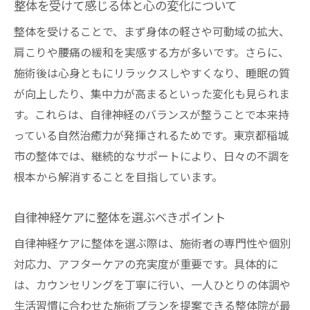
整体を受けて感じる体と心の変化について
自然治癒力を活かす整体的ライフスタイル
整体を受けることで、まず身体の軽さや可動域の拡大、
肩こりや腰痛の緩和を実感する方が多いです。さらに、
施術後は心身ともにリラックスしやすくなり、睡眠の質
が向上したり、集中力が高まるといった変化も見られま
す。これらは、自律神経のバランスが整うことで本来持
っている自然治癒力が発揮されるためです。東京都稲城
市の整体では、継続的なサポートにより、日々の不調を
根本から解消することを目指しています。
自律神経ケアに整体を選ぶべきポイント
自律神経ケアに整体を選ぶ際は、施術者の専門性や個別
対応力、アフターケアの充実度が重要です。具体的に
は、カウンセリングを丁寧に行い、一人ひとりの体調や
生活習慣に合わせた施術プランを提案できる整体院が最