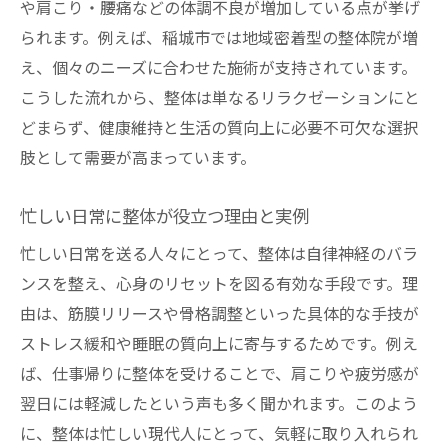
や肩こり・腰痛などの体調不良が増加している点が挙げ
られます。例えば、稲城市では地域密着型の整体院が増
え、個々のニーズに合わせた施術が支持されています。
こうした流れから、整体は単なるリラクゼーションにと
どまらず、健康維持と生活の質向上に必要不可欠な選択
肢として需要が高まっています。
忙しい日常に整体が役立つ理由と実例
忙しい日常を送る人々にとって、整体は自律神経のバラ
ンスを整え、心身のリセットを図る有効な手段です。理
由は、筋膜リリースや骨格調整といった具体的な手技が
ストレス緩和や睡眠の質向上に寄与するためです。例え
ば、仕事帰りに整体を受けることで、肩こりや疲労感が
翌日には軽減したという声も多く聞かれます。このよう
に、整体は忙しい現代人にとって、気軽に取り入れられ