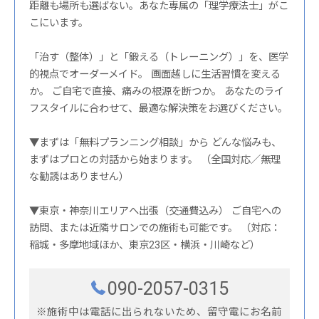
距離も場所も選ばない。あなた専属の「理学療法士」がこ
こにいます。
「治す（整体）」と「鍛える（トレーニング）」を、医学
的視点でオーダーメイド。 画面越しに生活習慣を変える
か。 ご自宅で直接、痛みの根源を断つか。 あなたのライ
フスタイルに合わせて、最適な解決策をお選びください。
▼まずは「無料プランニング相談」から どんな悩みも、
まずはプロとの対話から始まります。 （全国対応／無理
な勧誘はありません）
▼東京・神奈川エリアへ出張（交通費込み） ご自宅への
訪問、または近隣サロンでの施術も可能です。 （対応：
稲城・多摩地域ほか、東京23区・横浜・川崎など）
090-2057-0315
※施術中は電話に出られないため、留守電にお名前