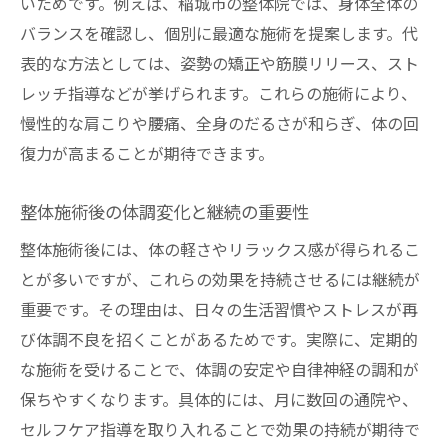
いためです。例えば、稲城市の整体院では、身体全体の
バランスを確認し、個別に最適な施術を提案します。代
表的な方法としては、姿勢の矯正や筋膜リリース、スト
レッチ指導などが挙げられます。これらの施術により、
慢性的な肩こりや腰痛、全身のだるさが和らぎ、体の回
復力が高まることが期待できます。
整体施術後の体調変化と継続の重要性
整体施術後には、体の軽さやリラックス感が得られるこ
とが多いですが、これらの効果を持続させるには継続が
重要です。その理由は、日々の生活習慣やストレスが再
び体調不良を招くことがあるためです。実際に、定期的
な施術を受けることで、体調の安定や自律神経の調和が
保ちやすくなります。具体的には、月に数回の通院や、
セルフケア指導を取り入れることで効果の持続が期待で