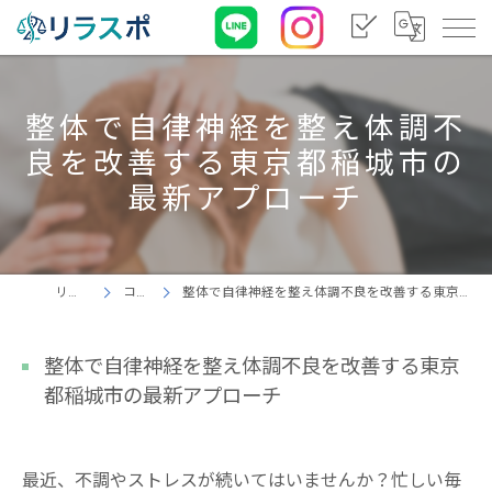
整体で自律神経を整え体調不
良を改善する東京都稲城市の
最新アプローチ
リラスポ
コラム
整体で自律神経を整え体調不良を改善する東京都稲城市の最新アプローチ
整体で自律神経を整え体調不良を改善する東京
都稲城市の最新アプローチ
最近、不調やストレスが続いてはいませんか？忙しい毎