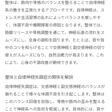
整体は、筋肉や骨格のバランスを整えることで自律神経
系の働きを正常化するアプローチです。自律神経は、ス
トレスや生活習慣の乱れによってバランスを崩しやす
く、体調不良や睡眠障害の原因となります。整体では、
筋膜リリースや骨格調整を通じて、神経伝達の流れをス
ムーズにし、全身の調和を図ります。たとえば、首や背
中のコリを和らげることで交感神経と副交感神経の切り
替えがスムーズになり、自然治癒力が高まります。これ
により、心身の不調改善が期待できます。
整体と自律神経失調症の関係を解説
自律神経失調症は、交感神経と副交感神経のバランスが
崩れることで様々な体調不良を引き起こします。整体は
このバランス回復を目指し、骨格や筋肉の歪みを整える
ことで神経系への負担を軽減します。具体的には、肩や