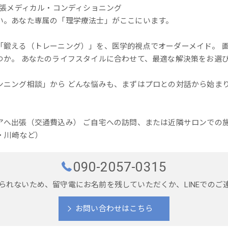
出張メディカル・コンディショニング
い。あなた専属の「理学療法士」がここにいます。
「鍛える（トレーニング）」を、医学的視点でオーダーメイド。 画
つか。 あなたのライフスタイルに合わせて、最適な解決策をお選
ンニング相談」から どんな悩みも、まずはプロとの対話から始まり
アへ出張（交通費込み） ご自宅への訪問、または近隣サロンでの施
・川崎など）
090-2057-0315
られないため、留守電にお名前を残していただくか、LINEでのご
お問い合わせはこちら