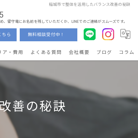
稲城市で整体を活用したバランス改善の秘訣
5
め、留守電にお名前を残していただくか、LINEでのご連絡がスムーズです。
こちら
無料相談受付中！
リア・費用
よくある質問
会社概要
ブログ
コラム
改善の秘訣