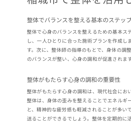
整体でバランスを整える基本のステッ
整体で心身のバランスを整えるための基本ス
し、一人ひとりに合った施術プランを作成し
す。次に、整体師の指導のもとで、身体の調
のバランスが整い、心身の調和が促進されま
整体がもたらす心身の調和の重要性
整体がもたらす心身の調和は、現代社会にお
整体は、身体の歪みを整えることでエネルギ
と、精神的な疲労感も軽減されることが多い
送ることができるでしょう。整体を定期的に