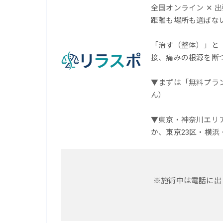
全国オンライン ✕ 
距離も場所も選ばな
「治す（整体）」と
接、痛みの根源を断
▼まずは「無料プラ
ん）
▼東京・神奈川エリ
か、東京23区・横浜
※施術中は電話に出