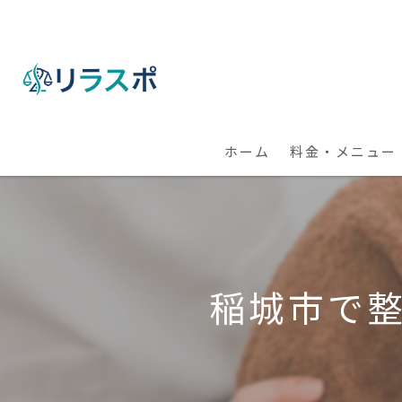
ホーム
料金・メニュー
【出張】整体・パ
【全国】オンライ
稲城市で