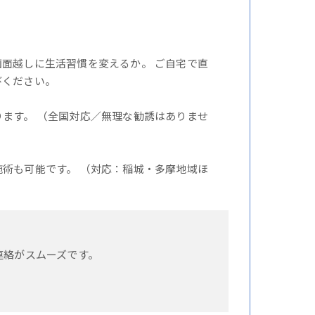
面越しに生活習慣を変えるか。 ご自宅で直
びください。
ます。 （全国対応／無理な勧誘はありませ
術も可能です。 （対応：稲城・多摩地域ほ
連絡がスムーズです。