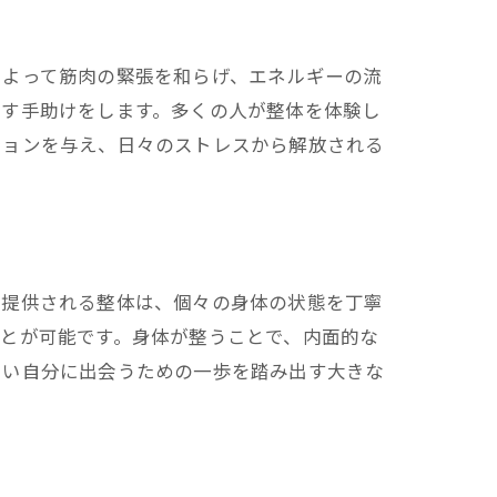
によって筋肉の緊張を和らげ、エネルギーの流
戻す手助けをします。多くの人が整体を体験し
ションを与え、日々のストレスから解放される
で提供される整体は、個々の身体の状態を丁寧
ット
とが可能です。身体が整うことで、内面的な
しい自分に出会うための一歩を踏み出す大きな