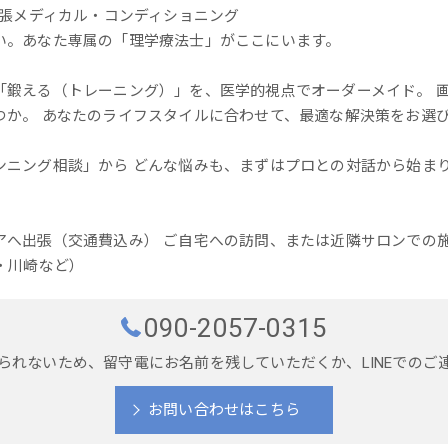
出張メディカル・コンディショニング
い。あなた専属の「理学療法士」がここにいます。
「鍛える（トレーニング）」を、医学的視点でオーダーメイド。 画
つか。 あなたのライフスタイルに合わせて、最適な解決策をお選
ンニング相談」から どんな悩みも、まずはプロとの対話から始まり
アへ出張（交通費込み） ご自宅への訪問、または近隣サロンでの施
・川崎など）
090-2057-0315
られないため、留守電にお名前を残していただくか、LINEでのご
お問い合わせはこちら