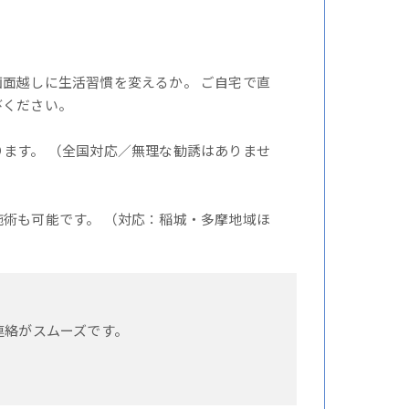
面越しに生活習慣を変えるか。 ご自宅で直
びください。
ます。 （全国対応／無理な勧誘はありませ
術も可能です。 （対応：稲城・多摩地域ほ
連絡がスムーズです。