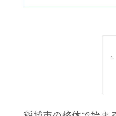
稲城市の整体で始ま