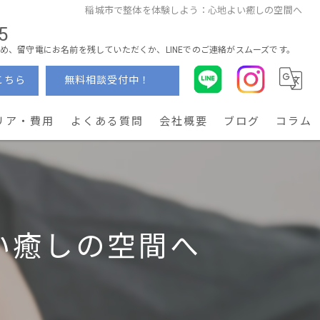
稲城市で整体を体験しよう：心地よい癒しの空間へ
5
め、留守電にお名前を残していただくか、LINEでのご連絡がスムーズです。
こちら
無料相談受付中！
リア・費用
よくある質問
会社概要
ブログ
コラム
い癒しの空間へ