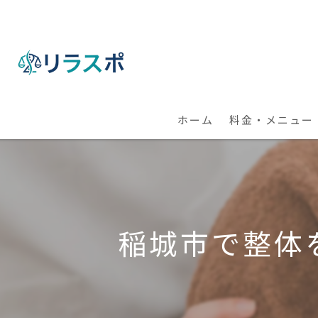
ホーム
料金・メニュー
【出張】整体・パ
【全国】オンライ
稲城市で整体