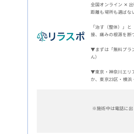
全国オンライン ✕ 
距離も場所も選ばな
「治す（整体）」と
接、痛みの根源を断
▼まずは「無料プラ
ん）
▼東京・神奈川エリ
か、東京23区・横浜
※施術中は電話に出