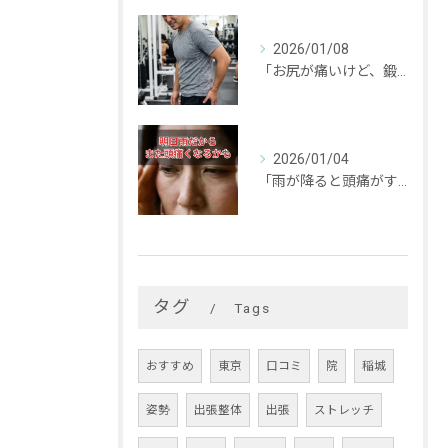
2026/01/08
「お尻が痛いけど、鍛えなきゃ！」と思っていませんか？
2026/01/04
「雨が降ると頭痛がする…」
タグ
Tags
おすすめ
東京
口コミ
院
稲城
姿勢
出張整体
出張
ストレッチ