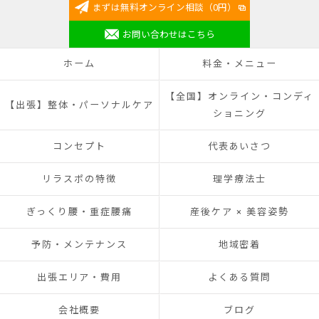
まずは無料オンライン相談（0円）
お問い合わせはこちら
ホーム
料金・メニュー
【全国】オンライン・コンディ
【出張】整体・パーソナルケア
ショニング
コンセプト
代表あいさつ
リラスポの特徴
理学療法士
ぎっくり腰・重症腰痛
産後ケア × 美容姿勢
予防・メンテナンス
地域密着
出張エリア・費用
よくある質問
会社概要
ブログ