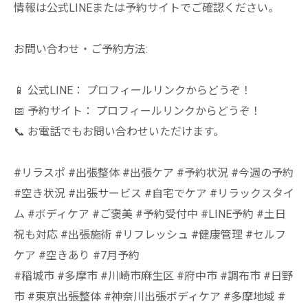
情報は公式LINEまたは予約サイトでご確認ください。
お問い合わせ・ご予約方法:
📱 公式LINE： プロフィールリンクからどうぞ！
📅 予約サイト： プロフィールリンクからどうぞ！
📞 お電話でもお問い合わせいただけます。
#リラスポ #出張整体 #出張ケア #予約状況 #今週の予約
#空き状況 #出張サービス #自宅でケア #リラックスタイ
ム #ボディケア #ご褒美 #予約受付中 #LINE予約 #土日
祝も対応 #出張施術 #リフレッシュ #健康管理 #セルフ
ケア #空きあり #7月予約
#稲城市 #多摩市 #川崎市麻生区 #府中市 #調布市 #日野
市 #東京出張整体 #神奈川出張ボディケア #多摩地域 #