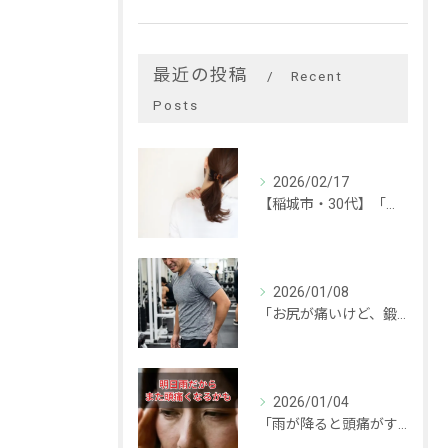
最近の投稿
Recent
Posts
2026/02/17
【稲城市・30代】「手が後ろに回らない…」頑固な肩こりの本当の原因と改善事例
2026/01/08
「お尻が痛いけど、鍛えなきゃ！」と思っていませんか？
2026/01/04
「雨が降ると頭痛がする…」