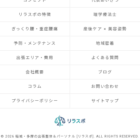
コンセプト
代表あいさつ
リラスポの特徴
理学療法士
ぎっくり腰・重症腰痛
産後ケア × 美容姿勢
予防・メンテナンス
地域密着
出張エリア・費用
よくある質問
会社概要
ブログ
コラム
お問い合わせ
プライバシーポリシー
サイトマップ
© 2026 稲城・多摩の出張整体＆パーソナル [リラスポ]. ALL RIGHTS RESERVED.