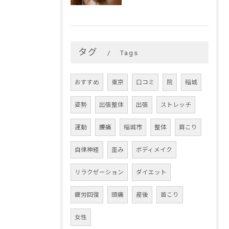
タグ
Tags
おすすめ
東京
口コミ
院
稲城
姿勢
出張整体
出張
ストレッチ
運動
腰痛
稲城市
整体
肩こり
自律神経
歪み
ボディメイク
リラクゼーション
ダイエット
疲労回復
頭痛
産後
首こり
女性