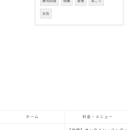
疲労回復
頭痛
産後
首こり
女性
ホーム
料金・メニュー