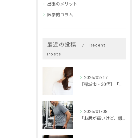
出張のメリット
医学的コラム
最近の投稿
Recent
Posts
2026/02/17
【稲城市・30代】「手が後ろに回らない…」頑固な肩こりの本当の原因と改善事例
2026/01/08
「お尻が痛いけど、鍛えなきゃ！」と思っていませんか？