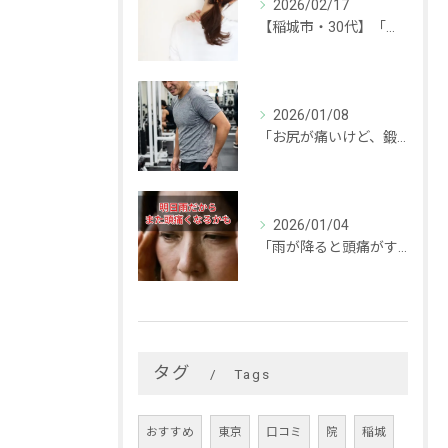
2026/02/17
【稲城市・30代】「手が後ろに回らない…」頑固な肩こりの本当の原因と改善事例
2026/01/08
「お尻が痛いけど、鍛えなきゃ！」と思っていませんか？
2026/01/04
「雨が降ると頭痛がする…」
タグ
Tags
おすすめ
東京
口コミ
院
稲城