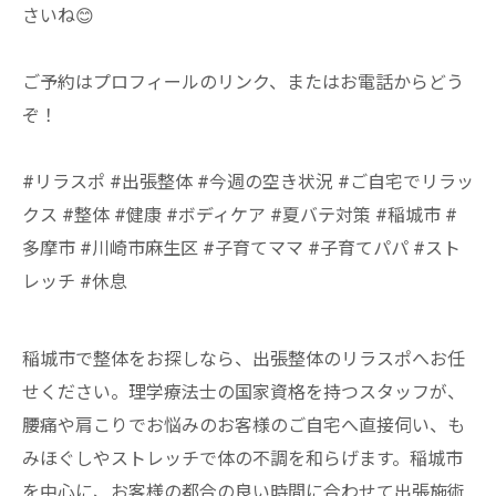
さいね😊
ご予約はプロフィールのリンク、またはお電話からどう
ぞ！
#リラスポ #出張整体 #今週の空き状況 #ご自宅でリラッ
クス #整体 #健康 #ボディケア #夏バテ対策 #稲城市 #
多摩市 #川崎市麻生区 #子育てママ #子育てパパ #スト
レッチ #休息
稲城市で整体をお探しなら、出張整体のリラスポへお任
せください。理学療法士の国家資格を持つスタッフが、
腰痛や肩こりでお悩みのお客様のご自宅へ直接伺い、も
みほぐしやストレッチで体の不調を和らげます。稲城市
を中心に、お客様の都合の良い時間に合わせて出張施術