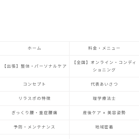
ホーム
料金・メニュー
【全国】オンライン・コンディ
【出張】整体・パーソナルケア
ショニング
コンセプト
代表あいさつ
リラスポの特徴
理学療法士
ぎっくり腰・重症腰痛
産後ケア × 美容姿勢
予防・メンテナンス
地域密着