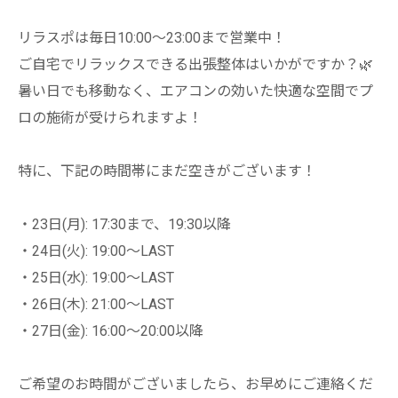
リラスポは毎日10:00〜23:00まで営業中！
ご自宅でリラックスできる出張整体はいかがですか？🌿
暑い日でも移動なく、エアコンの効いた快適な空間でプ
ロの施術が受けられますよ！
特に、下記の時間帯にまだ空きがございます！
・23日(月): 17:30まで、19:30以降
・24日(火): 19:00〜LAST
・25日(水): 19:00〜LAST
・26日(木): 21:00〜LAST
・27日(金): 16:00〜20:00以降
ご希望のお時間がございましたら、お早めにご連絡くだ