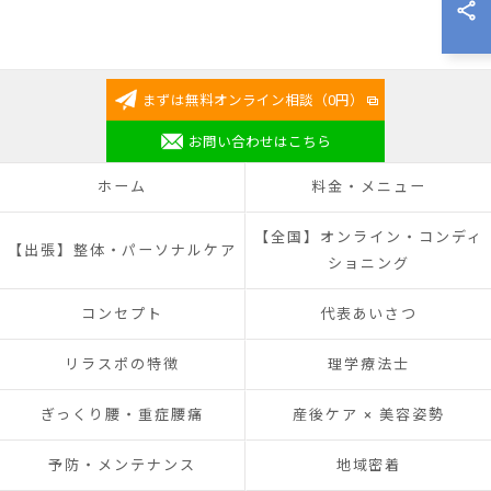
まずは無料オンライン相談（0円）
お問い合わせはこちら
ホーム
料金・メニュー
【全国】オンライン・コンディ
【出張】整体・パーソナルケア
ショニング
コンセプト
代表あいさつ
リラスポの特徴
理学療法士
ぎっくり腰・重症腰痛
産後ケア × 美容姿勢
予防・メンテナンス
地域密着