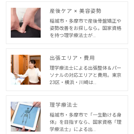
産後ケア × 美容姿勢
稲城市・多摩市で産後骨盤矯正や
姿勢改善をお探しなら。国家資格
を持つ理学療法士が…
出張エリア・費用
理学療法士による出張整体＆パー
ソナルの対応エリアと費用。東京
23区・横浜・川崎は…
理学療法士
稲城市・多摩市で「一生動ける身
体」を目指すなら、国家資格「理
学療法士」による出…