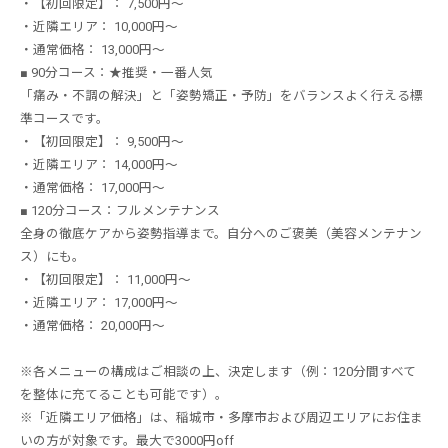
・【初回限定】： 7,500円〜
・近隣エリア： 10,000円〜
・通常価格： 13,000円〜
■ 90分コース：★推奨・一番人気
「痛み・不調の解決」と「姿勢矯正・予防」をバランスよく行える標
準コースです。
・【初回限定】： 9,500円〜
・近隣エリア： 14,000円〜
・通常価格： 17,000円〜
■ 120分コース：フルメンテナンス
全身の徹底ケアから姿勢指導まで。自分へのご褒美（美容メンテナン
ス）にも。
・【初回限定】： 11,000円〜
・近隣エリア： 17,000円〜
・通常価格： 20,000円〜
※各メニューの構成はご相談の上、決定します（例：120分間すべて
を整体に充てることも可能です）。
※「近隣エリア価格」は、稲城市・多摩市および周辺エリアにお住ま
いの方が対象です。最大で3000円off