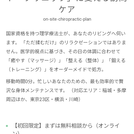
ケア
on-site-chiropractic-plan
国家資格を持つ理学療法士が、あなたのリビングへ伺い
ます。 「ただ揉むだけ」のリラクゼーションではありま
せん。医学的視点に基づき、その日の体調に合わせて
「癒やす（マッサージ）」「整える（整体）」「鍛える
（トレーニング）」をオーダーメイドで処方。
移動時間0分。忙しいあなたのための、最も効率的で贅
沢な身体メンテナンスです。 （対応エリア：稲城・多摩
周辺ほか、東京23区・横浜・川崎）
【初回限定】まずは無料相談から（オンライ
ン）