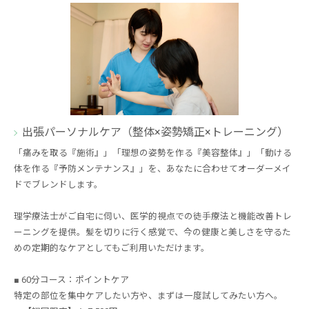
出張パーソナルケア（整体×姿勢矯正×トレーニング）
「痛みを取る『施術』」「理想の姿勢を作る『美容整体』」「動ける
体を作る『予防メンテナンス』」を、あなたに合わせてオーダーメイ
ドでブレンドします。
理学療法士がご自宅に伺い、医学的視点での徒手療法と機能改善トレ
ーニングを提供。髪を切りに行く感覚で、今の健康と美しさを守るた
めの定期的なケアとしてもご利用いただけます。
■ 60分コース：ポイントケア
特定の部位を集中ケアしたい方や、まずは一度試してみたい方へ。