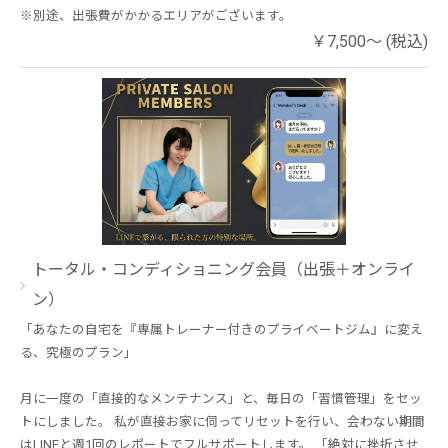
※別途、出張費がかかるエリアがございます。
￥7,500～ (税込)
トータル・コンディショニング会員（出張＋オンライ
ン）
「あなたの自宅を『専属トレーナー付きのプライベートジム』に変え
る、究極のプラン」
月に一度の「直接的なメンテナンス」と、毎日の「習慣管理」をセッ
トにしました。 私が直接お家に伺ってリセットを行い、会わない期間
はLINEと週1回のレポートでフルサポートします。 「絶対に挫折させ