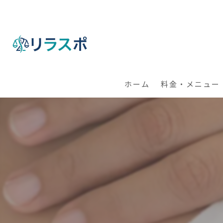
ホーム
料金・メニュー
【出張】整体・パ
【全国】オンライ