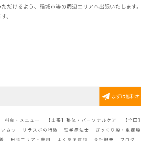
いただけるよう、稲城市等の周辺エリアへ出張いたします
ます。
まずは無料オ
料金・メニュー
【出張】整体・パーソナルケア
【全国
あいさつ
リラスポの特徴
理学療法士
ぎっくり腰・重症腰
着
出張エリア・費用
よくある質問
会社概要
ブログ