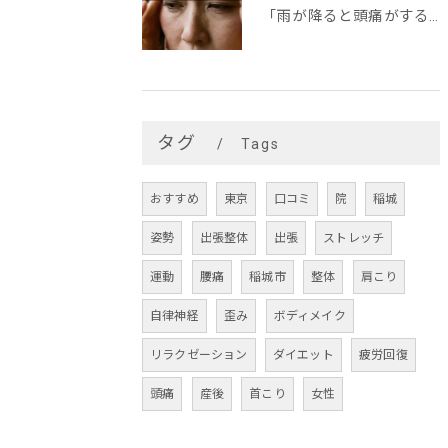
「雨が降ると頭痛がする…」
タグ
Tags
おすすめ
東京
口コミ
院
稲城
姿勢
出張整体
出張
ストレッチ
運動
腰痛
稲城市
整体
肩こり
自律神経
歪み
ボディメイク
リラクゼーション
ダイエット
疲労回復
頭痛
産後
首こり
女性