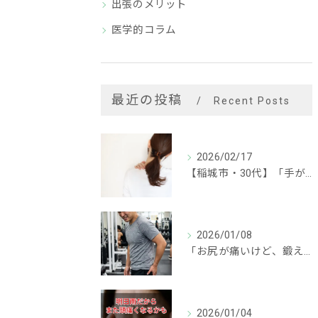
出張のメリット
医学的コラム
最近の投稿
Recent Posts
2026/02/17
【稲城市・30代】「手が後ろに回らない…」頑固な肩こりの本当の原因と改善事例
2026/01/08
「お尻が痛いけど、鍛えなきゃ！」と思っていませんか？
2026/01/04