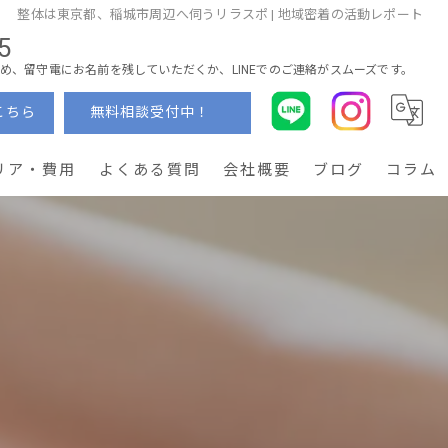
整体は東京都、稲城市周辺へ伺うリラスポ | 地域密着の活動レポート
5
め、留守電にお名前を残していただくか、LINEでのご連絡がスムーズです。
こちら
無料相談受付中！
リア・費用
よくある質問
会社概要
ブログ
コラム