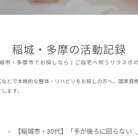
稲城・多摩の活動記録
城市・多摩市でお探しなら | ご自宅へ伺うリラスポ
区などで本格的な整体・リハビリをお探しの方へ。国家資
けします。
【稲城市・30代】「手が後ろに回らない