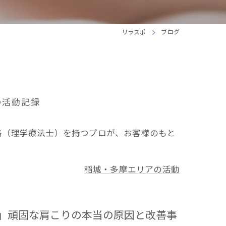
リラスポ
ブログ
の活動記録
格（理学療法士）を持つプロが、お客様のもと
稲城・多摩エリアの活動
…」頑固な肩こりの本当の原因と改善事