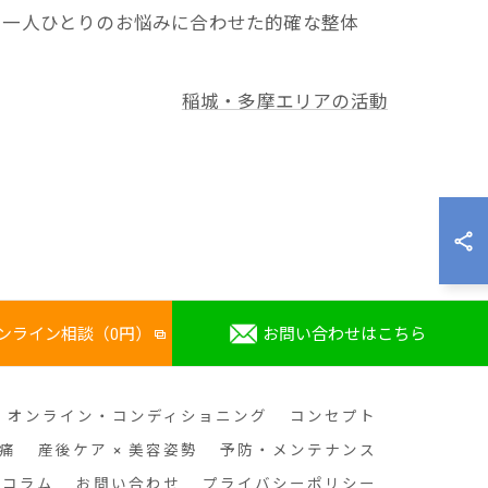
。一人ひとりのお悩みに合わせた的確な整体
稲城・多摩エリアの活動
ンライン相談（0円）
お問い合わせはこちら
】オンライン・コンディショニング
コンセプト
痛
産後ケア × 美容姿勢
予防・メンテナンス
コラム
お問い合わせ
プライバシーポリシー